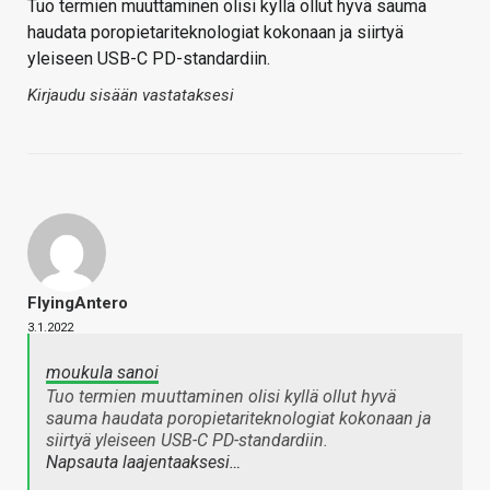
Tuo termien muuttaminen olisi kyllä ollut hyvä sauma
haudata poropietariteknologiat kokonaan ja siirtyä
yleiseen USB-C PD-standardiin.
Kirjaudu sisään vastataksesi
FlyingAntero
3.1.2022
moukula sanoi
Tuo termien muuttaminen olisi kyllä ollut hyvä
sauma haudata poropietariteknologiat kokonaan ja
siirtyä yleiseen USB-C PD-standardiin.
Napsauta laajentaaksesi…