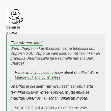
Sampsa
3.1.2022
FlyingAntero sanoi
Warp Charge on käsittääkseni sama tekniikka kuin
Oppon VOOC. Oppo oli vain lisensoinut tekniikan eri
brändillä OnePlussalle (ja Realmelle nimellä Dart
Charge).
Here’s what you need to know about OnePlus’ Warp
Charge 65T and 50 Wireless
OnePlus ei ole aiemmin virallisesti sanonut, että
tekniikat olisivat yhteensopivia, mutta ehkä se
muuttuu OnePlus 10 -sarjan julkaisun myötä.
VOOC 2.0 5 V/4 A (20W) = Dash Charge 20W