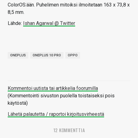
ColorOS:ään. Puhelimen mitoiksi ilmoitetaan 163 x 73,8 x
8,5 mm.
Lähde:
Ishan Agarwal @ Twitter
ONEPLUS
ONEPLUS 10 PRO
OPPO
Kommentoi uutista tai artikkelia foorumilla
(Kommentointi sivuston puolella toistaiseksi pois
käytöstä)
Lähetä palautetta / raportoi kirjoitusvirheestä
12 KOMMENTTIA