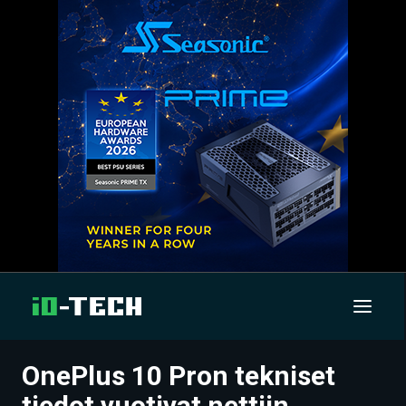
OnePlus 10 Pron tekniset
UUTISET
tiedot vuotivat nettiin