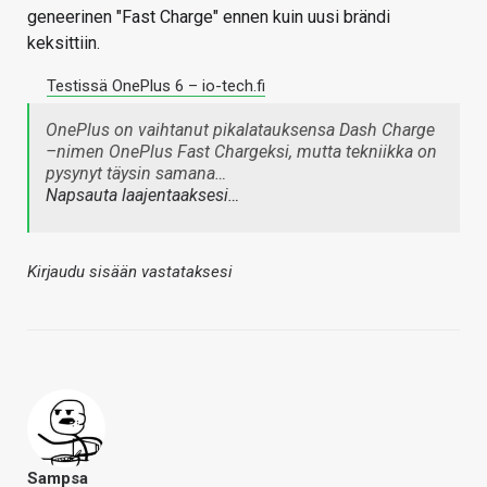
geneerinen "Fast Charge" ennen kuin uusi brändi
keksittiin.
Testissä OnePlus 6 – io-tech.fi
OnePlus on vaihtanut pikalatauksensa Dash Charge
–nimen OnePlus Fast Chargeksi, mutta tekniikka on
pysynyt täysin samana…
Napsauta laajentaaksesi…
Kirjaudu sisään vastataksesi
Sampsa