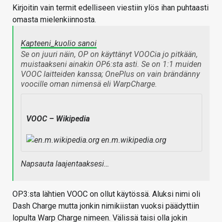
Kirjoitin vain termit edelliseen viestiin ylös ihan puhtaasti
omasta mielenkiinnosta.
Kapteeni_kuolio sanoi
Se on juuri näin, OP on käyttänyt VOOCia jo pitkään,
muistaakseni ainakin OP6:sta asti. Se on 1:1 muiden
VOOC laitteiden kanssa; OnePlus on vain brändänny
voocille oman nimensä eli WarpCharge.
VOOC – Wikipedia
en.m.wikipedia.org
Napsauta laajentaaksesi…
OP3:sta lähtien VOOC on ollut käytössä. Aluksi nimi oli
Dash Charge mutta jonkin nimikiistan vuoksi päädyttiin
lopulta Warp Charge nimeen. Välissä taisi olla jokin