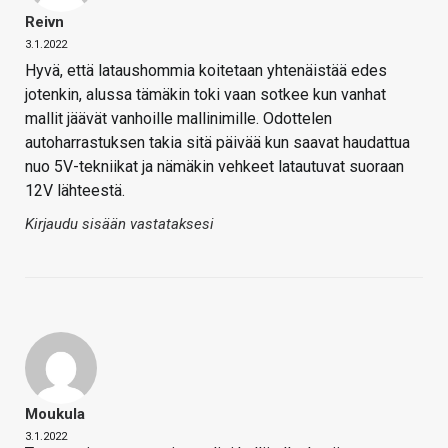
Reivn
3.1.2022
Hyvä, että lataushommia koitetaan yhtenäistää edes
jotenkin, alussa tämäkin toki vaan sotkee kun vanhat
mallit jäävät vanhoille mallinimille. Odottelen
autoharrastuksen takia sitä päivää kun saavat haudattua
nuo 5V-tekniikat ja nämäkin vehkeet latautuvat suoraan
12V lähteestä.
Kirjaudu sisään vastataksesi
Moukula
3.1.2022