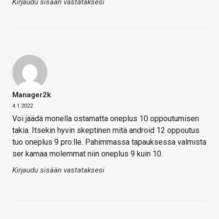
Kirjaudu sisään vastataksesi
Manager2k
4.1.2022
Voi jäädä monella ostamatta oneplus 10 oppoutumisen
takia. Itsekin hyvin skeptinen mitä android 12 oppoutus
tuo oneplus 9 pro:lle. Pahimmassa tapauksessa valmista
ser kamaa molemmat niin oneplus 9 kuin 10.
Kirjaudu sisään vastataksesi