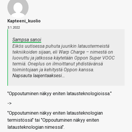
Kapteeni_kuolio
3.1.2022
Sampsa sanoi
Eikös uutisessa puhuta juurikin lataustermeistä
tekniikoiden sijaan, eli Warp Charge – nimestä on
luovuttu ja jatkossa käytetään Oppon Super VOOC
termiä. Oneplus on ilmoittanut yhdistävänsä
toimintojaan ja kehitystä Oppon kanssa.
Napsauta laajentaaksesi…
"Oppoutuminen näkyy eniten latausteknologioissa."
->
"Oppoutuminen näkyy eniten latausteknologian
termistössä" tai "Oppoutuminen näkyy eniten
latausteknologian nimessä".