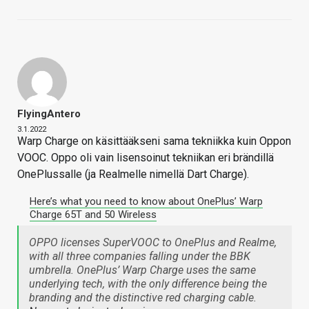
FlyingAntero
3.1.2022
Warp Charge on käsittääkseni sama tekniikka kuin Oppon
VOOC. Oppo oli vain lisensoinut tekniikan eri brändillä
OnePlussalle (ja Realmelle nimellä Dart Charge).
Here’s what you need to know about OnePlus’ Warp
Charge 65T and 50 Wireless
OPPO licenses SuperVOOC to OnePlus and Realme,
with all three companies falling under the BBK
umbrella. OnePlus’ Warp Charge uses the same
underlying tech, with the only difference being the
branding and the distinctive red charging cable.