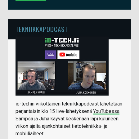
TEKNIIKKAPODCAST
io-techin viikottainen tekniikkapodcast lähetetään
perjantaisin klo 15 live-lähetyksenä
YouTubessa
.
Sampsa ja Juha käyvät keskenään läpi kuluneen
viikon ajalta ajankohtaiset tietotekniikka- ja
mobiiliaiheet.