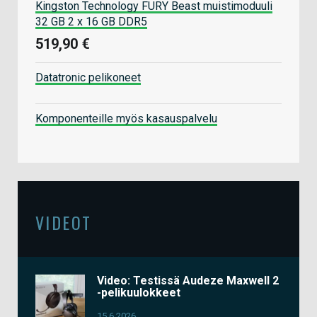
Kingston Technology FURY Beast muistimoduuli
32 GB 2 x 16 GB DDR5
519,90 €
Datatronic pelikoneet
Komponenteille myös kasauspalvelu
VIDEOT
Video: Testissä Audeze Maxwell 2
-pelikuulokkeet
15.6.2026