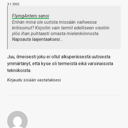
3.1.2022
FlyingAntero sanoi
Enhän minä ole uutista missään vaiheessa
kritisoinut? Kirjoitin vain termit edelliseen viestiin
ylös ihan puhtaasti omasta mielenkiinnosta.
Napsauta laajentaaksesi…
Juu, ilmeisesti joku ei ollut alkuperäisestä uutisesta
ymmärtänyt, että kyse oli termeistä eikä varsinaisista
tekniikoista.
Kirjaudu sisään vastataksesi