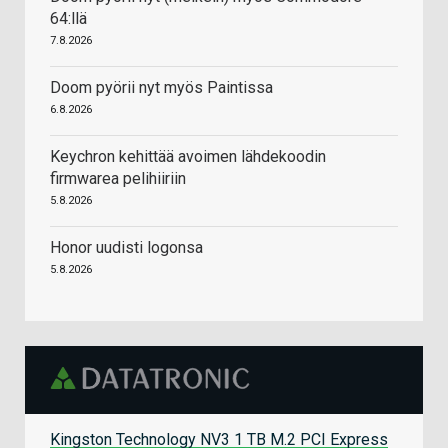
64:llä
7.8.2026
Doom pyörii nyt myös Paintissa
6.8.2026
Keychron kehittää avoimen lähdekoodin
firmwarea pelihiiriin
5.8.2026
Honor uudisti logonsa
5.8.2026
Kingston Technology NV3 1 TB M.2 PCI Express