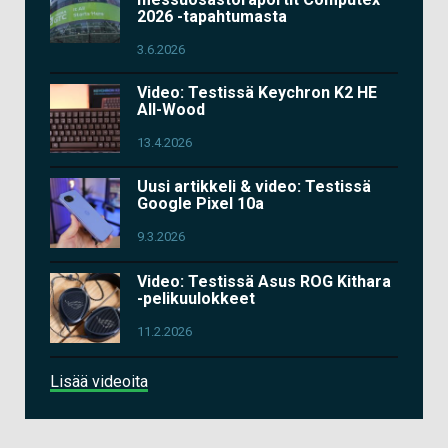
2026 -tapahtumasta
3.6.2026
Video: Testissä Keychron K2 HE
All-Wood
13.4.2026
Uusi artikkeli & video: Testissä
Google Pixel 10a
9.3.2026
Video: Testissä Asus ROG Kithara
-pelikuulokkeet
11.2.2026
Lisää videoita