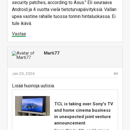
security patches, according to Asus." Eli seuraava
Android ja 4 vuotta vielä tietoturvapäivityksiä. Vallan
upea vastine rahalle tuossa tonnin hintaluokassa. Ei
tule ikävä.
Vastaa
Marti77
Jan 20, 2026
#4
Lisää huonoja uutisia.
TCL is taking over Sony's TV
and home cinema business
in unexpected joint venture
announcement