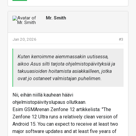
Mr. Smith
Jan 20, 2026
#3
Kuten kerroimme aiemmassakin uutisessa,
aikoo Asus silti tarjota ohjelmistopäivityksiä ja
takuuasioiden hoitamista asiakkailleen, jotka
ovat jo ostaneet valmistajan puhelimen.
Nii, eihän niillä kauhean häävi
ohjelmistopäivityslupaus ollutkaan.
Esim GSMArenan Zenfone 12 artikkelista: "The
Zenfone 12 Ultra runs a relatively clean version of
Android 15. You can expect to receive at least two
major software updates and at least five years of