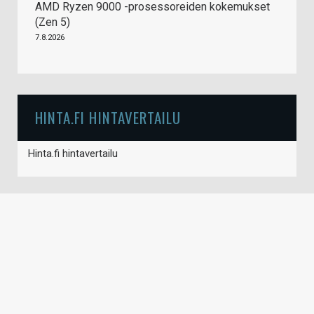
AMD Ryzen 9000 -prosessoreiden kokemukset
(Zen 5)
7.8.2026
HINTA.FI HINTAVERTAILU
Hinta.fi hintavertailu