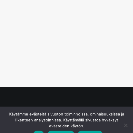
© S&J Media Oy
Käytämme evästeitä sivuston toiminnoissa, ominaisuuksissa ja
liikenteen analysoinnissa. Käyttämällä sivustoa hyväksyt
evästeiden käytön.