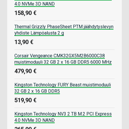
4.0 NVMe 3D NAND
158,90 €
Thermal Grizzly PhaseSheet PTM jäähdytyslevyn
yhdiste Lämpöalusta 2 g
13,90 €
Corsair Vengeance CMK32GX5M2B6000C38
muistimoduuli 32 GB 2 x 16 GB DDR5 6000 MHz
479,90 €
Kingston Technology FURY Beast muistimoduuli
32 GB 2 x 16 GB DDR5
519,90 €
Kingston Technology NV3 2 TB M.2 PCI Express
4.0 NVMe 3D NAND