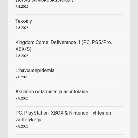
7.8.2026
Tekoäly
7.8.2026
Kingdom Come: Deliverance II (PC, PS5/Pro,
XBX/S)
7.8.2026
Lihavuusepidemia
7.8.2026
Asunnon ostaminen ja asuntolaina
7.8.2026
PC, PlayStation, XBOX & Nintendo - yhteinen
väittelyketju
7.8.2026