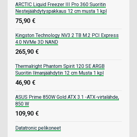
ARCTIC Liquid Freezer III Pro 360 Suoritin
Nestejäähdytyspakkaus 12 cm musta 1 kpl
75,90 €
Kingston Technology NV3 2 TB M.2 PCI Express
4.0 NVMe 3D NAND
265,90 €
Thermalright Phantom Spirit 120 SE ARGB
Suoritin Ilmanjäähdytin 12 cm Musta 1 kpl
46,90 €
ASUS Prime 850W Gold ATX 3.1 -ATX-virtalähde,
850 W
109,90 €
Datatronic pelikoneet