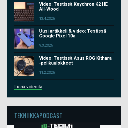
Video: Testissä Keychron K2 HE
All-Wood
13.4.2026
Uusi artikkeli & video: Testissä
Google Pixel 10a
9.3.2026
Video: Testissä Asus ROG Kithara
-pelikuulokkeet
11.2.2026
Lisää videoita
TEKNIIKKAPODCAST