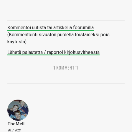
Kommentoi uutista tai artikkelia foorumilla
(Kommentointi sivuston puolella toistaiseksi pois
käytöstä)
Lähetä palautetta / raportoi kirjoitusvirheestä
1 KOMMENTTI
TheMeII
28.7.2021