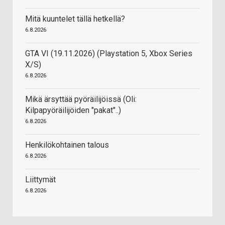
Mitä kuuntelet tällä hetkellä?
6.8.2026
GTA VI (19.11.2026) (Playstation 5, Xbox Series
X/S)
6.8.2026
Mikä ärsyttää pyöräilijöissä (Oli:
Kilpapyöräilijöiden "pakat"..)
6.8.2026
Henkilökohtainen talous
6.8.2026
Liittymät
6.8.2026