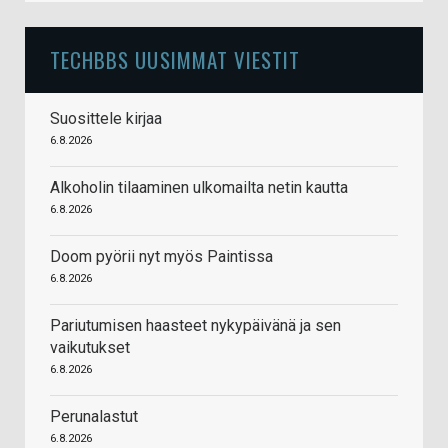
TECHBBS UUSIMMAT VIESTIT
Suosittele kirjaa
6.8.2026
Alkoholin tilaaminen ulkomailta netin kautta
6.8.2026
Doom pyörii nyt myös Paintissa
6.8.2026
Pariutumisen haasteet nykypäivänä ja sen
vaikutukset
6.8.2026
Perunalastut
6.8.2026