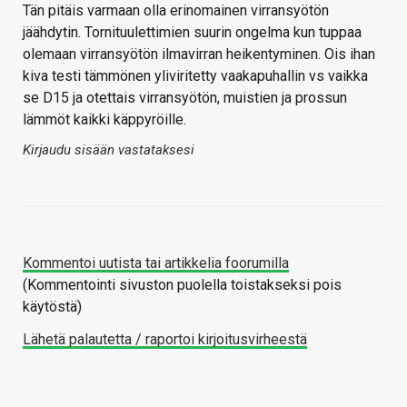
Tän pitäis varmaan olla erinomainen virransyötön
jäähdytin. Tornituulettimien suurin ongelma kun tuppaa
olemaan virransyötön ilmavirran heikentyminen. Ois ihan
kiva testi tämmönen yliviritetty vaakapuhallin vs vaikka
se D15 ja otettais virransyötön, muistien ja prossun
lämmöt kaikki käppyröille.
Kirjaudu sisään vastataksesi
Kommentoi uutista tai artikkelia foorumilla
(Kommentointi sivuston puolella toistakseksi pois
käytöstä)
Lähetä palautetta / raportoi kirjoitusvirheestä