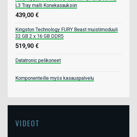
L3 Tray malli Konekasauksiin
439,00 €
Kingston Technology FURY Beast muistimoduuli
32 GB 2 x 16 GB DDR5
519,90 €
Datatronic pelikoneet
Komponenteille myös kasauspalvelu
VIDEOT