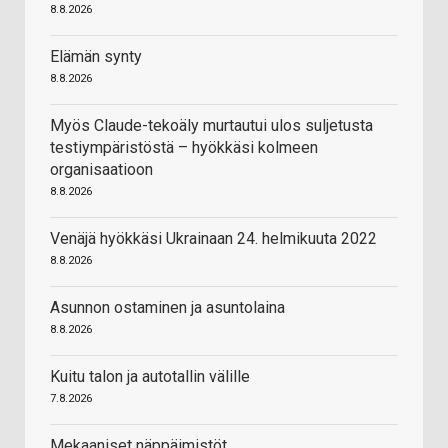
8.8.2026
Elämän synty
8.8.2026
Myös Claude-tekoäly murtautui ulos suljetusta
testiympäristöstä – hyökkäsi kolmeen
organisaatioon
8.8.2026
Venäjä hyökkäsi Ukrainaan 24. helmikuuta 2022
8.8.2026
Asunnon ostaminen ja asuntolaina
8.8.2026
Kuitu talon ja autotallin välille
7.8.2026
Mekaaniset näppäimistöt