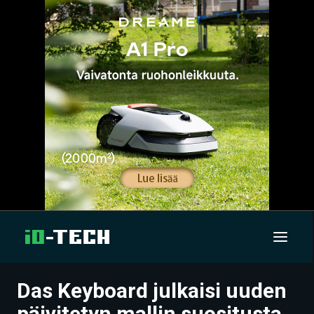
Das Keyboard julkaisi uuden
UUTISET
päivitetyn mallin suositusta