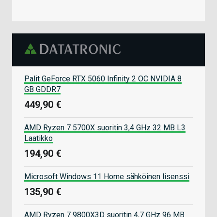
Palit GeForce RTX 5060 Infinity 2 OC NVIDIA 8
GB GDDR7
449,90 €
AMD Ryzen 7 5700X suoritin 3,4 GHz 32 MB L3
Laatikko
194,90 €
Microsoft Windows 11 Home sähköinen lisenssi
135,90 €
AMD Ryzen 7 9800X3D suoritin 4,7 GHz 96 MB