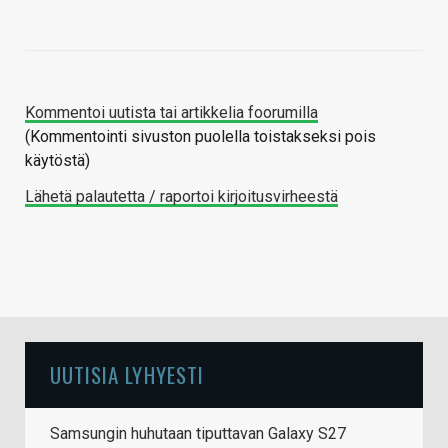
Kommentoi uutista tai artikkelia foorumilla
(Kommentointi sivuston puolella toistakseksi pois
käytöstä)
Lähetä palautetta / raportoi kirjoitusvirheestä
UUTISIA LYHYESTI
Samsungin huhutaan tiputtavan Galaxy S27