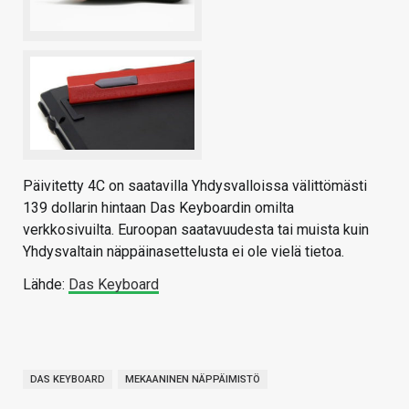
Päivitetty 4C on saatavilla Yhdysvalloissa välittömästi
139 dollarin hintaan Das Keyboardin omilta
verkkosivuilta. Euroopan saatavuudesta tai muista kuin
Yhdysvaltain näppäinasettelusta ei ole vielä tietoa.
Lähde:
Das Keyboard
DAS KEYBOARD
MEKAANINEN NÄPPÄIMISTÖ