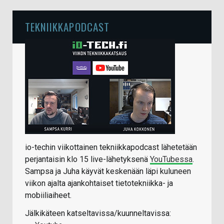
TEKNIIKKAPODCAST
io-techin viikottainen tekniikkapodcast lähetetään
perjantaisin klo 15 live-lähetyksenä
YouTubessa
.
Sampsa ja Juha käyvät keskenään läpi kuluneen
viikon ajalta ajankohtaiset tietotekniikka- ja
mobiiliaiheet.
Jälkikäteen katseltavissa/kuunneltavissa: