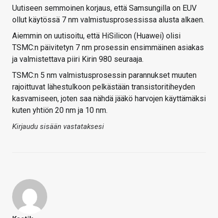
Uutiseen semmoinen korjaus, että Samsungilla on EUV
ollut käytössä 7 nm valmistusprosessissa alusta alkaen.
Aiemmin on uutisoitu, että HiSilicon (Huawei) olisi
TSMC:n päivitetyn 7 nm prosessin ensimmäinen asiakas
ja valmistettava piiri Kirin 980 seuraaja.
TSMC:n 5 nm valmistusprosessin parannukset muuten
rajoittuvat lähestulkoon pelkästään transistoritiheyden
kasvamiseen, joten saa nähdä jääkö harvojen käyttämäksi
kuten yhtiön 20 nm ja 10 nm.
Kirjaudu sisään vastataksesi