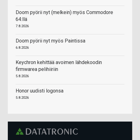
Doom pyörii nyt (melkein) myös Commodore
64:llä
7.8.2026
Doom pyörii nyt myös Paintissa
6.8.2026
Keychron kehittää avoimen lähdekoodin
firmwarea pelihiiriin
5.8.2026
Honor uudisti logonsa
5.8.2026