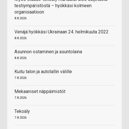
testiympäristöstä – hyökkäsi kolmeen
organisaatioon
8.8.2026
Venäjä hyökkäsi Ukrainaan 24. helmikuuta 2022
8.8.2026
Asunnon ostaminen ja asuntolaina
8.8.2026
Kuitu talon ja autotallin välille
7.8.2026
Mekaaniset näppäimistöt
7.8.2026
Tekoäly
7.8.2026