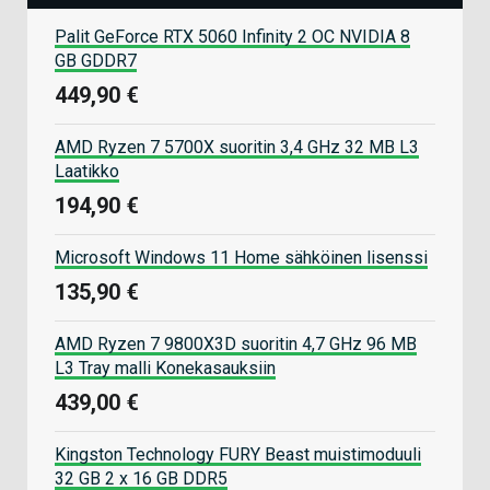
Palit GeForce RTX 5060 Infinity 2 OC NVIDIA 8
GB GDDR7
449,90 €
AMD Ryzen 7 5700X suoritin 3,4 GHz 32 MB L3
Laatikko
194,90 €
Microsoft Windows 11 Home sähköinen lisenssi
135,90 €
AMD Ryzen 7 9800X3D suoritin 4,7 GHz 96 MB
L3 Tray malli Konekasauksiin
439,00 €
Kingston Technology FURY Beast muistimoduuli
32 GB 2 x 16 GB DDR5