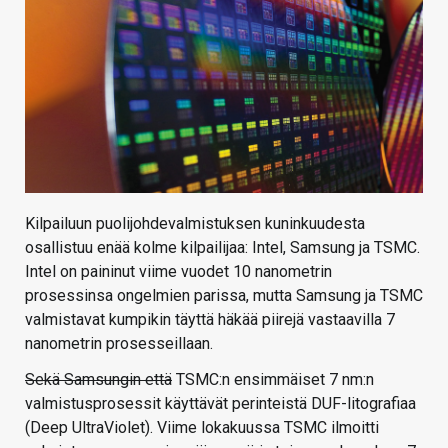
Kilpailuun puolijohdevalmistuksen kuninkuudesta
osallistuu enää kolme kilpailijaa: Intel, Samsung ja TSMC.
Intel on paininut viime vuodet 10 nanometrin
prosessinsa ongelmien parissa, mutta Samsung ja TSMC
valmistavat kumpikin täyttä häkää piirejä vastaavilla 7
nanometrin prosesseillaan.
Sekä Samsungin että
TSMC:n ensimmäiset 7 nm:n
valmistusprosessit käyttävät perinteistä DUF-litografiaa
(Deep UltraViolet). Viime lokakuussa TSMC ilmoitti