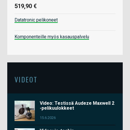
519,90 €
Datatronic pelikoneet
Komponenteille myös kasauspalvelu
VIDEOT
Video: Testissä Audeze Maxwell 2
-pelikuulokkeet
15.6.2026