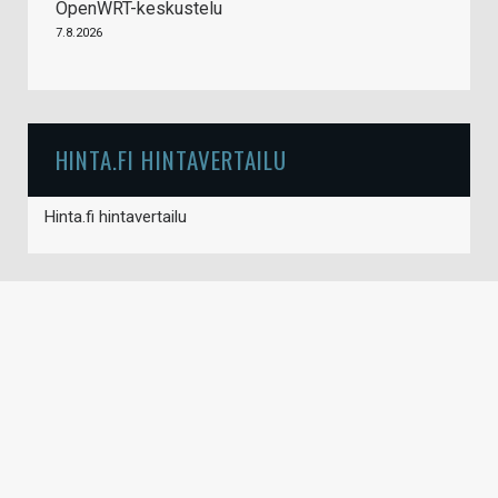
OpenWRT-keskustelu
7.8.2026
HINTA.FI HINTAVERTAILU
Hinta.fi hintavertailu