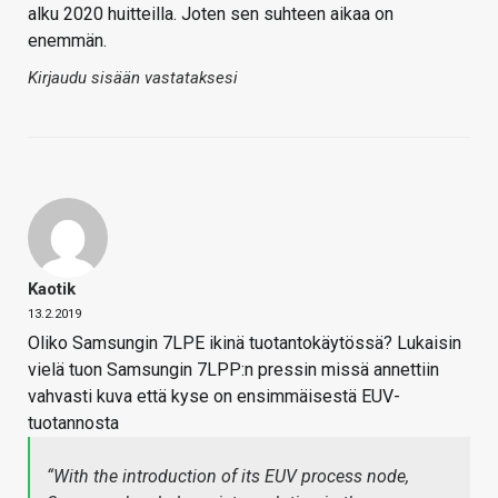
alku 2020 huitteilla. Joten sen suhteen aikaa on
enemmän.
Kirjaudu sisään vastataksesi
Kaotik
13.2.2019
Oliko Samsungin 7LPE ikinä tuotantokäytössä? Lukaisin
vielä tuon Samsungin 7LPP:n pressin missä annettiin
vahvasti kuva että kyse on ensimmäisestä EUV-
tuotannosta
“With the introduction of its EUV process node,