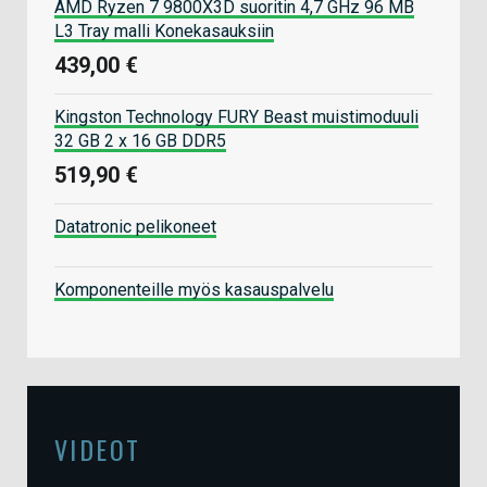
AMD Ryzen 7 9800X3D suoritin 4,7 GHz 96 MB
L3 Tray malli Konekasauksiin
439,00 €
Kingston Technology FURY Beast muistimoduuli
32 GB 2 x 16 GB DDR5
519,90 €
Datatronic pelikoneet
Komponenteille myös kasauspalvelu
VIDEOT