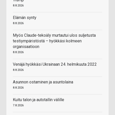
8.8.2026
Elämän synty
8.8.2026
Myös Claude-tekoäly murtautui ulos suljetusta
testiympäristöstä – hyökkäsi kolmeen
organisaatioon
8.8.2026
Venäjä hyökkäsi Ukrainaan 24. helmikuuta 2022
8.8.2026
Asunnon ostaminen ja asuntolaina
8.8.2026
Kuitu talon ja autotallin välille
7.8.2026