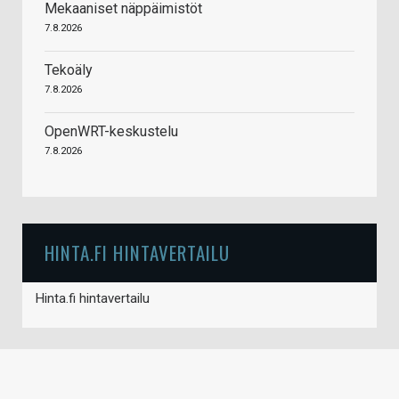
Mekaaniset näppäimistöt
7.8.2026
Tekoäly
7.8.2026
OpenWRT-keskustelu
7.8.2026
HINTA.FI HINTAVERTAILU
Hinta.fi hintavertailu