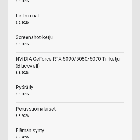
8.8.2026
Lidl:n ruuat
8.8.2026
Screenshot-ketju
8.8.2026
NVIDIA GeForce RTX 5090/5080/5070 Ti -ketju
(Blackwell)
8.8.2026
Pyöräily
8.8.2026
Perussuomalaiset
8.8.2026
Elämän synty
8.8.2026