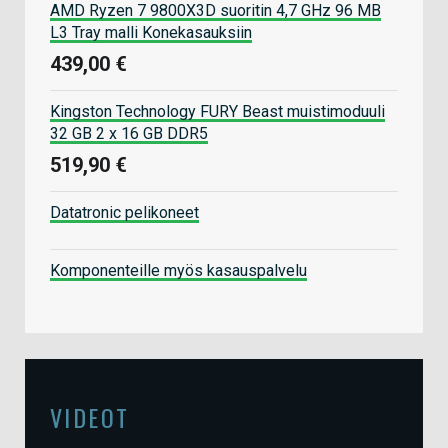
AMD Ryzen 7 9800X3D suoritin 4,7 GHz 96 MB
L3 Tray malli Konekasauksiin
439,00 €
Kingston Technology FURY Beast muistimoduuli
32 GB 2 x 16 GB DDR5
519,90 €
Datatronic pelikoneet
Komponenteille myös kasauspalvelu
VIDEOT