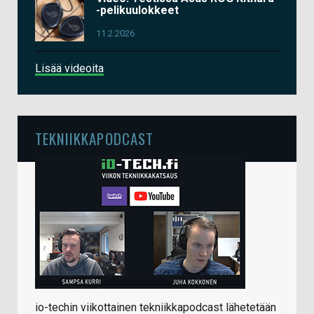
-pelikuulokkeet
11.2.2026
Lisää videoita
TEKNIIKKAPODCAST
io-techin viikottainen tekniikkapodcast lähetetään