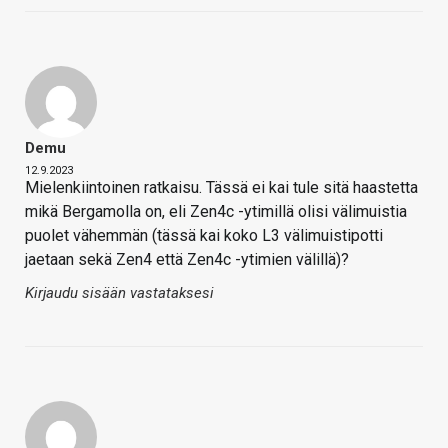
Demu
12.9.2023
Mielenkiintoinen ratkaisu. Tässä ei kai tule sitä haastetta
mikä Bergamolla on, eli Zen4c -ytimillä olisi välimuistia
puolet vähemmän (tässä kai koko L3 välimuistipotti
jaetaan sekä Zen4 että Zen4c -ytimien välillä)?
Kirjaudu sisään vastataksesi