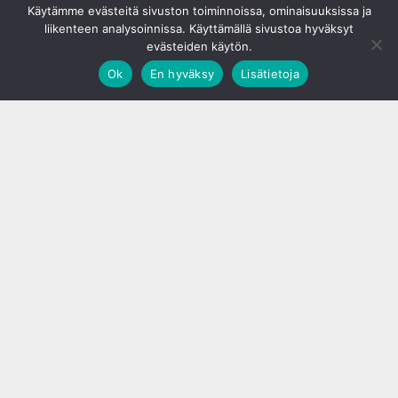
Käytämme evästeitä sivuston toiminnoissa, ominaisuuksissa ja
liikenteen analysoinnissa. Käyttämällä sivustoa hyväksyt
evästeiden käytön.
Ok
En hyväksy
Lisätietoja
;