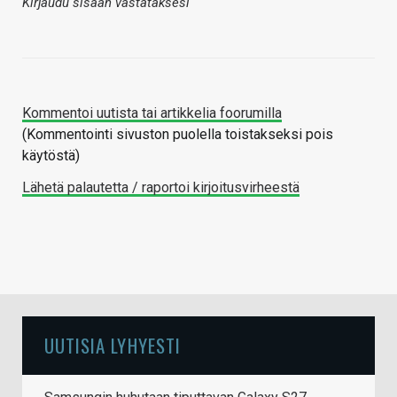
Kirjaudu sisään vastataksesi
Kommentoi uutista tai artikkelia foorumilla
(Kommentointi sivuston puolella toistakseksi pois
käytöstä)
Lähetä palautetta / raportoi kirjoitusvirheestä
UUTISIA LYHYESTI