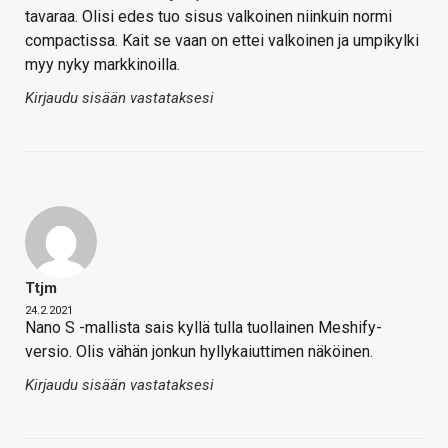
tavaraa. Olisi edes tuo sisus valkoinen niinkuin normi
compactissa. Kait se vaan on ettei valkoinen ja umpikylki
myy nyky markkinoilla.
Kirjaudu sisään vastataksesi
Ttjm
24.2.2021
Nano S -mallista sais kyllä tulla tuollainen Meshify-
versio. Olis vähän jonkun hyllykaiuttimen näköinen.
Kirjaudu sisään vastataksesi