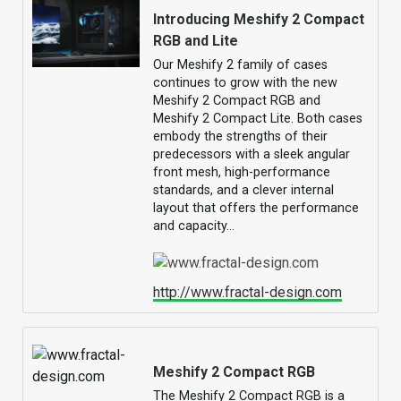
Introducing Meshify 2 Compact
RGB and Lite
Our Meshify 2 family of cases
continues to grow with the new
Meshify 2 Compact RGB and
Meshify 2 Compact Lite. Both cases
embody the strengths of their
predecessors with a sleek angular
front mesh, high-performance
standards, and a clever internal
layout that offers the performance
and capacity…
http://www.fractal-design.com
Meshify 2 Compact RGB
The Meshify 2 Compact RGB is a