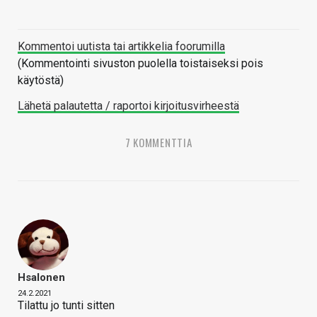
Kommentoi uutista tai artikkelia foorumilla
(Kommentointi sivuston puolella toistaiseksi pois
käytöstä)
Lähetä palautetta / raportoi kirjoitusvirheestä
7 KOMMENTTIA
Hsalonen
24.2.2021
Tilattu jo tunti sitten