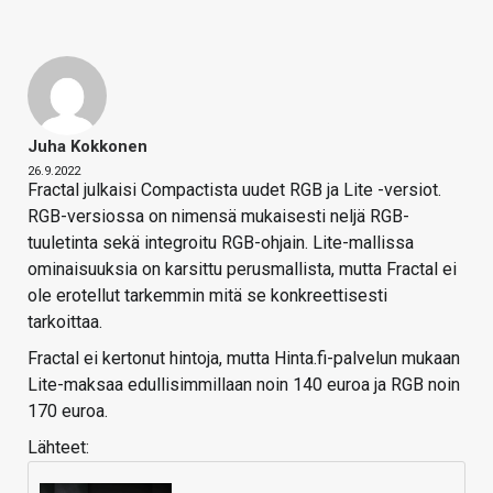
Juha Kokkonen
26.9.2022
Fractal julkaisi Compactista uudet RGB ja Lite -versiot.
RGB-versiossa on nimensä mukaisesti neljä RGB-
tuuletinta sekä integroitu RGB-ohjain. Lite-mallissa
ominaisuuksia on karsittu perusmallista, mutta Fractal ei
ole erotellut tarkemmin mitä se konkreettisesti
tarkoittaa.
Fractal ei kertonut hintoja, mutta Hinta.fi-palvelun mukaan
Lite-maksaa edullisimmillaan noin 140 euroa ja RGB noin
170 euroa.
Lähteet: