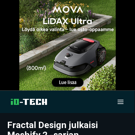
Fractal Design julkaisi
UUTISET
Meshify 2 -sarjan