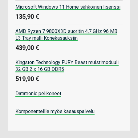
Microsoft Windows 11 Home sähköinen lisenssi
135,90 €
AMD Ryzen 7 9800X3D suoritin 4,7 GHz 96 MB
L3 Tray malli Konekasauksiin
439,00 €
Kingston Technology FURY Beast muistimoduuli
32 GB 2 x 16 GB DDR5
519,90 €
Datatronic pelikoneet
Komponenteille myös kasauspalvelu