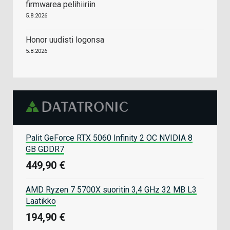
firmwarea pelihiiriin
5.8.2026
Honor uudisti logonsa
5.8.2026
Palit GeForce RTX 5060 Infinity 2 OC NVIDIA 8
GB GDDR7
449,90 €
AMD Ryzen 7 5700X suoritin 3,4 GHz 32 MB L3
Laatikko
194,90 €