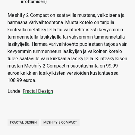
irrottamisen)
Meshify 2 Compact on saatavilla mustana, valkoisena ja
harmaana värivaihtoehtona. Musta kotelo on tarjolla
kiinteällä metallikyljellä tai vaihtoehtoisesti kevyemmin
tummennetulla lasikyljellä tai vahvemmin tummennetulla
lasikyljellä. Harmaa värivaihtoehto puolestaan tarjoaa vain
kevyemmin tummennetun lasikyljen ja valkoinen kotelo
tulee saataville vain kirkkaalla lasikyljellä. Kiinteäkylkisen
mustan Meshify 2 Compactin suositushinta on 99,99
euroa kaikkien lasikylkisten versioiden kustantaessa
108,99 euroa.
Lähde:
Fractal Design
FRACTAL DESIGN
MESHIFY 2 COMPACT