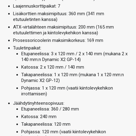
Laajennuskorttipaikat: 7
Lisäkorttien maksimipituus: 360 mm (341 mm
etutuuletinten kanssa)
ATX-virtalähteen maksimipituus: 200 mm (165 mm
etutuulettimen ja kiintolevykehikon kanssa)
Prosessoricoolerin maksimikorkeus: 169 mm
Tuuletinpaikat:
Etupaneelissa: 3 x 120 mm / 2 x 140 mm (mukana 2 x
140 mm:n Dynamic X2 GP-14)
Katossa: 2 x 120 mm / 140 mm
Takapaneelissa: 1 x 120 mm (mukana 1 x 120 mm:n
Dynamic X2 GP-12)
Pohjassa: 1 x 120 mm (vaatii kiintolevykehikon
irrottamisen)
Jäähdytinyhteensopivuus:
Etupaneelissa: 360 / 280 mm
Katossa: 240 mm
Takapaneelissa: 120 mm
Pohjassa: 120 mm (vaatii kiintolevykehikon