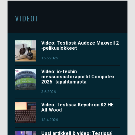
VIDEOT
Video: Testissä Audeze Maxwell 2
-pelikuulokkeet
15.6.2026
Video: io-techin
messuosastoraportit Computex
2026 -tapahtumasta
3.6.2026
Video: Testissä Keychron K2 HE
All-Wood
13.4.2026
Uusi artikkeli & video: Testissä