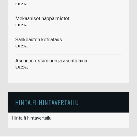
8.8.2026
Mekaaniset näppäimistöt
8.8.2026
Sähköauton kotilataus
8.8.2026
Asunnon ostaminen ja asuntolaina
8.8.2026
HINTA.FI HINTAVERTAILU
Hinta.fi hintavertailu