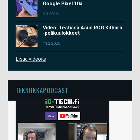
Google Pixel 10a
9.3.2026
Video: Testissä Asus ROG Kithara
-pelikuulokkeet
11.2.2026
Lisää videoita
TEKNIIKKAPODCAST