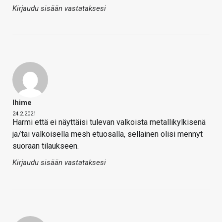
Kirjaudu sisään vastataksesi
Ihime
24.2.2021
Harmi että ei näyttäisi tulevan valkoista metallikylkisenä
ja/tai valkoisella mesh etuosalla, sellainen olisi mennyt
suoraan tilaukseen.
Kirjaudu sisään vastataksesi