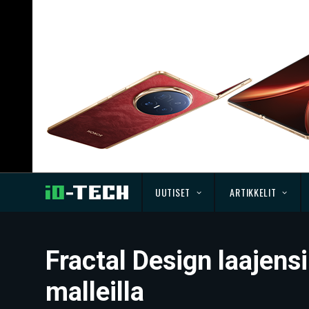
UUTISET
ARTIKKELIT
Fractal Design laajensi
malleilla