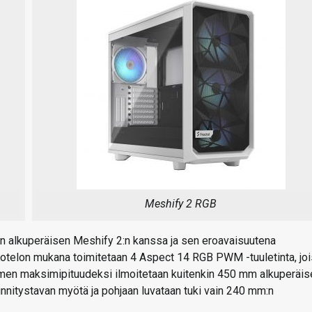
Meshify 2 RGB
n alkuperäisen Meshify 2:n kanssa ja sen eroavaisuutena
 Kotelon mukana toimitetaan 4 Aspect 14 RGB PWM -tuuletinta, joi
aimen maksimipituudeksi ilmoitetaan kuitenkin 450 mm alkuperäis
innitystavan myötä ja pohjaan luvataan tuki vain 240 mm:n