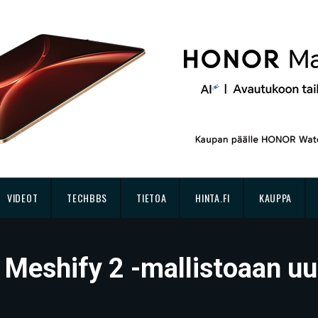
VIDEOT
TECHBBS
TIETOA
HINTA.FI
KAUPPA
 Meshify 2 -mallistoaan uus