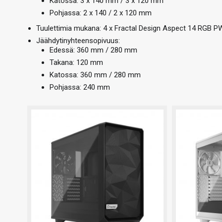
Katossa: 3 x 140 mm / 3 x 120 mm
Pohjassa: 2 x 140 / 2 x 120 mm
Tuulettimia mukana: 4 x Fractal Design Aspect 14 RGB
Jäähdytinyhteensopivuus:
Edessä: 360 mm / 280 mm
Takana: 120 mm
Katossa: 360 mm / 280 mm
Pohjassa: 240 mm