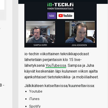
.
io-techin viikottainen tekniikkapodcast
lähetetään perjantaisin klo 15 live-
lähetyksenä
YouTubessa
. Sampsa ja Juha
käyvät keskenään läpi kuluneen viikon ajalta
ajankohtaiset tietotekniikka- ja mobiiliaiheet.
B -
Jälkikäteen katseltavissa/kuunneltavissa:
Youtube
iTunes
Spotify