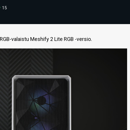
15
s RGB-valaistu Meshify 2 Lite RGB -versio.