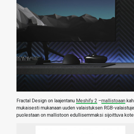
Fractal Design on laajentanu
Meshify 2
–
mallistoaan
kahd
mukaisesti mukanaan uuden valaistuksen RGB-valaistuje
puolestaan on mallistoon edullisemmaksi sijoittuva kote