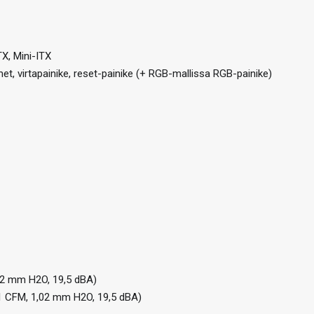
X, Mini-ITX
imet, virtapainike, reset-painike (+ RGB-mallissa RGB-painike)
,02 mm H2O, 19,5 dBA)
41 CFM, 1,02 mm H2O, 19,5 dBA)