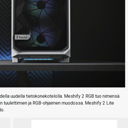
ella uudella tietokonekotelolla. Meshify 2 RGB tuo nimensä
n tuulettimien ja RGB-ohjaimen muodossa. Meshify 2 Lite
lo.