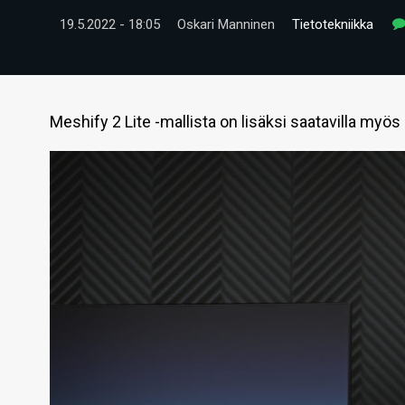
19.5.2022 - 18:05
Oskari Manninen
Tietotekniikka
Meshify 2 Lite -mallista on lisäksi saatavilla myö