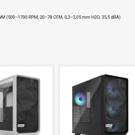
 PWM (500–1700 RPM, 20–78 CFM, 0,3–2,05 mm H2O, 35,5 dBA)