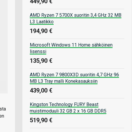
449,90 €
AMD Ryzen 7 5700X suoritin 3,4 GHz 32 MB
L3 Laatikko
194,90 €
Microsoft Windows 11 Home sähköinen
lisenssi
135,90 €
AMD Ryzen 7 9800X3D suoritin 4,7 GHz 96
MB L3 Tray malli Konekasauksiin
439,00 €
Kingston Technology FURY Beast
sta
muistimoduuli 32 GB 2 x 16 GB DDR5
en
519,90 €