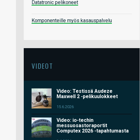
Datatronic pelikoneet
Komponenteille myös kasauspalvelu
VIDEOT
Video: Testissä Audeze
Maxwell 2 -pelikuulokkeet
15.6.2026
Video: io-techin
messuosastoraportit
Computex 2026 -tapahtumasta