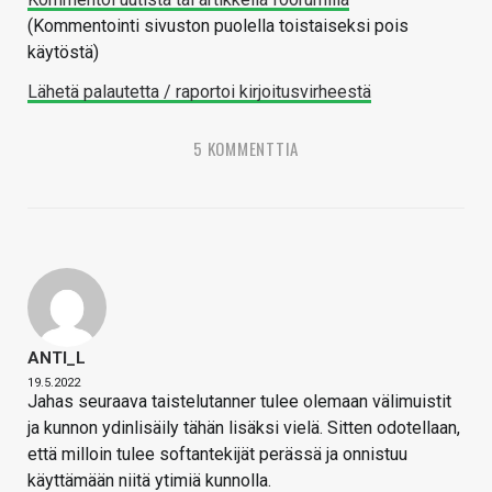
(Kommentointi sivuston puolella toistaiseksi pois
käytöstä)
Lähetä palautetta / raportoi kirjoitusvirheestä
5 KOMMENTTIA
ANTI_L
19.5.2022
Jahas seuraava taistelutanner tulee olemaan välimuistit
ja kunnon ydinlisäily tähän lisäksi vielä. Sitten odotellaan,
että milloin tulee softantekijät perässä ja onnistuu
käyttämään niitä ytimiä kunnolla.