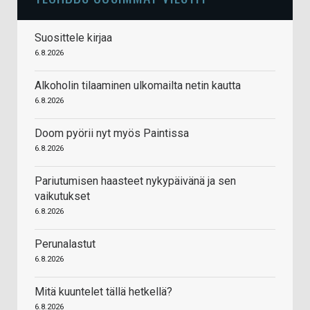
Suosittele kirjaa
6.8.2026
Alkoholin tilaaminen ulkomailta netin kautta
6.8.2026
Doom pyörii nyt myös Paintissa
6.8.2026
Pariutumisen haasteet nykypäivänä ja sen
vaikutukset
6.8.2026
Perunalastut
6.8.2026
Mitä kuuntelet tällä hetkellä?
6.8.2026