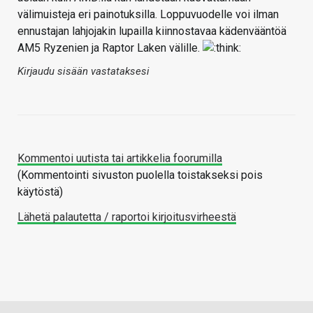
välimuisteja eri painotuksilla. Loppuvuodelle voi ilman
ennustajan lahjojakin lupailla kiinnostavaa kädenvääntöä
AM5 Ryzenien ja Raptor Laken välille.
Kirjaudu sisään vastataksesi
Kommentoi uutista tai artikkelia foorumilla
(Kommentointi sivuston puolella toistakseksi pois
käytöstä)
Lähetä palautetta / raportoi kirjoitusvirheestä