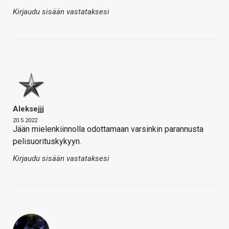
Kirjaudu sisään vastataksesi
Aleksejjj
20.5.2022
Jään mielenkiinnolla odottamaan varsinkin parannusta
pelisuorituskykyyn.
Kirjaudu sisään vastataksesi