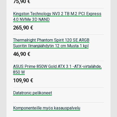
75,90 €
Kingston Technology NV3 2 TB M.2 PCI Express
4.0 NVMe 3D NAND
265,90 €
Thermalright Phantom Spirit 120 SE ARGB
Suoritin Ilmanjäähdytin 12 cm Musta 1 kpl
46,90 €
ASUS Prime 850W Gold ATX 3.1 -ATX-virtalähde,
850 W
109,90 €
Datatronic pelikoneet
Komponenteille myös kasauspalvelu