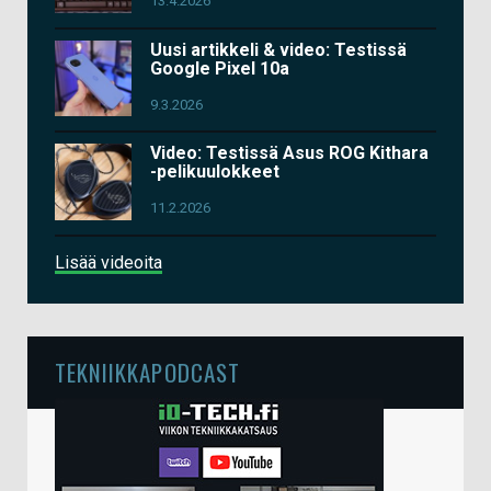
13.4.2026
Uusi artikkeli & video: Testissä
Google Pixel 10a
9.3.2026
Video: Testissä Asus ROG Kithara
-pelikuulokkeet
11.2.2026
Lisää videoita
TEKNIIKKAPODCAST