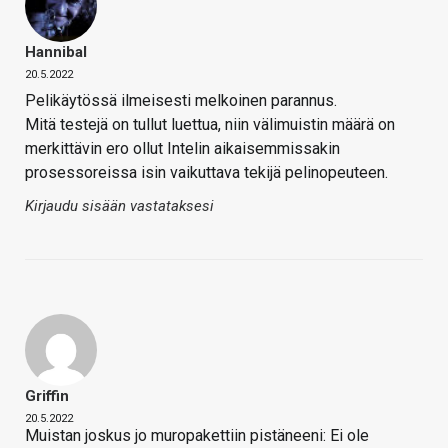
Hannibal
20.5.2022
Pelikäytössä ilmeisesti melkoinen parannus.
Mitä testejä on tullut luettua, niin välimuistin määrä on
merkittävin ero ollut Intelin aikaisemmissakin
prosessoreissa isin vaikuttava tekijä pelinopeuteen.
Kirjaudu sisään vastataksesi
Griffin
20.5.2022
Muistan joskus jo muropakettiin pistäneeni: Ei ole