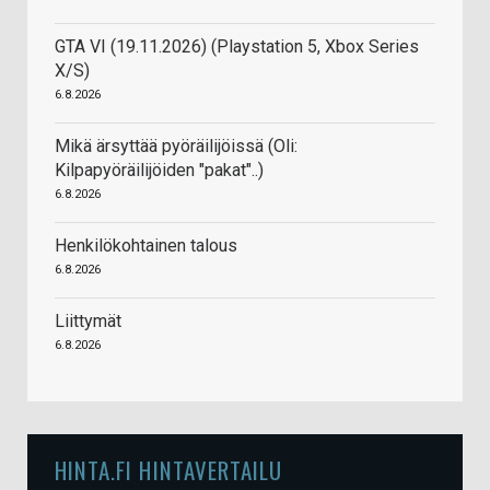
GTA VI (19.11.2026) (Playstation 5, Xbox Series
X/S)
6.8.2026
Mikä ärsyttää pyöräilijöissä (Oli:
Kilpapyöräilijöiden "pakat"..)
6.8.2026
Henkilökohtainen talous
6.8.2026
Liittymät
6.8.2026
HINTA.FI HINTAVERTAILU