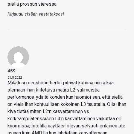
siellä prossun vieressä.
Kirjaudu sisään vastataksesi
459
21.5.2022
Mikäli screenshotin tiedot pitävät kutinsa niin alkaa
olemaan ihan kiitettävä määrä L2-välimuistia
performance-ydintä kohden kun huomioi sen, että siellä
on vielä ihan kohtuullisen kokoinen L3 taustalla. Olisi ihan
kiva tietää miten L2:n kasvattaminen vs.
korkeampilatenssisen L3:n kasvattaminen vaikuttaa eri
kuormissa; Intelillä näyttäisi olevan selvästi erilainen ote
asiaan kuin AMD:llä kun lähdetään kasvattamaan