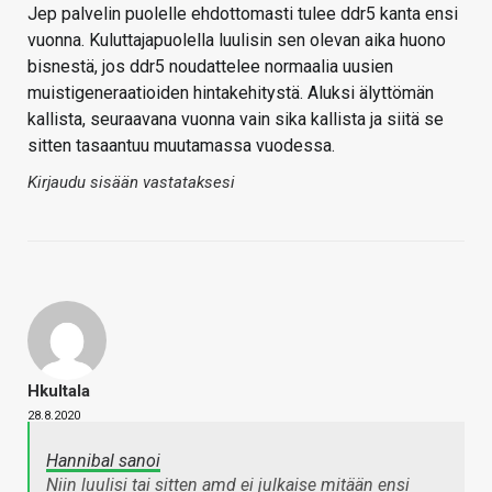
Jep palvelin puolelle ehdottomasti tulee ddr5 kanta ensi
vuonna. Kuluttajapuolella luulisin sen olevan aika huono
bisnestä, jos ddr5 noudattelee normaalia uusien
muistigeneraatioiden hintakehitystä. Aluksi älyttömän
kallista, seuraavana vuonna vain sika kallista ja siitä se
sitten tasaantuu muutamassa vuodessa.
Kirjaudu sisään vastataksesi
Hkultala
28.8.2020
Hannibal sanoi
Niin luulisi tai sitten amd ei julkaise mitään ensi