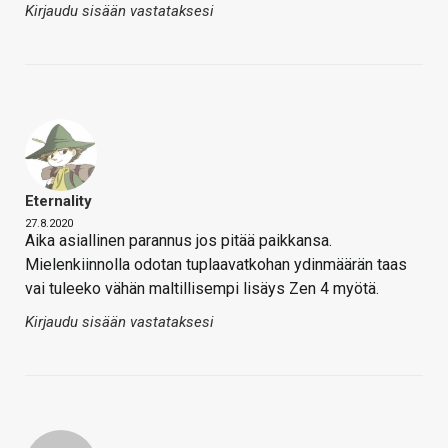
Kirjaudu sisään vastataksesi
Eternality
27.8.2020
Aika asiallinen parannus jos pitää paikkansa.
Mielenkiinnolla odotan tuplaavatkohan ydinmäärän taas
vai tuleeko vähän maltillisempi lisäys Zen 4 myötä.
Kirjaudu sisään vastataksesi