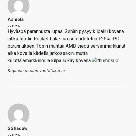
Asmola
27.8.2020
Hyvääpä parannusta lupaa. Sehän pysyy kilpailu kovana
jahka Intelin Rocket Lake tuo sen odotetun +25% IPC
parannuksen. Tosin mahtaa AMD viedä serverimarkkinat
aika kovalla kädellä jatkossakin, mutta
kuluttajamarkkinoilla kilpailu käy kovana.
Kirjaudu sisään vastataksesi
SShadow
27.8.2020