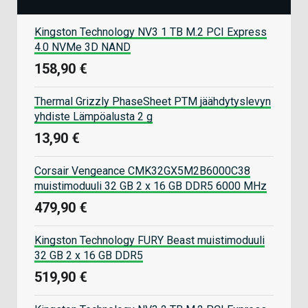
Kingston Technology NV3 1 TB M.2 PCI Express
4.0 NVMe 3D NAND
158,90 €
Thermal Grizzly PhaseSheet PTM jäähdytyslevyn
yhdiste Lämpöalusta 2 g
13,90 €
Corsair Vengeance CMK32GX5M2B6000C38
muistimoduuli 32 GB 2 x 16 GB DDR5 6000 MHz
479,90 €
Kingston Technology FURY Beast muistimoduuli
32 GB 2 x 16 GB DDR5
519,90 €