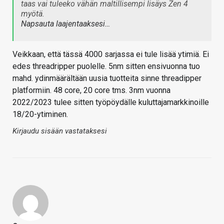
taas vai tuleeko vähän maltillisempi lisäys Zen 4
myötä.
Napsauta laajentaaksesi…
Veikkaan, että tässä 4000 sarjassa ei tule lisää ytimiä. Ei
edes threadripper puolelle. 5nm sitten ensivuonna tuo
mahd. ydinmäärältään uusia tuotteita sinne threadipper
platformiin. 48 core, 20 core tms. 3nm vuonna
2022/2023 tulee sitten työpöydälle kuluttajamarkkinoille
18/20-ytiminen.
Kirjaudu sisään vastataksesi