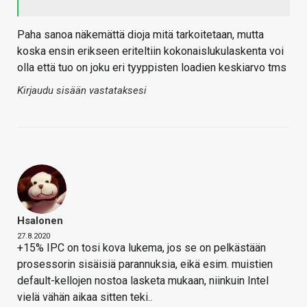
Paha sanoa näkemättä dioja mitä tarkoitetaan, mutta
koska ensin erikseen eriteltiin kokonaislukulaskenta voi
olla että tuo on joku eri tyyppisten loadien keskiarvo tms
Kirjaudu sisään vastataksesi
Hsalonen
27.8.2020
+15% IPC on tosi kova lukema, jos se on pelkästään
prosessorin sisäisiä parannuksia, eikä esim. muistien
default-kellojen nostoa lasketa mukaan, niinkuin Intel
vielä vähän aikaa sitten teki..