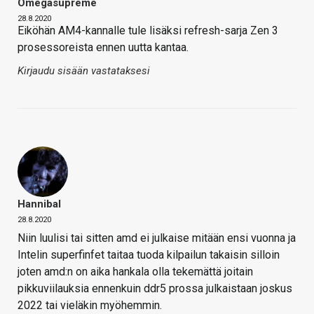
Omegasupreme
28.8.2020
Eiköhän AM4-kannalle tule lisäksi refresh-sarja Zen 3
prosessoreista ennen uutta kantaa.
Kirjaudu sisään vastataksesi
Hannibal
28.8.2020
Niin luulisi tai sitten amd ei julkaise mitään ensi vuonna ja
Intelin superfinfet taitaa tuoda kilpailun takaisin silloin
joten amd:n on aika hankala olla tekemättä joitain
pikkuviilauksia ennenkuin ddr5 prossa julkaistaan joskus
2022 tai vieläkin myöhemmin.