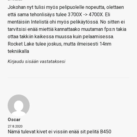
Jokohan nyt tulisi myös pelipuolelle nopeutta, olettaen
että sama tehonlisäys tulee 3700X -> 4700X. Eli
mentäisiin Intelistä ohi myös pelikäytössä. No sitten ei
tarvitsisi enää miettiä kannattaako muutaman fps:n takia
ottaa takkiin kaikessa muussa kuin pelaamisessa.
Rocket Lake tulee joskus, mutta ilmeisesti 14nm
tekniikalla
Kirjaudu sisään vastataksesi
Oscar
27.8.2020
Nämä tulevat kivet ei vissiin enää sit pelitä B450