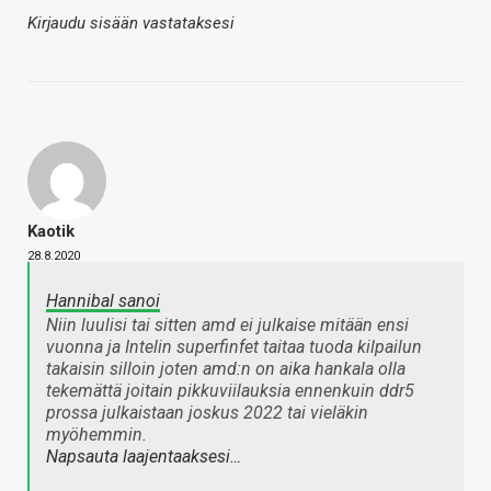
Kirjaudu sisään vastataksesi
Kaotik
28.8.2020
Hannibal sanoi
Niin luulisi tai sitten amd ei julkaise mitään ensi
vuonna ja Intelin superfinfet taitaa tuoda kilpailun
takaisin silloin joten amd:n on aika hankala olla
tekemättä joitain pikkuviilauksia ennenkuin ddr5
prossa julkaistaan joskus 2022 tai vieläkin
myöhemmin.
Napsauta laajentaaksesi…