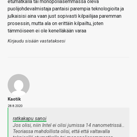
etumatkalla tai monopoliasemmassa oleva
puolijohdevalmistaja pantaisi parempia teknologioita ja
julkaisisi aina vaan just sopivasti kilpailijaa paremman
prosessin, mutta ala on erittäin kilpailtu, joten
tämmöiseen ei ole kenelläkään varaa
Kirjaudu sisään vastataksesi
Kaotik
28.8.2020
ratkakapu sanoi
Jos olisi, niin Intel ei olisi jumissa 14 nanometrissä…
Teoriassa mahdollista olisi, että että valtavalla