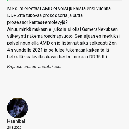
Miksi mielestäsi AMD ei voisi julkaista ensi vuonna
DDR5:ttä tukevaa prosessoria ja uutta
prosessorikantaa+emolevyjä?
Ainut, minkä mukaan ei julkaisisi olisi GamersNexuksen
väitetysti näkemä roadmapvuoto. Sen sijaan esimerkiksi
palvelinpuolella AMD on jo listannut aika selkeästi Zen
4:n vuodelle 2021 ja se tulee tukemaan kaiken tällä
hetkellä saatavilla olevan tiedon mukaan DDR5:ttä.
Kirjaudu sisään vastataksesi
Hannibal
28.8.2020