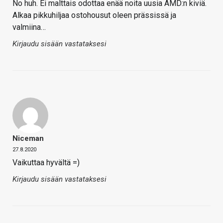
No huh. Ei malttais odottaa enää noita uusia AMD:n kiviä.
Alkaa pikkuhiljaa ostohousut oleen prässissä ja
valmiina…
Kirjaudu sisään vastataksesi
Niceman
27.8.2020
Vaikuttaa hyvältä =)
Kirjaudu sisään vastataksesi