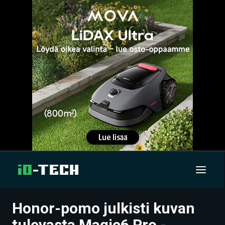
Honor-pomo julkisti kuvan
UUTISET
tulevasta Magic6 Pro -