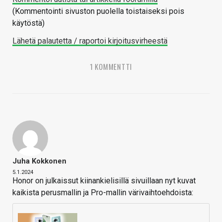
(Kommentointi sivuston puolella toistaiseksi pois
käytöstä)
Lähetä palautetta / raportoi kirjoitusvirheestä
1 KOMMENTTI
Juha Kokkonen
5.1.2024
Honor on julkaissut kiinankielisillä sivuillaan nyt kuvat
kaikista perusmallin ja Pro-mallin värivaihtoehdoista: