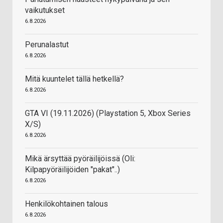
vaikutukset
6.8.2026
Perunalastut
6.8.2026
Mitä kuuntelet tällä hetkellä?
6.8.2026
GTA VI (19.11.2026) (Playstation 5, Xbox Series
X/S)
6.8.2026
Mikä ärsyttää pyöräilijöissä (Oli:
Kilpapyöräilijöiden "pakat"..)
6.8.2026
Henkilökohtainen talous
6.8.2026