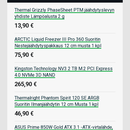
Thermal Grizzly PhaseSheet PTM jäähdytyslevyn
yhdiste Lämpöalusta 2 g
13,90 €
ARCTIC Liquid Freezer III Pro 360 Suoritin
Nestejäähdytyspakkaus 12 cm musta 1 kpl
75,90 €
Kingston Technology NV3 2 TB M.2 PCI Express
4.0 NVMe 3D NAND
265,90 €
Thermalright Phantom Spirit 120 SE ARGB
Suoritin Ilmanjäähdytin 12 cm Musta 1 kpl
46,90 €
ASUS Prime 850W Gold ATX 3.1 -ATX-virtalähde,