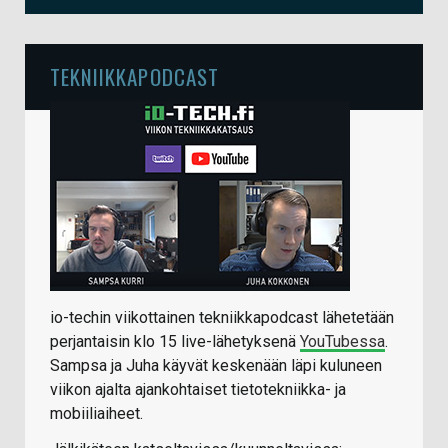
TEKNIIKKAPODCAST
io-techin viikottainen tekniikkapodcast lähetetään
perjantaisin klo 15 live-lähetyksenä
YouTubessa
.
Sampsa ja Juha käyvät keskenään läpi kuluneen
viikon ajalta ajankohtaiset tietotekniikka- ja
mobiiliaiheet.