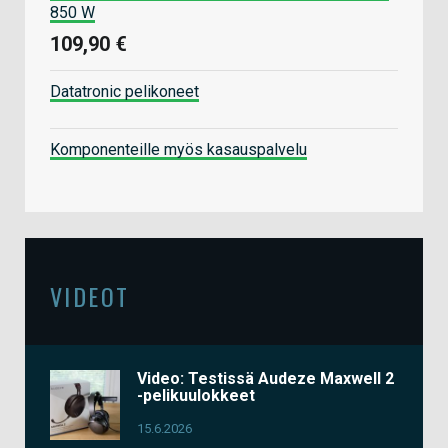
850 W
109,90 €
Datatronic pelikoneet
Komponenteille myös kasauspalvelu
VIDEOT
Video: Testissä Audeze Maxwell 2
-pelikuulokkeet
15.6.2026