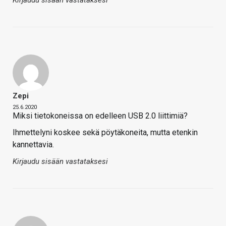
Kirjaudu sisään vastataksesi
Zepi
25.6.2020
Miksi tietokoneissa on edelleen USB 2.0 liittimiä?
Ihmettelyni koskee sekä pöytäkoneita, mutta etenkin
kannettavia.
Kirjaudu sisään vastataksesi