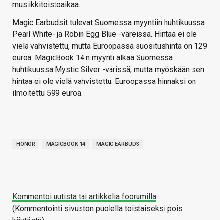
musiikkitoistoaikaa.
Magic Earbudsit tulevat Suomessa myyntiin huhtikuussa
Pearl White- ja Robin Egg Blue -väreissä. Hintaa ei ole
vielä vahvistettu, mutta Euroopassa suositushinta on 129
euroa. MagicBook 14:n myynti alkaa Suomessa
huhtikuussa Mystic Silver -värissä, mutta myöskään sen
hintaa ei ole vielä vahvistettu. Euroopassa hinnaksi on
ilmoitettu 599 euroa.
HONOR
MAGICBOOK 14
MAGIC EARBUDS
Kommentoi uutista tai artikkelia foorumilla
(Kommentointi sivuston puolella toistaiseksi pois