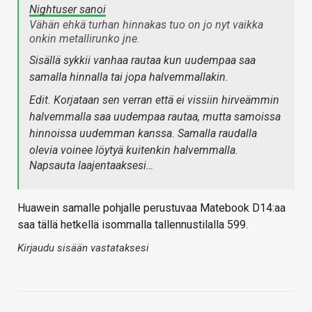
Nightuser sanoi
Vähän ehkä turhan hinnakas tuo on jo nyt vaikka
onkin metallirunko jne.
Sisällä sykkii vanhaa rautaa kun uudempaa saa
samalla hinnalla tai jopa halvemmallakin.
Edit. Korjataan sen verran että ei vissiin hirveämmin
halvemmalla saa uudempaa rautaa, mutta samoissa
hinnoissa uudemman kanssa. Samalla raudalla
olevia voinee löytyä kuitenkin halvemmalla.
Napsauta laajentaaksesi…
Huawein samalle pohjalle perustuvaa Matebook D14:aa
saa tällä hetkellä isommalla tallennustilalla 599.
Kirjaudu sisään vastataksesi