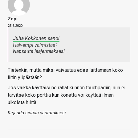
Zepi
25.6.2020
Juha Kokkonen sanoi
Halvempi valmistaa?
Napsauta laajentaaksesi…
Tietenkin, mutta miksi vaivautua edes laittamaan koko
liitin ylipäätään?
Jos vaikka käyttäisi ne rahat kunnon touchpadiin, niin ei
tarvitse koko porttia kun konetta voi käyttää ilman
ulkoista hiirtä.
Kirjaudu sisään vastataksesi