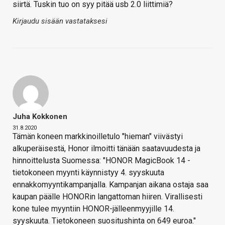
siirtä. Tuskin tuo on syy pitää usb 2.0 liittimiä?
Kirjaudu sisään vastataksesi
Juha Kokkonen
31.8.2020
Tämän koneen markkinoilletulo "hieman" viivästyi
alkuperäisestä, Honor ilmoitti tänään saatavuudesta ja
hinnoittelusta Suomessa: "HONOR MagicBook 14 -
tietokoneen myynti käynnistyy 4. syyskuuta
ennakkomyyntikampanjalla. Kampanjan aikana ostaja saa
kaupan päälle HONORin langattoman hiiren. Virallisesti
kone tulee myyntiin HONOR-jälleenmyyjille 14.
syyskuuta. Tietokoneen suositushinta on 649 euroa."