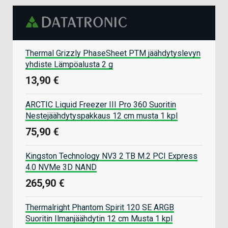
Thermal Grizzly PhaseSheet PTM jäähdytyslevyn
yhdiste Lämpöalusta 2 g
13,90 €
ARCTIC Liquid Freezer III Pro 360 Suoritin
Nestejäähdytyspakkaus 12 cm musta 1 kpl
75,90 €
Kingston Technology NV3 2 TB M.2 PCI Express
4.0 NVMe 3D NAND
265,90 €
Thermalright Phantom Spirit 120 SE ARGB
Suoritin Ilmanjäähdytin 12 cm Musta 1 kpl