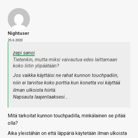
Nightuser
25.6.2020
zepi sanoi
Tietenkin, mutta miksi vaivautua edes laittamaan
koko liitin ylipäätään?
Jos vaikka käyttäisi ne rahat kunnon touchpadiin,
niin ei tarvitse koko porttia kun konetta voi käyttää
ilman ulkoista hiirtä.
Napsauta laajentaaksesi…
Mitä tarkoitat kunnon touchpadilla, minkälainen se pitää
olla?
Aika yleistähän on että läppäriä käytetään ilman ulkoista