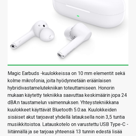
Magic Earbuds -kuulokkeissa on 10 mm elementit sekä
kolme mikrofonia, joita hyödynnetään eräänlaisen
hybridivastamelutekniikan toteuttamiseen. Honorin
mukaan käytetty tekniikka saavuttaa keskimäärin jopa 24
dBA:n taustamelun vaimennuksen. Yhteystekniikkana
kuulokkeet käyttävät Bluetooth 5.0:aa. Kuulokkeiden
sisäiset akut tarjoavat yhdellä latauksella noin 3,5 tuntia
musiikkitoistoa. Latauskotelo on varustettu USB Type-C -
liitännällä ja se tarjoaa yhteensä 13 tunnin edestä lisää