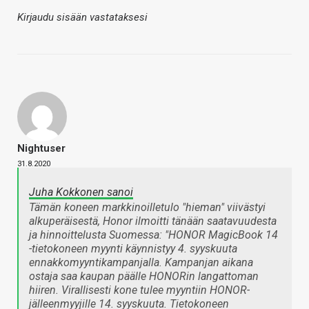
Kirjaudu sisään vastataksesi
Nightuser
31.8.2020
Juha Kokkonen sanoi
Tämän koneen markkinoilletulo "hieman" viivästyi
alkuperäisestä, Honor ilmoitti tänään saatavuudesta
ja hinnoittelusta Suomessa: "HONOR MagicBook 14
-tietokoneen myynti käynnistyy 4. syyskuuta
ennakkomyyntikampanjalla. Kampanjan aikana
ostaja saa kaupan päälle HONORin langattoman
hiiren. Virallisesti kone tulee myyntiin HONOR-
jälleenmyyjille 14. syyskuuta. Tietokoneen