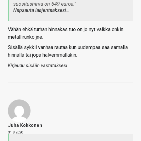
suositushinta on 649 euroa."
Napsauta laajentaaksesi…
Vähän ehkä turhan hinnakas tuo on jo nyt vaikka onkin
metallirunko jne.
Sisällä sykkii vanhaa rautaa kun uudempaa saa samalla
hinnalla tai jopa halvemmallakin.
Kirjaudu sisään vastataksesi
Juha Kokkonen
31.8.2020