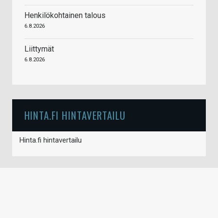
Henkilökohtainen talous
6.8.2026
Liittymät
6.8.2026
HINTA.FI HINTAVERTAILU
Hinta.fi hintavertailu