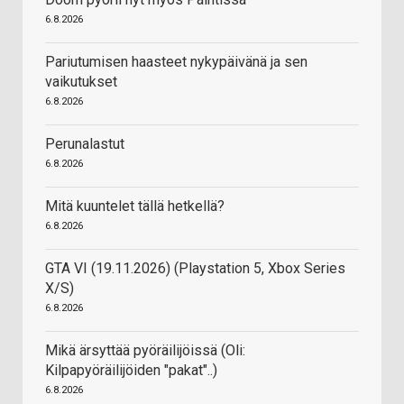
6.8.2026
Pariutumisen haasteet nykypäivänä ja sen
vaikutukset
6.8.2026
Perunalastut
6.8.2026
Mitä kuuntelet tällä hetkellä?
6.8.2026
GTA VI (19.11.2026) (Playstation 5, Xbox Series
X/S)
6.8.2026
Mikä ärsyttää pyöräilijöissä (Oli:
Kilpapyöräilijöiden "pakat"..)
6.8.2026