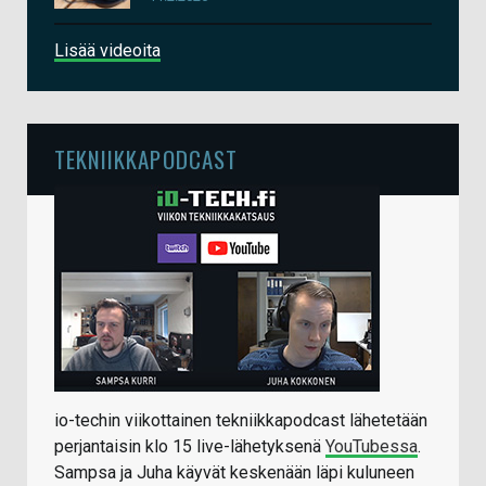
Lisää videoita
TEKNIIKKAPODCAST
io-techin viikottainen tekniikkapodcast lähetetään
perjantaisin klo 15 live-lähetyksenä
YouTubessa
.
Sampsa ja Juha käyvät keskenään läpi kuluneen