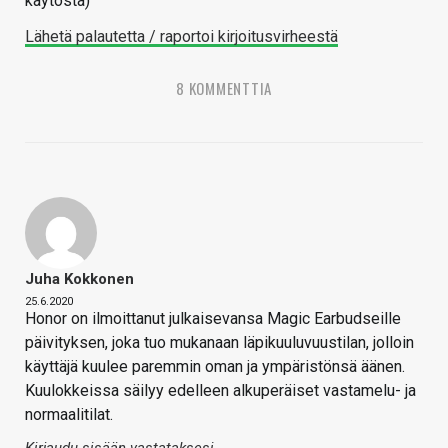
käytöstä)
Lähetä palautetta / raportoi kirjoitusvirheestä
8 KOMMENTTIA
Juha Kokkonen
25.6.2020
Honor on ilmoittanut julkaisevansa Magic Earbudseille
päivityksen, joka tuo mukanaan läpikuuluvuustilan, jolloin
käyttäjä kuulee paremmin oman ja ympäristönsä äänen.
Kuulokkeissa säilyy edelleen alkuperäiset vastamelu- ja
normaalitilat.