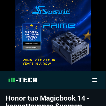
Honor tuo Magicbook 14 -
UUTISET
kannettavansa Suomen