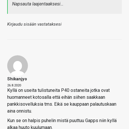
Napsauta laajentaaksesi…
Kirjaudu sisään vastataksesi
Shikanjyo
26.8.2020
Kyllä on useita tulistuneita P40 ostaneita jotka ovat
huomanneet kotosalla että eihän siihen saakkaan
pankkisovelluksia tms. Eikä se kauppaan palautuskaan
aina onnistu.
Kun se on halpis puhelin mistä puuttuu Gapps niin kyllä
alkaa huuto kuulumaan.