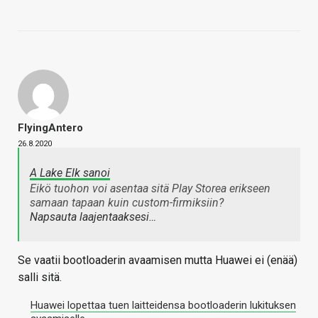
FlyingAntero
26.8.2020
A Lake Elk sanoi
Eikö tuohon voi asentaa sitä Play Storea erikseen
samaan tapaan kuin custom-firmiksiin?
Napsauta laajentaaksesi…
Se vaatii bootloaderin avaamisen mutta Huawei ei (enää)
salli sitä.
Huawei lopettaa tuen laitteidensa bootloaderin lukituksen