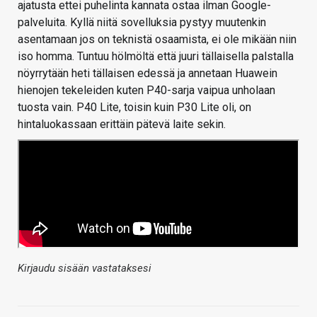
ajatusta ettei puhelinta kannata ostaa ilman Google-
palveluita. Kyllä niitä sovelluksia pystyy muutenkin
asentamaan jos on teknistä osaamista, ei ole mikään niin
iso homma. Tuntuu hölmöltä että juuri tällaisella palstalla
nöyrrytään heti tällaisen edessä ja annetaan Huawein
hienojen tekeleiden kuten P40-sarja vaipua unholaan
tuosta vain. P40 Lite, toisin kuin P30 Lite oli, on
hintaluokassaan erittäin pätevä laite sekin.
Kirjaudu sisään vastataksesi