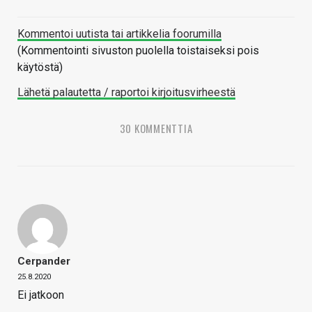
Kommentoi uutista tai artikkelia foorumilla
(Kommentointi sivuston puolella toistaiseksi pois
käytöstä)
Lähetä palautetta / raportoi kirjoitusvirheestä
30 KOMMENTTIA
Cerpander
25.8.2020
Ei jatkoon