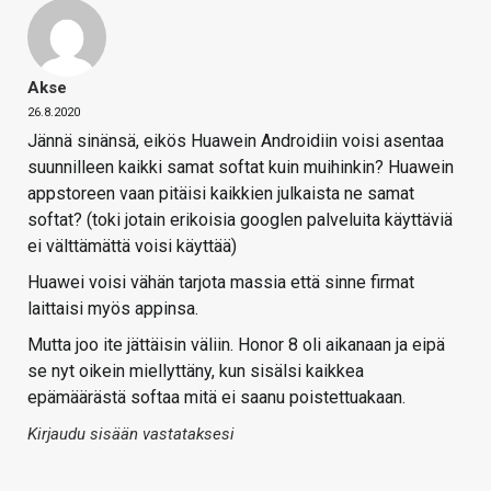
Akse
26.8.2020
Jännä sinänsä, eikös Huawein Androidiin voisi asentaa
suunnilleen kaikki samat softat kuin muihinkin? Huawein
appstoreen vaan pitäisi kaikkien julkaista ne samat
softat? (toki jotain erikoisia googlen palveluita käyttäviä
ei välttämättä voisi käyttää)
Huawei voisi vähän tarjota massia että sinne firmat
laittaisi myös appinsa.
Mutta joo ite jättäisin väliin. Honor 8 oli aikanaan ja eipä
se nyt oikein miellyttäny, kun sisälsi kaikkea
epämäärästä softaa mitä ei saanu poistettuakaan.
Kirjaudu sisään vastataksesi