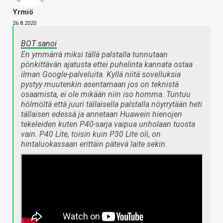
Yrmiö
26.8.2020
BOT sanoi
En ymmärrä miksi tällä palstalla tunnutaan
pönkittävän ajatusta ettei puhelinta kannata ostaa
ilman Google-palveluita. Kyllä niitä sovelluksia
pystyy muutenkin asentamaan jos on teknistä
osaamista, ei ole mikään niin iso homma. Tuntuu
hölmöltä että juuri tällaisella palstalla nöyrrytään heti
tällaisen edessä ja annetaan Huawein hienojen
tekeleiden kuten P40-sarja vaipua unholaan tuosta
vain. P40 Lite, toisin kuin P30 Lite oli, on
hintaluokassaan erittäin pätevä laite sekin.