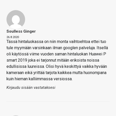
Soulless Ginger
26.8.2020
Tässä hintaluokassa on niin monta vaihtoehtoa ettei tuo
tule myymään varsinkaan ilman googlen palveluja. Itsellä
oli käytössä viime vuoden saman hintaluokan Huawei P
smart 2019 joka ei tarjonnut mitään erikoista noissa
edullisissa luureissa. Olisi hyvä keskittyä vaikka hyvään
kameraan eikä yrittää tarjota kaikkea mutta huonompana
kuin hieman kalliimmassa versiossa.
Kirjaudu sisään vastataksesi