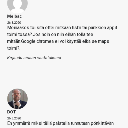
Melbac
26.8.2020
Meinaakos toi sitä ettei mitkään hsl:n tai pankkien appit
toimi tossa?.Jos noin on niin eihän tolla tee
mitään.Google chromea ei voi käyttää eikä se maps
toimi?.
Kirjaudu sisään vastataksesi
BOT
26.8.2020
En ymmärrä miksi tällä palstalla tunnutaan pönkittävän