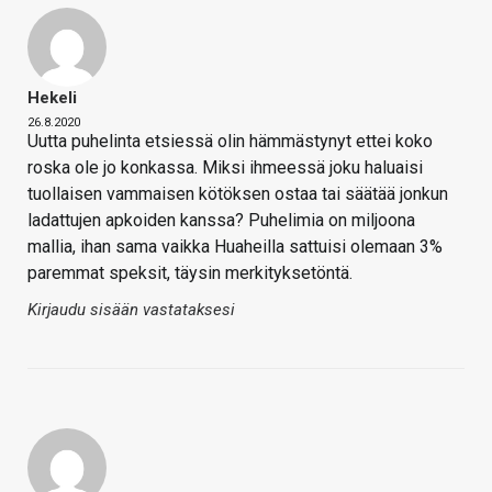
Hekeli
26.8.2020
Uutta puhelinta etsiessä olin hämmästynyt ettei koko
roska ole jo konkassa. Miksi ihmeessä joku haluaisi
tuollaisen vammaisen kötöksen ostaa tai säätää jonkun
ladattujen apkoiden kanssa? Puhelimia on miljoona
mallia, ihan sama vaikka Huaheilla sattuisi olemaan 3%
paremmat speksit, täysin merkityksetöntä.
Kirjaudu sisään vastataksesi