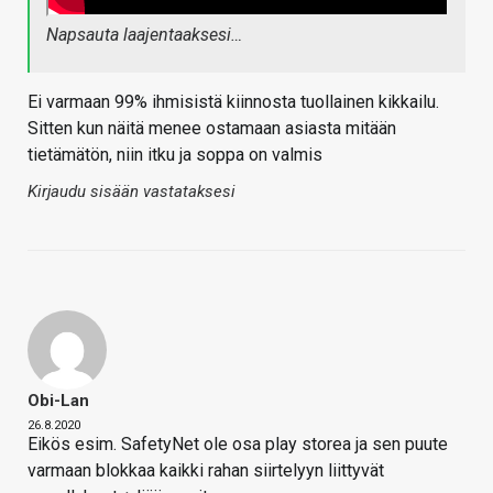
Napsauta laajentaaksesi…
Ei varmaan 99% ihmisistä kiinnosta tuollainen kikkailu.
Sitten kun näitä menee ostamaan asiasta mitään
tietämätön, niin itku ja soppa on valmis
Kirjaudu sisään vastataksesi
Obi-Lan
26.8.2020
Eikös esim. SafetyNet ole osa play storea ja sen puute
varmaan blokkaa kaikki rahan siirtelyyn liittyvät