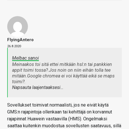
FlyingAntero
26.8.2020
Melbac sanoi
Meinaakos toi sitä ettei mitkään hsl:n tai pankkien
appit toimi tossa?.Jos noin on niin eihän tolla tee
mitään.Google chromea ei voi käyttää eikä se maps
toimi?.
Napsauta laajentaaksesi…
Sovellukset toimivat normaalisti, jos ne eivät käytä
GMS:n rajapintoja ollenkaan tai kehittäjä on korvannut
rajapinnat Huawein vastaavilla (HMS). Ongelmaksi
saattaa kuitenkin muodostua sovellusten saatavuus, sillä