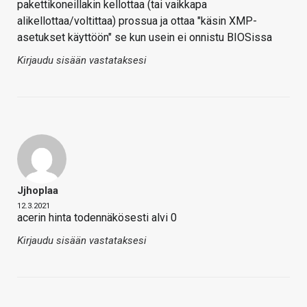
pakettikoneillakin kellottaa (tai vaikkapa
alikellottaa/voltittaa) prossua ja ottaa "käsin XMP-
asetukset käyttöön" se kun usein ei onnistu BIOSissa
Kirjaudu sisään vastataksesi
Jjhoplaa
12.3.2021
acerin hinta todennäkösesti alvi 0
Kirjaudu sisään vastataksesi