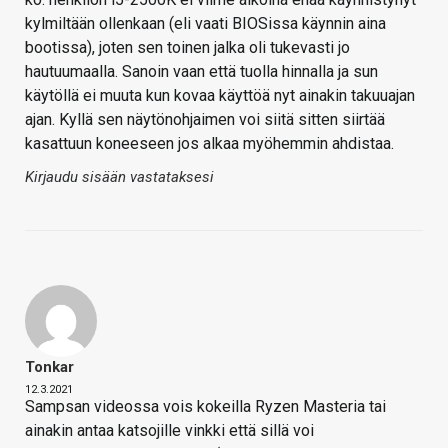
kylmiltään ollenkaan (eli vaati BIOSissa käynnin aina
bootissa), joten sen toinen jalka oli tukevasti jo
hautuumaalla. Sanoin vaan että tuolla hinnalla ja sun
käytöllä ei muuta kun kovaa käyttöä nyt ainakin takuuajan
ajan. Kyllä sen näytönohjaimen voi siitä sitten siirtää
kasattuun koneeseen jos alkaa myöhemmin ahdistaa.
Kirjaudu sisään vastataksesi
Tonkar
12.3.2021
Sampsan videossa vois kokeilla Ryzen Masteria tai
ainakin antaa katsojille vinkki että sillä voi