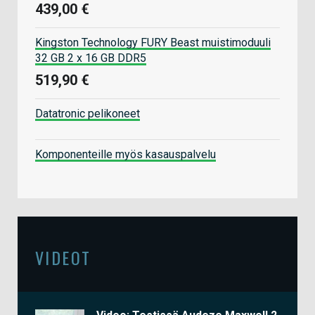
439,00 €
Kingston Technology FURY Beast muistimoduuli
32 GB 2 x 16 GB DDR5
519,90 €
Datatronic pelikoneet
Komponenteille myös kasauspalvelu
VIDEOT