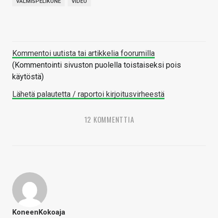
VALMISPELIKONE
VIDEO
Kommentoi uutista tai artikkelia foorumilla
(Kommentointi sivuston puolella toistaiseksi pois
käytöstä)
Lähetä palautetta / raportoi kirjoitusvirheestä
12 KOMMENTTIA
KoneenKokoaja