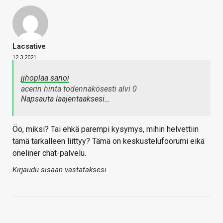
Lacsative
12.3.2021
jjhoplaa sanoi
acerin hinta todennäkösesti alvi 0
Napsauta laajentaaksesi…
Öö, miksi? Tai ehkä parempi kysymys, mihin helvettiin
tämä tarkalleen liittyy? Tämä on keskustelufoorumi eikä
oneliner chat-palvelu.
Kirjaudu sisään vastataksesi