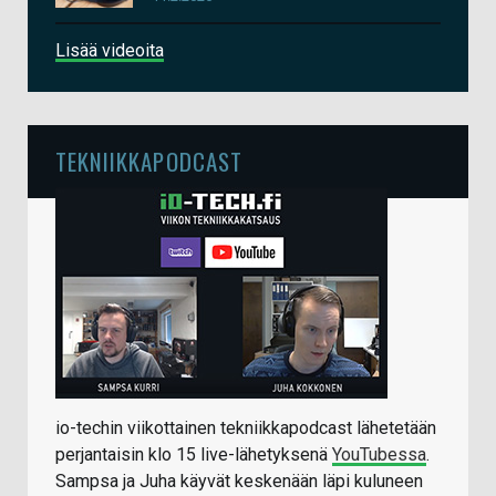
Lisää videoita
TEKNIIKKAPODCAST
io-techin viikottainen tekniikkapodcast lähetetään
perjantaisin klo 15 live-lähetyksenä
YouTubessa
.
Sampsa ja Juha käyvät keskenään läpi kuluneen