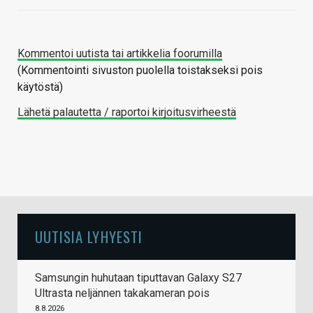
Kommentoi uutista tai artikkelia foorumilla
(Kommentointi sivuston puolella toistakseksi pois
käytöstä)
Lähetä palautetta / raportoi kirjoitusvirheestä
UUTISIA LYHYESTI
Samsungin huhutaan tiputtavan Galaxy S27
Ultrasta neljännen takakameran pois
8.8.2026