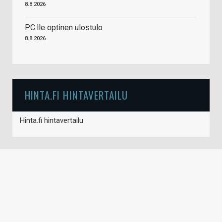
8.8.2026
PC:lle optinen ulostulo
8.8.2026
HINTA.FI HINTAVERTAILU
Hinta.fi hintavertailu