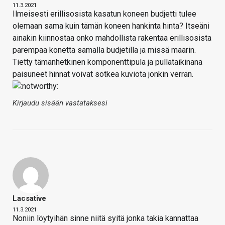
11.3.2021
Ilmeisesti erillisosista kasatun koneen budjetti tulee
olemaan sama kuin tämän koneen hankinta hinta? Itseäni
ainakin kiinnostaa onko mahdollista rakentaa erillisosista
parempaa konetta samalla budjetilla ja missä määrin.
Tietty tämänhetkinen komponenttipula ja pullataikinana
paisuneet hinnat voivat sotkea kuviota jonkin verran.
Kirjaudu sisään vastataksesi
Lacsative
11.3.2021
Noniin löytyihän sinne niitä syitä jonka takia kannattaa