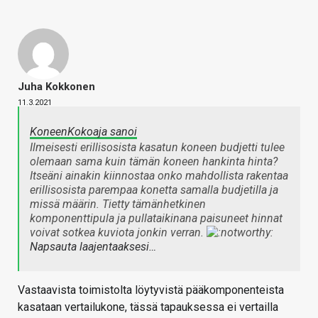
Juha Kokkonen
11.3.2021
KoneenKokoaja sanoi
Ilmeisesti erillisosista kasatun koneen budjetti tulee
olemaan sama kuin tämän koneen hankinta hinta?
Itseäni ainakin kiinnostaa onko mahdollista rakentaa
erillisosista parempaa konetta samalla budjetilla ja
missä määrin. Tietty tämänhetkinen
komponenttipula ja pullataikinana paisuneet hinnat
voivat sotkea kuviota jonkin verran.
Napsauta laajentaaksesi…
Vastaavista toimistolta löytyvistä pääkomponenteista
kasataan vertailukone, tässä tapauksessa ei vertailla