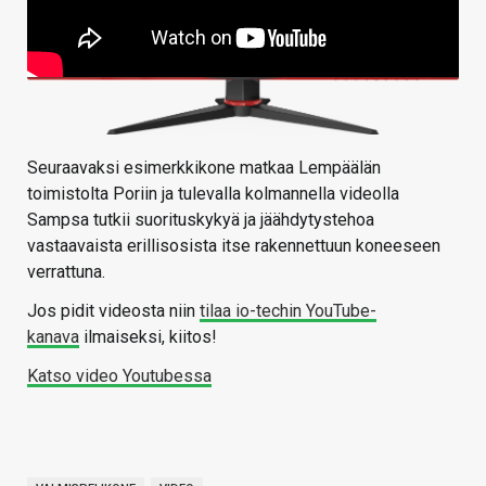
Seuraavaksi esimerkkikone matkaa Lempäälän
toimistolta Poriin ja tulevalla kolmannella videolla
Sampsa tutkii suorituskykyä ja jäähdytystehoa
vastaavaista erillisosista itse rakennettuun koneeseen
verrattuna.
Jos pidit videosta niin
tilaa io-techin YouTube-
kanava
ilmaiseksi, kiitos!
Katso video Youtubessa