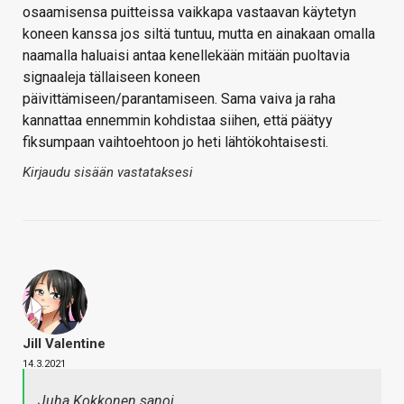
osaamisensa puitteissa vaikkapa vastaavan käytetyn
koneen kanssa jos siltä tuntuu, mutta en ainakaan omalla
naamalla haluaisi antaa kenellekään mitään puoltavia
signaaleja tällaiseen koneen
päivittämiseen/parantamiseen. Sama vaiva ja raha
kannattaa ennemmin kohdistaa siihen, että päätyy
fiksumpaan vaihtoehtoon jo heti lähtökohtaisesti.
Kirjaudu sisään vastataksesi
Jill Valentine
14.3.2021
Juha Kokkonen sanoi