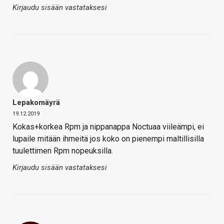
Kirjaudu sisään vastataksesi
Lepakomäyrä
19.12.2019
Kokas+korkea Rpm ja nippanappa Noctuaa viileämpi, ei
lupaile mitään ihmeitä jos koko on pienempi maltillisilla
tuulettimen Rpm nopeuksilla.
Kirjaudu sisään vastataksesi