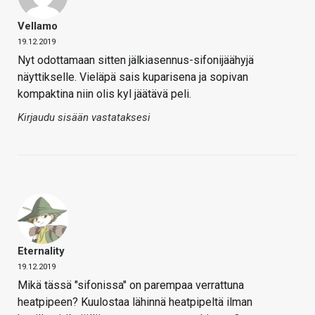
Vellamo
19.12.2019
Nyt odottamaan sitten jälkiasennus-sifonijäähyjä
näyttikselle. Vieläpä sais kuparisena ja sopivan
kompaktina niin olis kyl jäätävä peli.
Kirjaudu sisään vastataksesi
Eternality
19.12.2019
Mikä tässä "sifonissa" on parempaa verrattuna
heatpipeen? Kuulostaa lähinnä heatpipeltä ilman