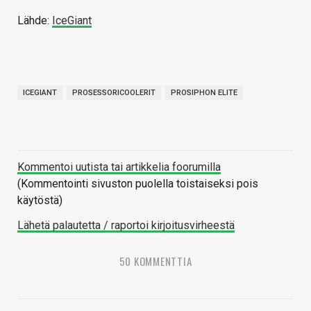
Lähde:
IceGiant
ICEGIANT
PROSESSORICOOLERIT
PROSIPHON ELITE
Kommentoi uutista tai artikkelia foorumilla
(Kommentointi sivuston puolella toistaiseksi pois
käytöstä)
Lähetä palautetta / raportoi kirjoitusvirheestä
50 KOMMENTTIA