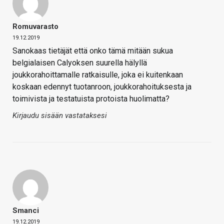
Romuvarasto
19.12.2019
Sanokaas tietäjät että onko tämä mitään sukua
belgialaisen Calyoksen suurella hälyllä
joukkorahoittamalle ratkaisulle, joka ei kuitenkaan
koskaan edennyt tuotanroon, joukkorahoituksesta ja
toimivista ja testatuista protoista huolimatta?
Kirjaudu sisään vastataksesi
Smanci
19.12.2019