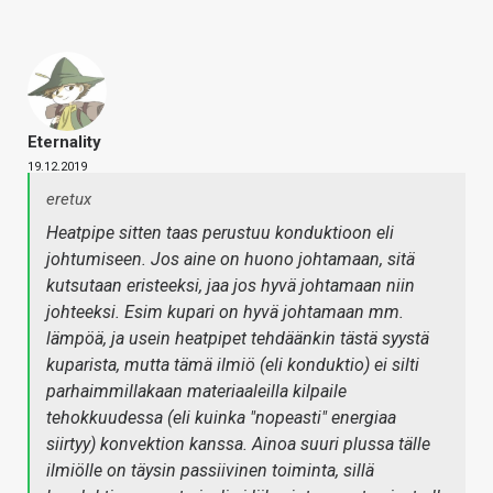
Eternality
19.12.2019
eretux
Heatpipe sitten taas perustuu konduktioon eli
johtumiseen. Jos aine on huono johtamaan, sitä
kutsutaan eristeeksi, jaa jos hyvä johtamaan niin
johteeksi. Esim kupari on hyvä johtamaan mm.
lämpöä, ja usein heatpipet tehdäänkin tästä syystä
kuparista, mutta tämä ilmiö (eli konduktio) ei silti
parhaimmillakaan materiaaleilla kilpaile
tehokkuudessa (eli kuinka "nopeasti" energiaa
siirtyy) konvektion kanssa. Ainoa suuri plussa tälle
ilmiölle on täysin passiivinen toiminta, sillä