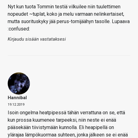
Nyt kun tuota Tommin testiä vilkuilee niin tuulettimen
nopeudet ~tuplat, koko ja melu varmaan nelinkertaiset,
mutta suorituskyky jää perus-tornijäähyn tasolle. Lupaava
:confused:
Kirjaudu sisään vastataksesi
Hannibal
19.12.2019
Isoin ongelma heatpipessä tähän verrattuna on se, että
kun prossa kuumenee tarpeeksi, niin neste ei enää
pääsekään tiivistymään kunnolla. Eli heapipellä on
ylärajaa lämpökuormaa suhteen, jonka jälkeen se ei enää