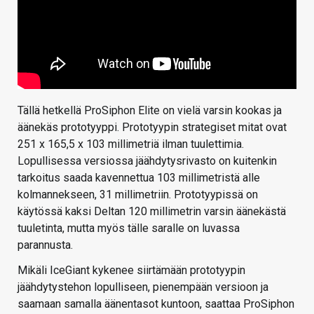
Tällä hetkellä ProSiphon Elite on vielä varsin kookas ja
äänekäs prototyyppi. Prototyypin strategiset mitat ovat
251 x 165,5 x 103 millimetriä ilman tuulettimia.
Lopullisessa versiossa jäähdytysrivasto on kuitenkin
tarkoitus saada kavennettua 103 millimetristä alle
kolmannekseen, 31 millimetriin. Prototyypissä on
käytössä kaksi Deltan 120 millimetrin varsin äänekästä
tuuletinta, mutta myös tälle saralle on luvassa
parannusta.
Mikäli IceGiant kykenee siirtämään prototyypin
jäähdytystehon lopulliseen, pienempään versioon ja
saamaan samalla äänentasot kuntoon, saattaa ProSiphon