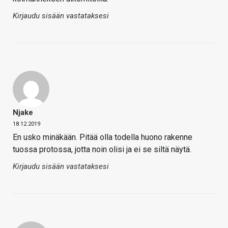
Kirjaudu sisään vastataksesi
Njake
18.12.2019
En usko minäkään. Pitää olla todella huono rakenne
tuossa protossa, jotta noin olisi ja ei se siltä näytä.
Kirjaudu sisään vastataksesi