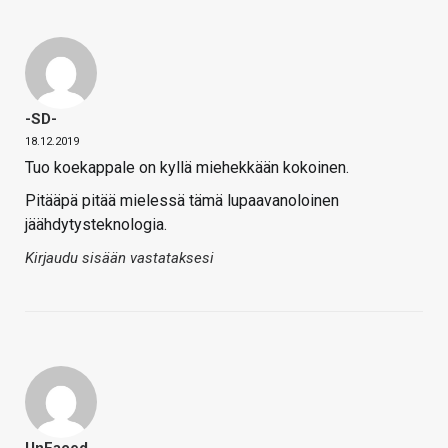
-SD-
18.12.2019
Tuo koekappale on kyllä miehekkään kokoinen.
Pitääpä pitää mielessä tämä lupaavanoloinen
jäähdytysteknologia.
Kirjaudu sisään vastataksesi