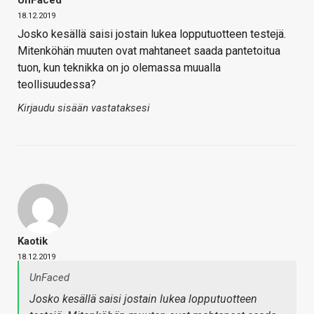
UnFaced
18.12.2019
Josko kesällä saisi jostain lukea lopputuotteen testejä.
Mitenköhän muuten ovat mahtaneet saada pantetoitua
tuon, kun teknikka on jo olemassa muualla
teollisuudessa?
Kirjaudu sisään vastataksesi
Kaotik
18.12.2019
UnFaced
Josko kesällä saisi jostain lukea lopputuotteen