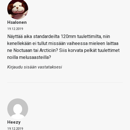
Hsalonen
19.12.2019
Näyttää aika standardeilta 120mm tuulettimilta, niin
kenellekään ei tullut missään vaiheessa mieleen laittaa
ne Noctuaan tai Arcticiin? Siis korvata pelkät tuulettimet
noilla melusaasteilla?
Kirjaudu sisään vastataksesi
Heezy
19.12.2019