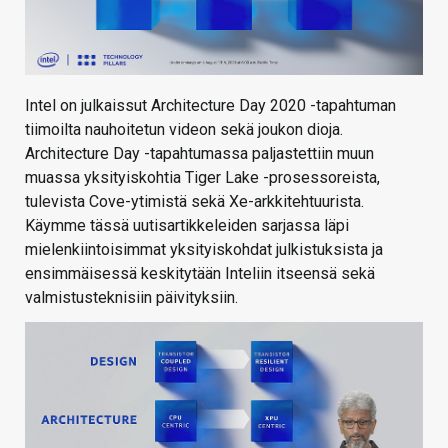
Intel on julkaissut Architecture Day 2020 -tapahtuman
tiimoilta nauhoitetun videon sekä joukon dioja.
Architecture Day -tapahtumassa paljastettiin muun
muassa yksityiskohtia Tiger Lake -prosessoreista,
tulevista Cove-ytimistä sekä Xe-arkkitehtuurista.
Käymme tässä uutisartikkeleiden sarjassa läpi
mielenkiintoisimmat yksityiskohdat julkistuksista ja
ensimmäisessä keskitytään Inteliin itseensä sekä
valmistusteknisiin päivityksiin.