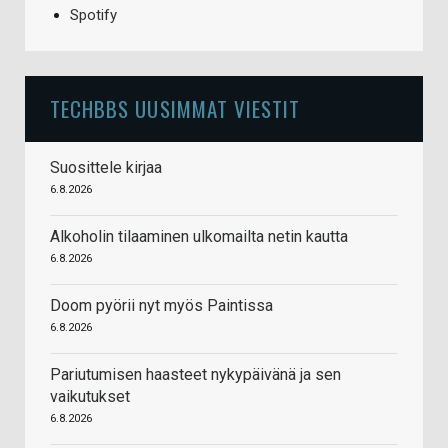
Spotify
TECHBBS UUSIMMAT VIESTIT
Suosittele kirjaa
6.8.2026
Alkoholin tilaaminen ulkomailta netin kautta
6.8.2026
Doom pyörii nyt myös Paintissa
6.8.2026
Pariutumisen haasteet nykypäivänä ja sen
vaikutukset
6.8.2026