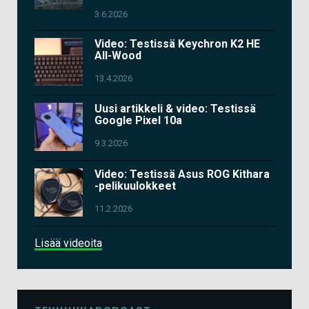
3.6.2026
Video: Testissä Keychron K2 HE
All-Wood
13.4.2026
Uusi artikkeli & video: Testissä
Google Pixel 10a
9.3.2026
Video: Testissä Asus ROG Kithara
-pelikuulokkeet
11.2.2026
Lisää videoita