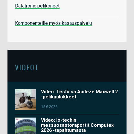
Datatronic pelikoneet
Komponenteille myös kasauspalvelu
VIDEOT
Video: Testissä Audeze Maxwell 2
-pelikuulokkeet
15.6.2026
Video: io-techin
messuosastoraportit Computex
2026 -tapahtumasta