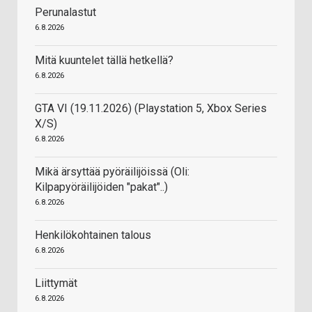
Perunalastut
6.8.2026
Mitä kuuntelet tällä hetkellä?
6.8.2026
GTA VI (19.11.2026) (Playstation 5, Xbox Series
X/S)
6.8.2026
Mikä ärsyttää pyöräilijöissä (Oli:
Kilpapyöräilijöiden "pakat"..)
6.8.2026
Henkilökohtainen talous
6.8.2026
Liittymät
6.8.2026