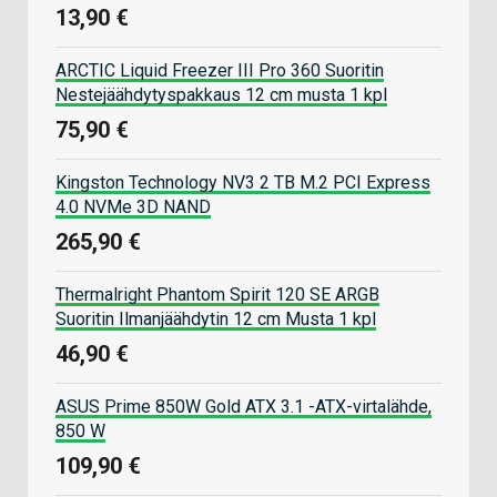
13,90 €
ARCTIC Liquid Freezer III Pro 360 Suoritin
Nestejäähdytyspakkaus 12 cm musta 1 kpl
75,90 €
Kingston Technology NV3 2 TB M.2 PCI Express
4.0 NVMe 3D NAND
265,90 €
Thermalright Phantom Spirit 120 SE ARGB
Suoritin Ilmanjäähdytin 12 cm Musta 1 kpl
46,90 €
ASUS Prime 850W Gold ATX 3.1 -ATX-virtalähde,
850 W
109,90 €