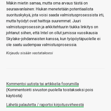
Mäkin mietin samaa, mutta oma arvaus tästä on
seuraavanlainen: Hiukan menetetään potentiaalista
suorituskykyä, jota voisi saada valmistusprosessista irti,
mutta hyödyt ovat haittoja suuremmat. Juuri
valmistusprosessin ja arkkitehtuurin tiukka linkitys on
johtanut siihen, että Intel on ollut jumissa vuosikausia
Skylake-johdannaisten kanssa, kun työpöytäpuolelle ei
ole saatu uudempaa valmistusprosessia.
Kirjaudu sisään vastataksesi
Kommentoi uutista tai artikkelia foorumilla
(Kommentointi sivuston puolella toistakseksi pois
käytöstä)
Lähetä palautetta / raportoi kirjoitusvirheestä