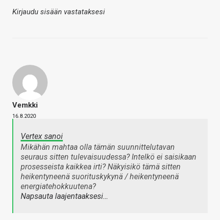
Kirjaudu sisään vastataksesi
Vemkki
16.8.2020
Vertex sanoi
Mikähän mahtaa olla tämän suunnittelutavan
seuraus sitten tulevaisuudessa? Intelkö ei saisikaan
prosesseista kaikkea irti? Näkyisikö tämä sitten
heikentyneenä suorituskykynä / heikentyneenä
energiatehokkuutena?
Napsauta laajentaaksesi…