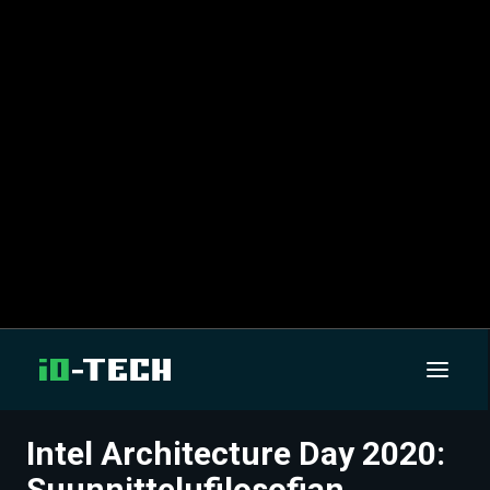
Intel Architecture Day 2020:
UUTISET
Suunnittelufilosofian