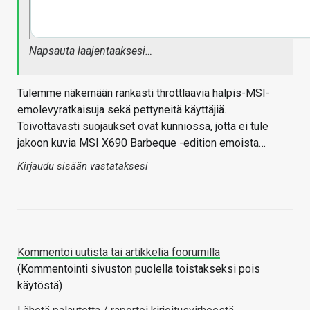
Napsauta laajentaaksesi…
Tulemme näkemään rankasti throttlaavia halpis-MSI-
emolevyratkaisuja sekä pettyneitä käyttäjiä.
Toivottavasti suojaukset ovat kunniossa, jotta ei tule
jakoon kuvia MSI X690 Barbeque -edition emoista…
Kirjaudu sisään vastataksesi
Kommentoi uutista tai artikkelia foorumilla
(Kommentointi sivuston puolella toistakseksi pois
käytöstä)