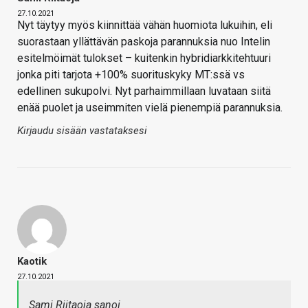
27.10.2021
Nyt täytyy myös kiinnittää vähän huomiota lukuihin, eli
suorastaan yllättävän paskoja parannuksia nuo Intelin
esitelmöimät tulokset – kuitenkin hybridiarkkitehtuuri
jonka piti tarjota +100% suorituskyky MT:ssä vs
edellinen sukupolvi. Nyt parhaimmillaan luvataan siitä
enää puolet ja useimmiten vielä pienempiä parannuksia.
Kirjaudu sisään vastataksesi
Kaotik
27.10.2021
Sami Riitaoja sanoi