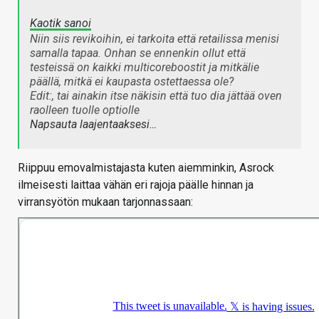
Kaotik sanoi
Niin siis revikoihin, ei tarkoita että retailissa menisi
samalla tapaa. Onhan se ennenkin ollut että
testeissä on kaikki multicoreboostit ja mitkälie
päällä, mitkä ei kaupasta ostettaessa ole?
Edit:, tai ainakin itse näkisin että tuo dia jättää oven
raolleen tuolle optiolle
Napsauta laajentaaksesi…
Riippuu emovalmistajasta kuten aiemminkin, Asrock
ilmeisesti laittaa vähän eri rajoja päälle hinnan ja
virransyötön mukaan tarjonnassaan: