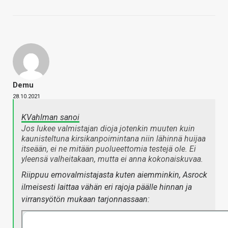
Demu
28.10.2021
KVahlman sanoi
Jos lukee valmistajan dioja jotenkin muuten kuin
kaunisteltuna kirsikanpoimintana niin lähinnä huijaa
itseään, ei ne mitään puolueettomia testejä ole. Ei
yleensä valheitakaan, mutta ei anna kokonaiskuvaa.
Riippuu emovalmistajasta kuten aiemminkin, Asrock
ilmeisesti laittaa vähän eri rajoja päälle hinnan ja
virransyötön mukaan tarjonnassaan: