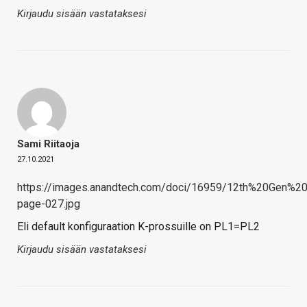
Kirjaudu sisään vastataksesi
Sami Riitaoja
27.10.2021
https://images.anandtech.com/doci/16959/12th%20Gen
page-027.jpg
Eli default konfiguraation K-prossuille on PL1=PL2
Kirjaudu sisään vastataksesi