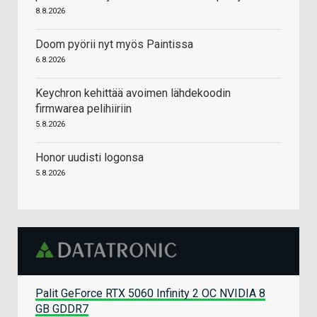
8.8.2026
Doom pyörii nyt myös Paintissa
6.8.2026
Keychron kehittää avoimen lähdekoodin
firmwarea pelihiiriin
5.8.2026
Honor uudisti logonsa
5.8.2026
Palit GeForce RTX 5060 Infinity 2 OC NVIDIA 8
GB GDDR7