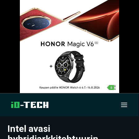
Intel avasi
UUTISET
hybridiarkkitehtuurin