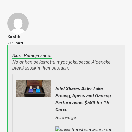
Kaotik
27.10.2021
Sami Riitaoja sanoi
No onhan se kerrottu myös jokaisessa Alderlake
previkassakin ihan suoraan:
Intel Shares Alder Lake
Pricing, Specs and Gaming
Performance: $589 for 16
Cores
Here we go…