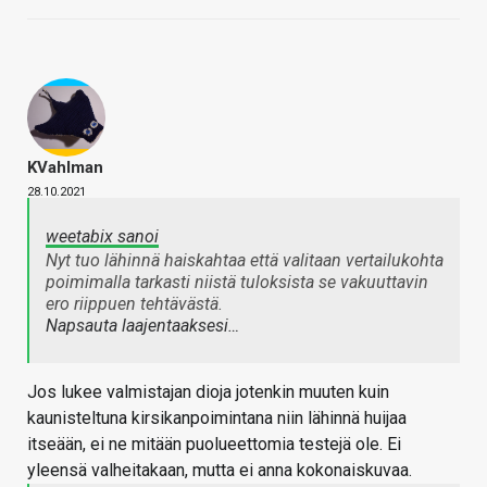
KVahlman
28.10.2021
weetabix sanoi
Nyt tuo lähinnä haiskahtaa että valitaan vertailukohta
poimimalla tarkasti niistä tuloksista se vakuuttavin
ero riippuen tehtävästä.
Napsauta laajentaaksesi…
Jos lukee valmistajan dioja jotenkin muuten kuin
kaunisteltuna kirsikanpoimintana niin lähinnä huijaa
itseään, ei ne mitään puolueettomia testejä ole. Ei
yleensä valheitakaan, mutta ei anna kokonaiskuvaa.