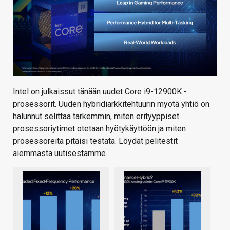
Intel on julkaissut tänään uudet Core i9-12900K -
prosessorit. Uuden hybridiarkkitehtuurin myötä yhtiö on
halunnut selittää tarkemmin, miten erityyppiset
prosessoriytimet otetaan hyötykäyttöön ja miten
prosessoreita pitäisi testata. Löydät pelitestit
aiemmasta uutisestamme.