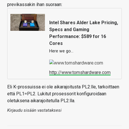
previkassakin ihan suoraan:
Intel Shares Alder Lake Pricing,
Specs and Gaming
Performance: $589 for 16
Cores
Here we go…
http://www.tomshardware.com
Eli K-prossuissa ei ole aikarajoitusta PL2:lle, tarkoittaen
että PL1=PL2. Lukitut prosessorit konfiguroidaan
oletuksena aikarajoitetulla PL2:lla.
Kirjaudu sisään vastataksesi