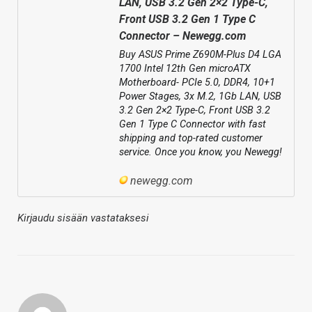
LAN, USB 3.2 Gen 2×2 Type-C,
Front USB 3.2 Gen 1 Type C
Connector – Newegg.com
Buy ASUS Prime Z690M-Plus D4 LGA
1700 Intel 12th Gen microATX
Motherboard- PCIe 5.0, DDR4, 10+1
Power Stages, 3x M.2, 1Gb LAN, USB
3.2 Gen 2×2 Type-C, Front USB 3.2
Gen 1 Type C Connector with fast
shipping and top-rated customer
service. Once you know, you Newegg!
newegg.com
Kirjaudu sisään vastataksesi