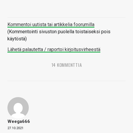
Kommentoi uutista tai artikkelia foorumilla
(Kommentointi sivuston puolella toistaiseksi pois
käytöstä)
Lähetä palautetta / raportoi kirjoitusvirheestä
14 KOMMENTTIA
Weega666
27.10.2021