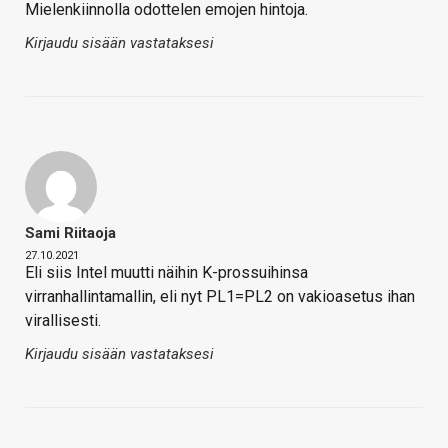
Mielenkiinnolla odottelen emojen hintoja.
Kirjaudu sisään vastataksesi
Sami Riitaoja
27.10.2021
Eli siis Intel muutti näihin K-prossuihinsa
virranhallintamallin, eli nyt PL1=PL2 on vakioasetus ihan
virallisesti.
Kirjaudu sisään vastataksesi