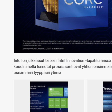
Intel on julkaissut tänään Intel Innovation -tapahtumass
koodinimellä tunnetut prosessorit ovat yhtiön ensimmäise
useamman tyyppisiä ytimiä.