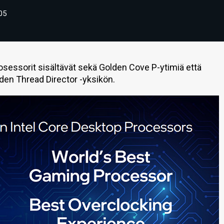
05
rosessorit sisältävät sekä Golden Cove P-ytimiä että
den Thread Director -yksikön.