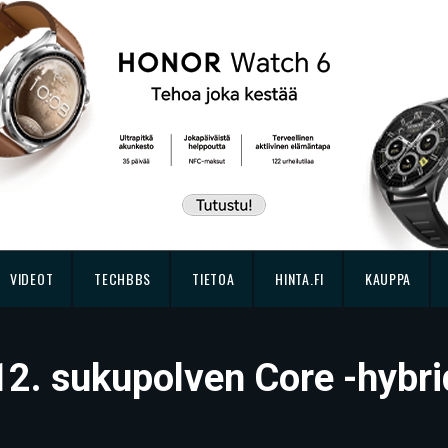
VIDEOT
TECHBBS
TIETOA
HINTA.FI
KAUPPA
 12. sukupolven Core -hybri