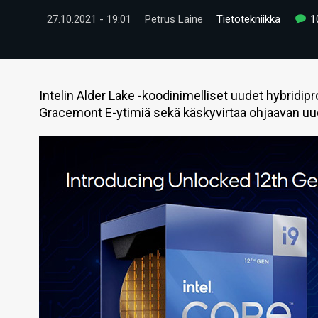
27.10.2021 - 19:01
Petrus Laine
Tietotekniikka
1
Intelin Alder Lake -koodinimelliset uudet hybridip
Gracemont E-ytimiä sekä käskyvirtaa ohjaavan uu