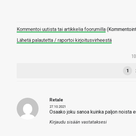
Kommentoi uutista tai artikkelia foorumilla
(Kommentointi 
Lähetä palautetta / raportoi kirjoitusvirheestä
1
1
Retale
27.10.2021
Osaako joku sanoa kuinka paljon noista
Kirjaudu sisään vastataksesi