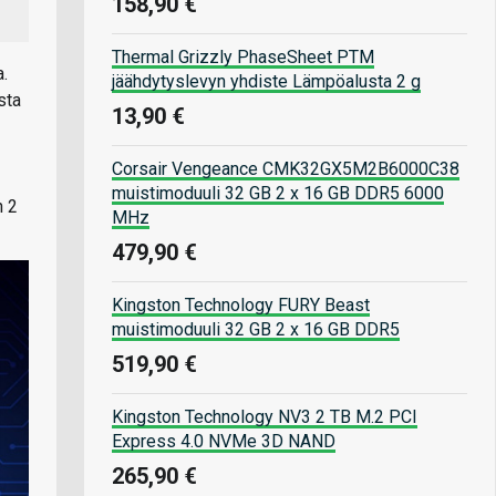
158,90 €
Thermal Grizzly PhaseSheet PTM
.
jäähdytyslevyn yhdiste Lämpöalusta 2 g
sta
13,90 €
Corsair Vengeance CMK32GX5M2B6000C38
muistimoduuli 32 GB 2 x 16 GB DDR5 6000
n 2
MHz
479,90 €
Kingston Technology FURY Beast
muistimoduuli 32 GB 2 x 16 GB DDR5
519,90 €
Kingston Technology NV3 2 TB M.2 PCI
Express 4.0 NVMe 3D NAND
265,90 €