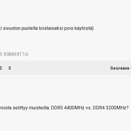
sivuston puolella toistaiseksi pois käytöstä)
05 KOMMENTTIA
2
3
Seuraava 
 eroista selittyy muisteilla: DDR5 4400MHz vs. DDR4 3200MHz?