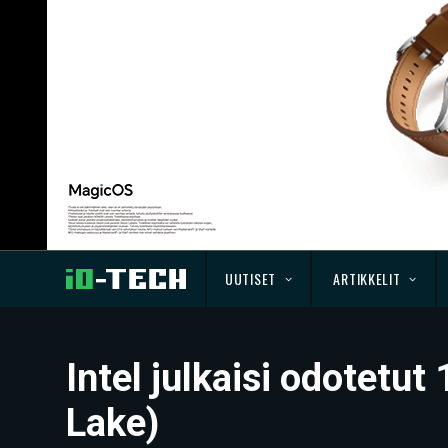
UUTISET
ARTIKKELIT
Intel julkaisi odotetut
Lake)