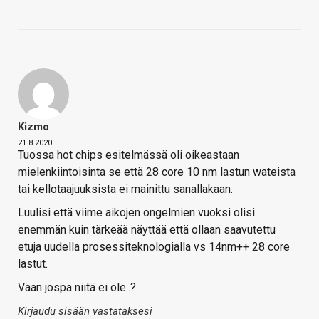
Kizmo
21.8.2020
Tuossa hot chips esitelmässä oli oikeastaan
mielenkiintoisinta se että 28 core 10 nm lastun wateista
tai kellotaajuuksista ei mainittu sanallakaan.
Luulisi että viime aikojen ongelmien vuoksi olisi
enemmän kuin tärkeää näyttää että ollaan saavutettu
etuja uudella prosessiteknologialla vs 14nm++ 28 core
lastut.
Vaan jospa niitä ei ole..?
Kirjaudu sisään vastataksesi