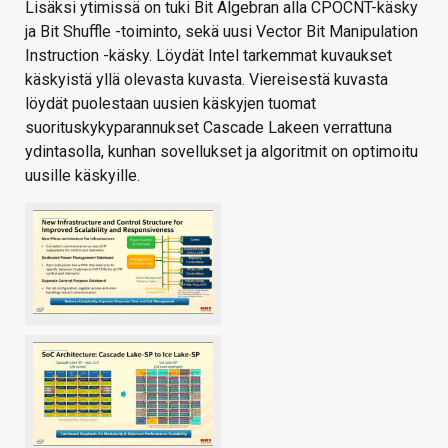
Lisäksi ytimissä on tuki Bit Algebran alla CPOCNT-käsky
ja Bit Shuffle -toiminto, sekä uusi Vector Bit Manipulation
Instruction -käsky. Löydät Intel tarkemmat kuvaukset
käskyistä yllä olevasta kuvasta. Viereisestä kuvasta
löydät puolestaan uusien käskyjen tuomat
suorituskykyparannukset Cascade Lakeen verrattuna
ydintasolla, kunhan sovellukset ja algoritmit on optimoitu
uusille käskyille.