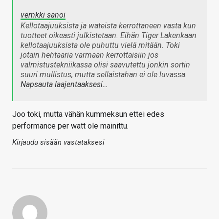
vemkki sanoi
Kellotaajuuksista ja wateista kerrottaneen vasta kun
tuotteet oikeasti julkistetaan. Eihän Tiger Lakenkaan
kellotaajuuksista ole puhuttu vielä mitään. Toki
jotain hehtaaria varmaan kerrottaisiin jos
valmistustekniikassa olisi saavutettu jonkin sortin
suuri mullistus, mutta sellaistahan ei ole luvassa.
Napsauta laajentaaksesi…
Joo toki, mutta vähän kummeksun ettei edes
performance per watt ole mainittu.
Kirjaudu sisään vastataksesi