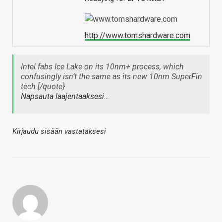
http://www.tomshardware.com
Intel fabs Ice Lake on its 10nm+ process, which
confusingly isn’t the same as its new 10nm SuperFin
tech [/quote}
Napsauta laajentaaksesi…
Kirjaudu sisään vastataksesi