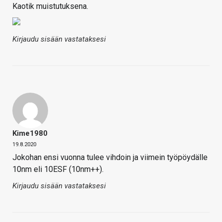
Kaotik muistutuksena.
Kirjaudu sisään vastataksesi
Kime1980
19.8.2020
Jokohan ensi vuonna tulee vihdoin ja viimein työpöydälle
10nm eli 10ESF (10nm++).
Kirjaudu sisään vastataksesi