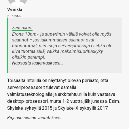
Vemkki
21.8.2020
zepi sanoi
Erona 10nm+ ja superfinin välillä voivat olla myös
saannot – jos jälkimmäisen saannot ovat
huonommat, niin isoja serveri-prossuja ei ehkä ole
kiva tuottaa sillä, vaikka maksimisuorituskyky
olisikin parempi.
Napsauta laajentaaksesi…
Toisaalta Intelillä on näyttänyt olevan periaate, että
serveriprosessorit tulevat samalla
valmistusteknologialla ja arkkitehtuurilla kuin vastaava
desktop-prosessori, mutta 1-2 vuotta jälkijunassa. Esim.
Skylake syksyllä 2015 ja Skylake-X syksyllä 2017.
Kirjaudu sisään vastataksesi