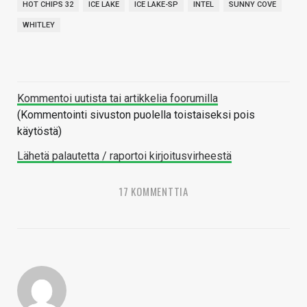
HOT CHIPS 32
ICE LAKE
ICE LAKE-SP
INTEL
SUNNY COVE
WHITLEY
Kommentoi uutista tai artikkelia foorumilla
(Kommentointi sivuston puolella toistaiseksi pois
käytöstä)
Lähetä palautetta / raportoi kirjoitusvirheestä
17 KOMMENTTIA