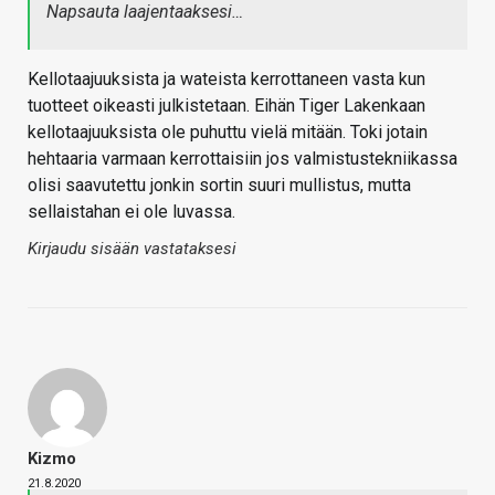
Napsauta laajentaaksesi…
Kellotaajuuksista ja wateista kerrottaneen vasta kun
tuotteet oikeasti julkistetaan. Eihän Tiger Lakenkaan
kellotaajuuksista ole puhuttu vielä mitään. Toki jotain
hehtaaria varmaan kerrottaisiin jos valmistustekniikassa
olisi saavutettu jonkin sortin suuri mullistus, mutta
sellaistahan ei ole luvassa.
Kirjaudu sisään vastataksesi
Kizmo
21.8.2020