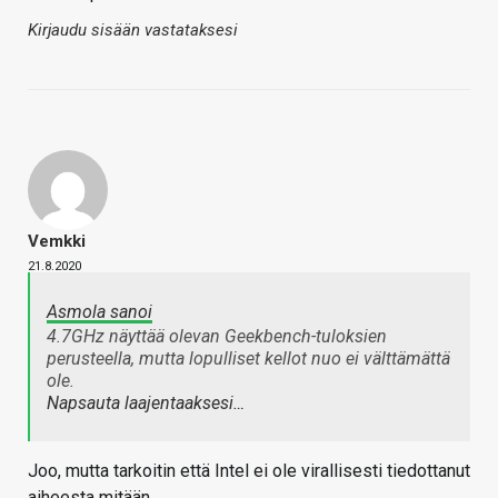
Kirjaudu sisään vastataksesi
Vemkki
21.8.2020
Asmola sanoi
4.7GHz näyttää olevan Geekbench-tuloksien
perusteella, mutta lopulliset kellot nuo ei välttämättä
ole.
Napsauta laajentaaksesi…
Joo, mutta tarkoitin että Intel ei ole virallisesti tiedottanut
aiheesta mitään.