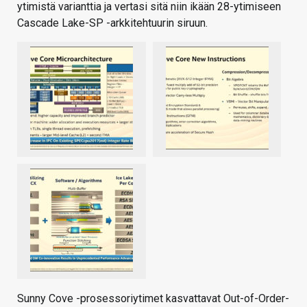
ytimistä varianttia ja vertasi sitä niin ikään 28-ytimiseen
Cascade Lake-SP -arkkitehtuurin siruun.
Sunny Cove -prosessoriytimet kasvattavat Out-of-Order-