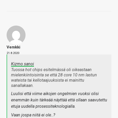
Vemkki
21.8.2020
Kizmo sanoi
Tuossa hot chips esitelmässä oli oikeastaan
mielenkiintoisinta se että 28 core 10 nm lastun
wateista tai kellotaajuuksista ei mainittu
sanallakaan.
Luulisi että viime aikojen ongelmien vuoksi olisi
enemmän kuin tärkeää näyttää että ollaan saavutettu
etuja uudella prosessiteknologialla.
Vaan jospa niitä ei ole..?