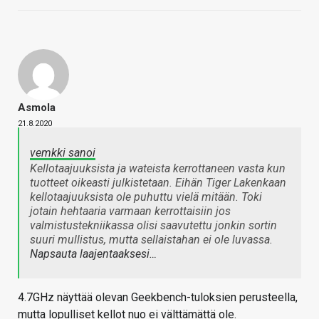
Asmola
21.8.2020
vemkki sanoi
Kellotaajuuksista ja wateista kerrottaneen vasta kun
tuotteet oikeasti julkistetaan. Eihän Tiger Lakenkaan
kellotaajuuksista ole puhuttu vielä mitään. Toki
jotain hehtaaria varmaan kerrottaisiin jos
valmistustekniikassa olisi saavutettu jonkin sortin
suuri mullistus, mutta sellaistahan ei ole luvassa.
Napsauta laajentaaksesi…
4.7GHz näyttää olevan Geekbench-tuloksien perusteella,
mutta lopulliset kellot nuo ei välttämättä ole.