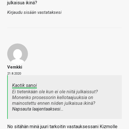
julkaisua ikinä?
Kirjaudu sisään vastataksesi
Vemkki
21.8.2020
Kaotik sanoi
Ei tietenkään ole kun ei ole niitä julkaissut?
Monenko prosessorin kellotaajuuksia on
mainostettu ennen niiden julkaisua ikinä?
Napsauta laajentaaksesi…
No sitähän minä juuri tarkoitin vastauksessani Kizmolle