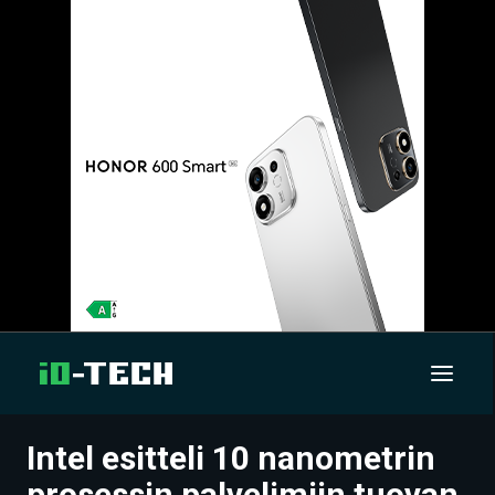
Intel esitteli 10 nanometrin
UUTISET
prosessin palvelimiin tuovan