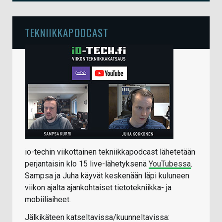
TEKNIIKKAPODCAST
io-techin viikottainen tekniikkapodcast lähetetään
perjantaisin klo 15 live-lähetyksenä
YouTubessa
.
Sampsa ja Juha käyvät keskenään läpi kuluneen
viikon ajalta ajankohtaiset tietotekniikka- ja
mobiiliaiheet.
Jälkikäteen katseltavissa/kuunneltavissa: