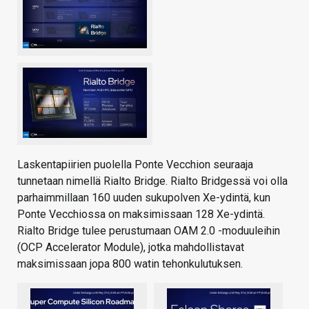
Laskentapiirien puolella Ponte Vecchion seuraaja
tunnetaan nimellä Rialto Bridge. Rialto Bridgessä voi olla
parhaimmillaan 160 uuden sukupolven Xe-ydintä, kun
Ponte Vecchiossa on maksimissaan 128 Xe-ydintä.
Rialto Bridge tulee perustumaan OAM 2.0 -moduuleihin
(OCP Accelerator Module), jotka mahdollistavat
maksimissaan jopa 800 watin tehonkulutuksen.