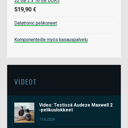
32 GB 2 x 16 GB DDR5
519,90 €
Datatronic pelikoneet
Komponenteille myös kasauspalvelu
VIDEOT
Video: Testissä Audeze Maxwell 2
-pelikuulokkeet
15.6.2026