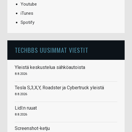
Youtube
iTunes
Spotify
TECHBBS UUSIMMAT VIESTIT
Yleistä keskustelua sähköautoista
8.8.2026
Tesla S,3,X,Y, Roadster ja Cybertruck yleistä
8.8.2026
Lidl:n ruuat
8.8.2026
Screenshot-ketju