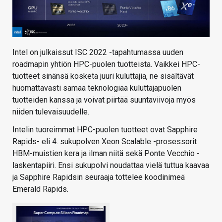
Intel on julkaissut ISC 2022 -tapahtumassa uuden
roadmapin yhtiön HPC-puolen tuotteista. Vaikkei HPC-
tuotteet sinänsä kosketa juuri kuluttajia, ne sisältävät
huomattavasti samaa teknologiaa kuluttajapuolen
tuotteiden kanssa ja voivat piirtää suuntaviivoja myös
niiden tulevaisuudelle.
Intelin tuoreimmat HPC-puolen tuotteet ovat Sapphire
Rapids- eli 4. sukupolven Xeon Scalable -prosessorit
HBM-muistien kera ja ilman niitä sekä Ponte Vecchio -
laskentapiiri. Ensi sukupolvi noudattaa vielä tuttua kaavaa
ja Sapphire Rapidsin seuraaja tottelee koodinimeä
Emerald Rapids.