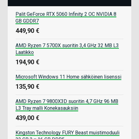
Palit GeForce RTX 5060 Infinity 2 OC NVIDIA 8
GB GDDR7
449,90 €
AMD Ryzen 7 5700X suoritin 3,4 GHz 32 MB L3
Laatikko
194,90 €
Microsoft Windows 11 Home sähköinen lisenssi
135,90 €
AMD Ryzen 7 9800X3D suoritin 4,7 GHz 96 MB
L3 Tray malli Konekasauksiin
439,00 €
Kingston Technology FURY Beast muistimoduuli