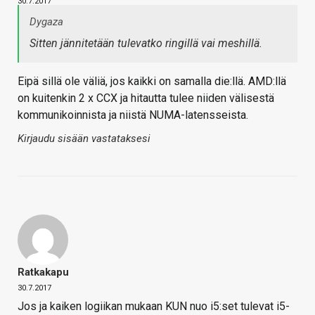
30.7.2017
Dygaza
Sitten jännitetään tulevatko ringillä vai meshillä.
Eipä sillä ole väliä, jos kaikki on samalla die:llä. AMD:llä
on kuitenkin 2 x CCX ja hitautta tulee niiden välisestä
kommunikoinnista ja niistä NUMA-latensseista.
Kirjaudu sisään vastataksesi
Ratkakapu
30.7.2017
Jos ja kaiken logiikan mukaan KUN nuo i5:set tulevat i5-