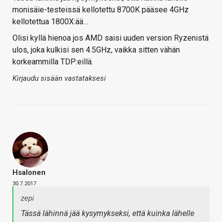
monisäie-testeissä kellotettu 8700K pääsee 4GHz
kellotettua 1800X:ää…
Olisi kyllä hienoa jos AMD saisi uuden version Ryzenistä
ulos, joka kulkisi sen 4.5GHz, vaikka sitten vähän
korkeammilla TDP:eillä.
Kirjaudu sisään vastataksesi
Hsalonen
30.7.2017
zepi
Tässä lähinnä jää kysymykseksi, että kuinka lähelle