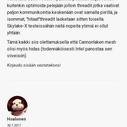
kuitenkin optimoida pelejään jolloin threadit jotka vaativat
paljon kommunikointia keskenään ovat samalla piirillä, ja
isommat, "hitaat"threadit lasketaan sitten toisella.
Skylake-X testeissähän näitä nopeita ytimiä ei ollut
yhtään.
Tämä kaikki siis olettamuksella että Cannonlaken mesh
olisi myös hidas (todennäköisesti Intel panostaa sen
viiveisiin).
Kirjaudu sisään vastataksesi
Hsalonen
30.7.2017