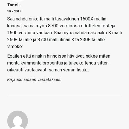
Taneli-
30.7.2017
Saa nähdä onko K-malli tasaväkinen 1600X mallin
kanssa, sama myös 8700 versiossa odottelen testejä
1600 versiota vastaan. Saa myös nähdämaksaako K malli
260€ tai alle ja 8700 malli ilman K:ta 230€ tai alle.
:smoke:
Epäilen että ainakin hinnoissa häviävät, näkee miten
monta kymmentä prosenttia ja tuleeko tehoa sitten
oikeasti vastaavasti saman verran lisää…
Kirjaudu sisään vastataksesi