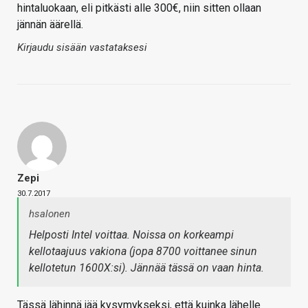
hintaluokaan, eli pitkästi alle 300€, niin sitten ollaan
jännän äärellä.
Kirjaudu sisään vastataksesi
Zepi
30.7.2017
hsalonen
Helposti Intel voittaa. Noissa on korkeampi
kellotaajuus vakiona (jopa 8700 voittanee sinun
kellotetun 1600X:si). Jännää tässä on vaan hinta.
Tässä lähinnä jää kysymykseksi, että kuinka lähelle