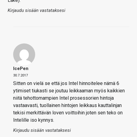
Lake).
Kirjaudu sisään vastataksesi
IcePen
30.7.2017
Sitten on vielä se että jos Intel hinnoitelee nämä 6
ytimiset tiukasti se joutuu leikkaaman myös kaikkien
niitä tehottomampien Intel prosessorien hintoja
vastaavasti, tuollainen hintojen leikkaus kauttalinjan
tekisi merkittävän loven voittoihin joten sen teko on
Intelille iso kynnys.
Kirjaudu sisään vastataksesi