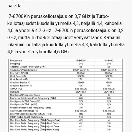
säiettä.
i7-8700K:n peruskellotaajuus on 3,7 GHz ja Turbo-
kellotaajuudet kuudella ytimellä 4,3, neljällä 4,4, kahdella
4,6 ja yhdellä 4,7 GHz. i7-8700:n peruskellotaajuus on 3,2
GHz, mutta Turbo-kellotaajuudet venyvät lähes K-mallin
lukemiin: neljällä ja kuudella ytimellä 4,3, kahdella ytimellä
4,5 ja yhdellä ytimellä 4,6 GHz.