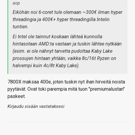
aop
Eiköhän noi 6-coret tule olemaan ~300€ ilman hyper
threadingia ja 400€+ hyper threadingilla Intelin
tuntien.
Ei Intel ole tainnut koskaan lähteä kunnolla
hintasotaan AMD:ta vastaan ja tuskin lähtee nytkään
(esim. ei ole nähnyt tarvetta pudottaa Kaby Lake
prossujen hintaan yhtään, vaikka 8c/16t Ryzen on
halvempi kuin 4c/8t Kaby Lake).
7800X maksaa 400e, joten tuskin nyt ihan hirveitä noista
pyytävät. Ovat toki parempia mitä tuon "premiumalustan"
paskeet.
Kirjaudu sisään vastataksesi