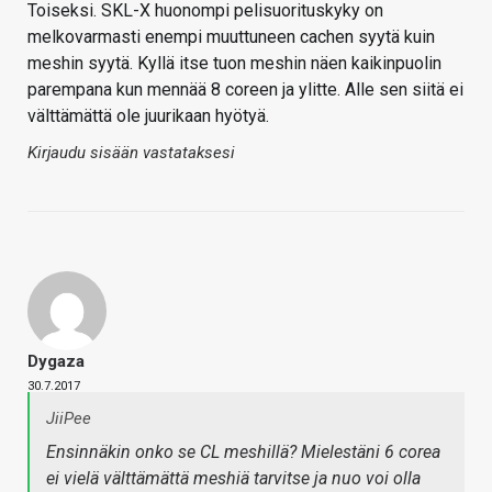
Toiseksi. SKL-X huonompi pelisuorituskyky on
melkovarmasti enempi muuttuneen cachen syytä kuin
meshin syytä. Kyllä itse tuon meshin näen kaikinpuolin
parempana kun mennää 8 coreen ja ylitte. Alle sen siitä ei
välttämättä ole juurikaan hyötyä.
Kirjaudu sisään vastataksesi
Dygaza
30.7.2017
JiiPee
Ensinnäkin onko se CL meshillä? Mielestäni 6 corea
ei vielä välttämättä meshiä tarvitse ja nuo voi olla