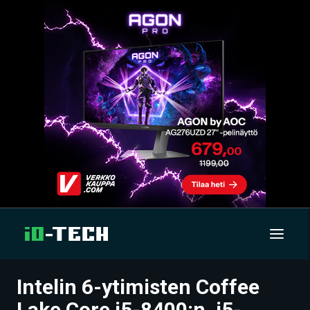
Intelin 6-ytimisten Coffee
UUTISET
Lake Core i5-8400:n, i5-