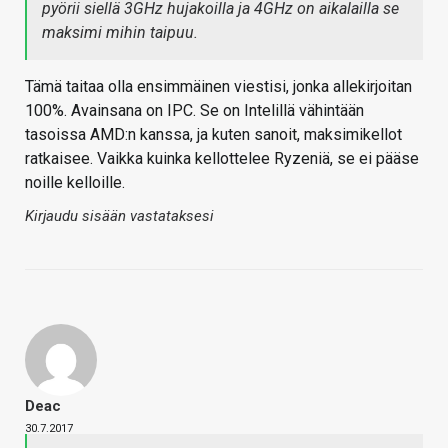
pyörii siellä 3GHz hujakoilla ja 4GHz on aikalailla se
maksimi mihin taipuu.
Tämä taitaa olla ensimmäinen viestisi, jonka allekirjoitan
100%. Avainsana on IPC. Se on Intelillä vähintään
tasoissa AMD:n kanssa, ja kuten sanoit, maksimikellot
ratkaisee. Vaikka kuinka kellottelee Ryzeniä, se ei pääse
noille kelloille.
Kirjaudu sisään vastataksesi
Deac
30.7.2017