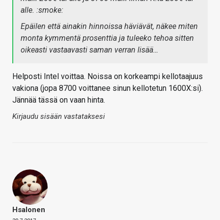
alle. :smoke:
Epäilen että ainakin hinnoissa häviävät, näkee miten
monta kymmentä prosenttia ja tuleeko tehoa sitten
oikeasti vastaavasti saman verran lisää…
Helposti Intel voittaa. Noissa on korkeampi kellotaajuus
vakiona (jopa 8700 voittanee sinun kellotetun 1600X:si).
Jännää tässä on vaan hinta.
Kirjaudu sisään vastataksesi
Hsalonen