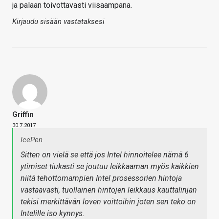
ja palaan toivottavasti viisaampana.
Kirjaudu sisään vastataksesi
Griffin
30.7.2017
IcePen
Sitten on vielä se että jos Intel hinnoitelee nämä 6
ytimiset tiukasti se joutuu leikkaaman myös kaikkien
niitä tehottomampien Intel prosessorien hintoja
vastaavasti, tuollainen hintojen leikkaus kauttalinjan
tekisi merkittävän loven voittoihin joten sen teko on
Intelille iso kynnys.