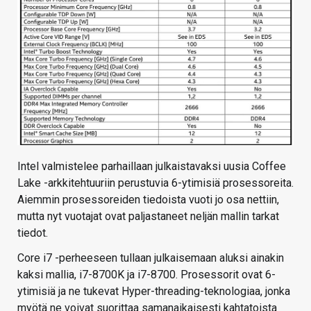
Intel valmistelee parhaillaan julkaistavaksi uusia Coffee
Lake -arkkitehtuuriin perustuvia 6-ytimisiä prosessoreita.
Aiemmin prosessoreiden tiedoista vuoti jo osa nettiin,
mutta nyt vuotajat ovat paljastaneet neljän mallin tarkat
tiedot.
Core i7 -perheeseen tullaan julkaisemaan aluksi ainakin
kaksi mallia, i7-8700K ja i7-8700. Prosessorit ovat 6-
ytimisiä ja ne tukevat Hyper-threading-teknologiaa, jonka
myötä ne voivat suorittaa samanaikaisesti kahtatoista