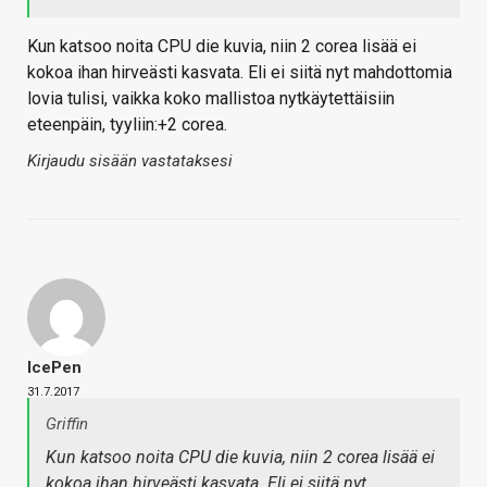
Kun katsoo noita CPU die kuvia, niin 2 corea lisää ei
kokoa ihan hirveästi kasvata. Eli ei siitä nyt mahdottomia
lovia tulisi, vaikka koko mallistoa nytkäytettäisiin
eteenpäin, tyyliin:+2 corea.
Kirjaudu sisään vastataksesi
IcePen
31.7.2017
Griffin
Kun katsoo noita CPU die kuvia, niin 2 corea lisää ei
kokoa ihan hirveästi kasvata. Eli ei siitä nyt