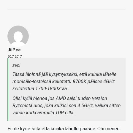
JiiPee
30.7.2017
zepi
Tässä lähinnä jää kysymykseksi, että kuinka lähelle
monisäie-testeissä kellotettu 8700K pääsee 4GHz
kellotettua 1700-1800X:ää…
Olisi kyllä hienoa jos AMD saisi uuden version
Ryzenistä ulos, joka kulkisi sen 4.5GHz, vaikka sitten
vähän korkeammilla TDP:eillä.
Ei ole kyse siitä että kuinka lähelle pääsee. Ohi menee