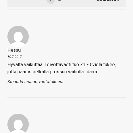
Hessu
30.7.2017
Hyvältä vaikuttaa. Toivottavasti tuo Z170 vielä tukee,
jotta pääsis pelkällä prossun vaiholla. :darra:
Kirjaudu sisään vastataksesi