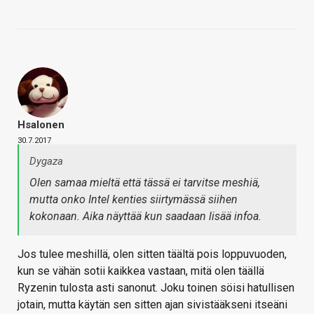
Hsalonen
30.7.2017
Dygaza
Olen samaa mieltä että tässä ei tarvitse meshiä,
mutta onko Intel kenties siirtymässä siihen
kokonaan. Aika näyttää kun saadaan lisää infoa.
Jos tulee meshillä, olen sitten täältä pois loppuvuoden,
kun se vähän sotii kaikkea vastaan, mitä olen täällä
Ryzenin tulosta asti sanonut. Joku toinen söisi hatullisen
jotain, mutta käytän sen sitten ajan sivistääkseni itseäni