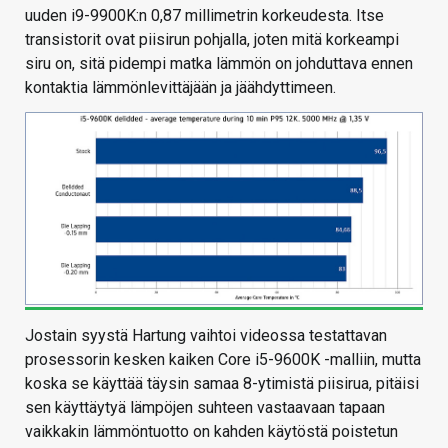
uuden i9-9900K:n 0,87 millimetrin korkeudesta. Itse
transistorit ovat piisirun pohjalla, joten mitä korkeampi
siru on, sitä pidempi matka lämmön on johduttava ennen
kontaktia lämmönlevittäjään ja jäähdyttimeen.
Jostain syystä Hartung vaihtoi videossa testattavan
prosessorin kesken kaiken Core i5-9600K -malliin, mutta
koska se käyttää täysin samaa 8-ytimistä piisirua, pitäisi
sen käyttäytyä lämpöjen suhteen vastaavaan tapaan
vaikkakin lämmöntuotto on kahden käytöstä poistetun