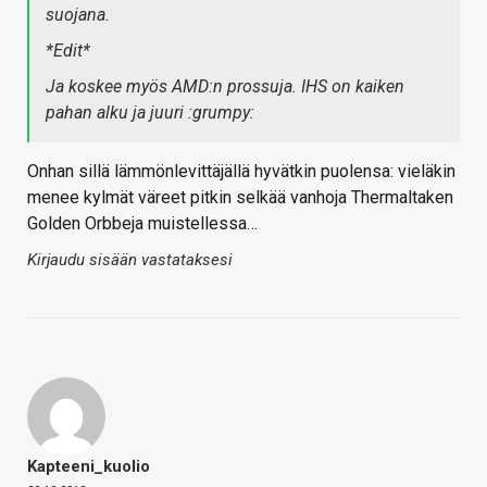
suojana.
*Edit*
Ja koskee myös AMD:n prossuja. IHS on kaiken
pahan alku ja juuri :grumpy:
Onhan sillä lämmönlevittäjällä hyvätkin puolensa: vieläkin
menee kylmät väreet pitkin selkää vanhoja Thermaltaken
Golden Orbbeja muistellessa…
Kirjaudu sisään vastataksesi
Kapteeni_kuolio