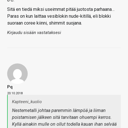
Sitä en tiedä miksi useimmat pitää juotosta parhaana…
Paras on kun laittaa vesiblokin nude-kitillä, eli blokki
suoraan coree kiinni, shimmit suojana.
Kirjaudu sisään vastataksesi
Pq
20.10.2018
Kapteeni_kuolio
Nestemetalli johtaa paremmin lämpöä ja liiman
poistamisen jälkeen sitä tarvitaan ohuempi kerros.
Kyllä ainakin mulle on ollut todella kauan ihan selvää