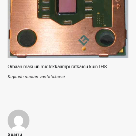
Omaan makuun mielekkäämpi ratkaisu kuin IHS.
Kirjaudu sisään vastataksesi
Sparru