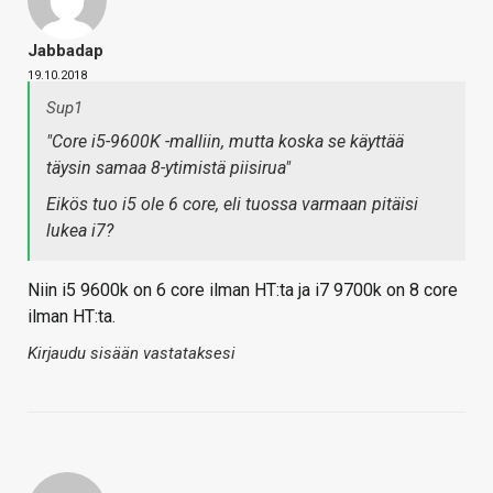
Jabbadap
19.10.2018
Sup1
"Core i5-9600K -malliin, mutta koska se käyttää
täysin samaa 8-ytimistä piisirua"
Eikös tuo i5 ole 6 core, eli tuossa varmaan pitäisi
lukea i7?
Niin i5 9600k on 6 core ilman HT:ta ja i7 9700k on 8 core
ilman HT:ta.
Kirjaudu sisään vastataksesi