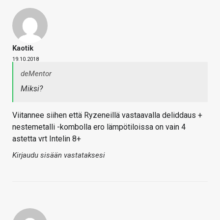
Kaotik
19.10.2018
deMentor
Miksi?
Viitannee siihen että Ryzeneillä vastaavalla deliddaus +
nestemetalli -kombolla ero lämpötiloissa on vain 4
astetta vrt Intelin 8+
Kirjaudu sisään vastataksesi