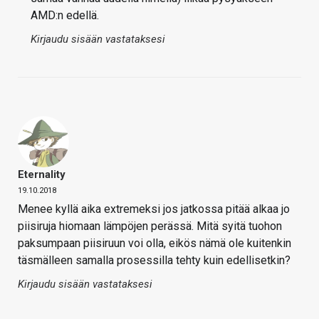
AMD:n edellä.
Kirjaudu sisään vastataksesi
Eternality
19.10.2018
Menee kyllä aika extremeksi jos jatkossa pitää alkaa jo
piisiruja hiomaan lämpöjen perässä. Mitä syitä tuohon
paksumpaan piisiruun voi olla, eikös nämä ole kuitenkin
täsmälleen samalla prosessilla tehty kuin edellisetkin?
Kirjaudu sisään vastataksesi