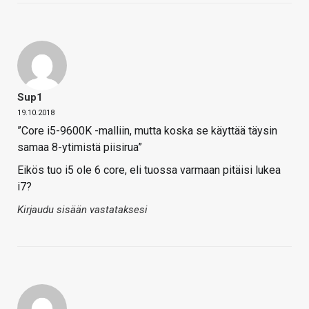
Sup1
19.10.2018
”Core i5-9600K -malliin, mutta koska se käyttää täysin
samaa 8-ytimistä piisirua”
Eikös tuo i5 ole 6 core, eli tuossa varmaan pitäisi lukea
i7?
Kirjaudu sisään vastataksesi