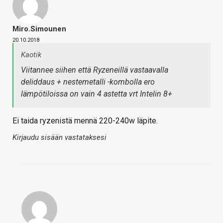
Miro.Simounen
20.10.2018
Kaotik
Viitannee siihen että Ryzeneillä vastaavalla
deliddaus + nestemetalli -kombolla ero
lämpötiloissa on vain 4 astetta vrt Intelin 8+
Ei taida ryzenistä mennä 220-240w läpite.
Kirjaudu sisään vastataksesi