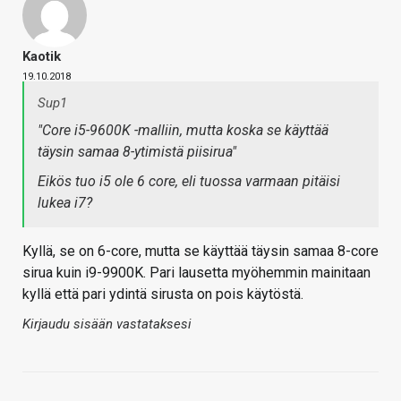
Kaotik
19.10.2018
Sup1
"Core i5-9600K -malliin, mutta koska se käyttää
täysin samaa 8-ytimistä piisirua"
Eikös tuo i5 ole 6 core, eli tuossa varmaan pitäisi
lukea i7?
Kyllä, se on 6-core, mutta se käyttää täysin samaa 8-core
sirua kuin i9-9900K. Pari lausetta myöhemmin mainitaan
kyllä että pari ydintä sirusta on pois käytöstä.
Kirjaudu sisään vastataksesi