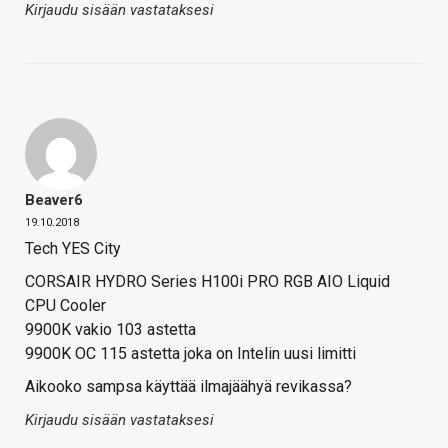
Kirjaudu sisään vastataksesi
Beaver6
19.10.2018
Tech YES City
CORSAIR HYDRO Series H100i PRO RGB AIO Liquid
CPU Cooler
9900K vakio 103 astetta
9900K OC 115 astetta joka on Intelin uusi limitti
Aikooko sampsa käyttää ilmajäähyä revikassa?
Kirjaudu sisään vastataksesi