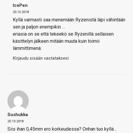
IcePen
20.10.2018
Kyllä varmasti saa menemään Ryzenistä läpi vähintään
sen ja paljon enempikin …
eriasia on se että tekeekö se Ryzenillä sellaisen
käsittelyn jälkeen mitään muuta kuin toimii
lämmittimenä.
Kirjaudu sisään vastataksesi
Sushukka
20.10.2018
Siis ihan 0,45mm ero korkeudessa? Onhan tuo kyllä…