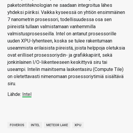
paketointiteknologian ne saadaan integroitua lähes
yhdeksi piiriksi. Vaikka kyseessä on yhtiön ensimmäinen
7 nanometrin prosessori, todellisuudessa osa sen
piireistä tullaan valmistamaan vanhemmilla
valmistusprosesseilla. Intel on antanut prosessorille
uuden XPU-lyhenteen, koska se tulee rakentumaan
useammista erilaisista piireistä, joista helppoja oletuksia
ovat erilliset prosessoriydin- ja grafiikkapiirit, sekä
jonkinlainen I/O-liikenteeseen keskittyvä siru tai
useampi. Intelin mainitsema laskentasiru (Compute Tile)
on oletettavasti nimenomaan prosessoriytimiä sisältävä
siru.
Lähde:
Intel
FOVEROS
INTEL
METEOR LAKE
XPU