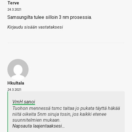
Terve
24.3.2021
Samsungilta tulee silloin 3 nm prosessia.
Kirjaudu sisään vastataksesi
Hkultala
24.3.2021
VmH sanoi
Tuohon mennessä tsmc taitaa jo pukata täyttä häkää
niitä oikeita 5nm siruja tosin, jos kaikki etenee
suunnitelmien mukaan.
Napsauta laajentaaksesi…