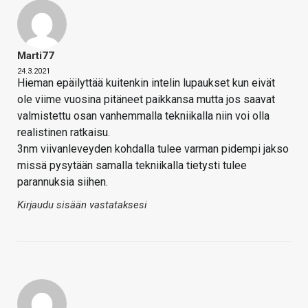
Marti77
24.3.2021
Hieman epäilyttää kuitenkin intelin lupaukset kun eivät
ole viime vuosina pitäneet paikkansa mutta jos saavat
valmistettu osan vanhemmalla tekniikalla niin voi olla
realistinen ratkaisu.
3nm viivanleveyden kohdalla tulee varman pidempi jakso
missä pysytään samalla tekniikalla tietysti tulee
parannuksia siihen.
Kirjaudu sisään vastataksesi