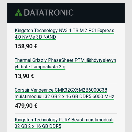
Kingston Technology NV3 1 TB M.2 PCI Express
4.0 NVMe 3D NAND
158,90 €
Thermal Grizzly PhaseSheet PTM jäähdytyslevyn
yhdiste Lämpöalusta 2 g
13,90 €
Corsair Vengeance CMK32GX5M2B6000C38
muistimoduuli 32 GB 2 x 16 GB DDR5 6000 MHz
479,90 €
Kingston Technology FURY Beast muistimoduuli
32 GB 2 x 16 GB DDR5