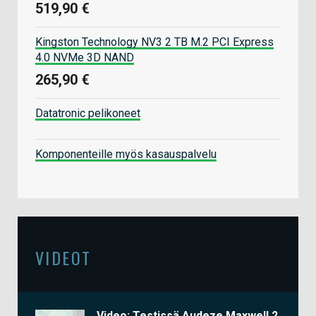
519,90 €
Kingston Technology NV3 2 TB M.2 PCI Express
4.0 NVMe 3D NAND
265,90 €
Datatronic pelikoneet
Komponenteille myös kasauspalvelu
VIDEOT
Video: Testissä Audeze Maxwell 2