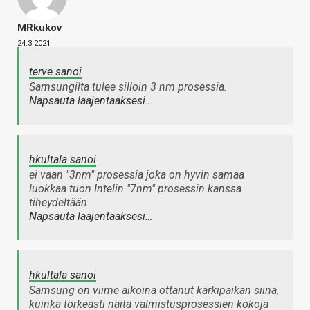
MRkukov
24.3.2021
terve sanoi
Samsungilta tulee silloin 3 nm prosessia.
Napsauta laajentaaksesi…
hkultala sanoi
ei vaan "3nm" prosessia joka on hyvin samaa
luokkaa tuon Intelin "7nm" prosessin kanssa
tiheydeltään.
Napsauta laajentaaksesi…
hkultala sanoi
Samsung on viime aikoina ottanut kärkipaikan siinä,
kuinka törkeästi näitä valmistusprosessien kokoja