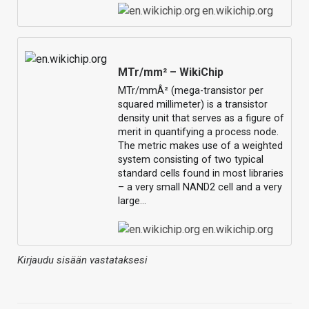
en.wikichip.org
MTr/mm² – WikiChip
MTr/mmÂ² (mega-transistor per
squared millimeter) is a transistor
density unit that serves as a figure of
merit in quantifying a process node.
The metric makes use of a weighted
system consisting of two typical
standard cells found in most libraries
– a very small NAND2 cell and a very
large…
en.wikichip.org
Kirjaudu sisään vastataksesi