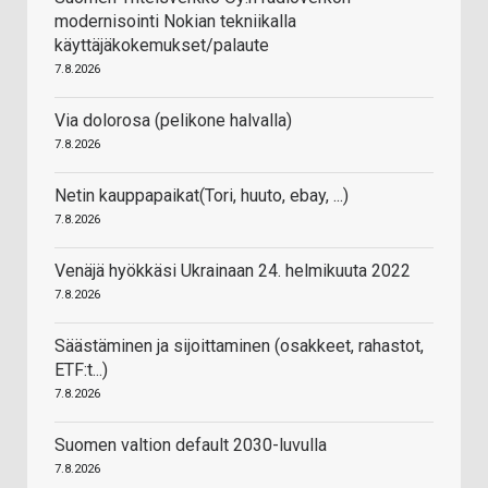
modernisointi Nokian tekniikalla
käyttäjäkokemukset/palaute
7.8.2026
Via dolorosa (pelikone halvalla)
7.8.2026
Netin kauppapaikat(Tori, huuto, ebay, ...)
7.8.2026
Venäjä hyökkäsi Ukrainaan 24. helmikuuta 2022
7.8.2026
Säästäminen ja sijoittaminen (osakkeet, rahastot,
ETF:t...)
7.8.2026
Suomen valtion default 2030-luvulla
7.8.2026