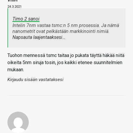
24.3.2021
Timo 2 sanoi
Intelin 7nm vastaa tsmc:n 5 nm prosessia. Ja nämä
nanometrit ovat pelkästään markkinointi nimiä.
Napsauta laajentaaksesi…
Tuohon mennessä tsmc taitaa jo pukata täyttä häkää niitä
oikeita 5nm siruja tosin, jos kaikki etenee suunnitelmien
mukaan.
Kirjaudu sisään vastataksesi