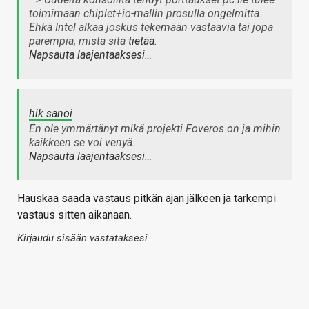
toimimaan chiplet+io-mallin prosulla ongelmitta.
Ehkä Intel alkaa joskus tekemään vastaavia tai jopa
parempia, mistä sitä
tietää
.
Napsauta laajentaaksesi…
hik sanoi
En ole ymmärtänyt mikä projekti Foveros on ja mihin
kaikkeen se voi venyä.
Napsauta laajentaaksesi…
Hauskaa saada vastaus pitkän ajan jälkeen ja tarkempi
vastaus sitten aikanaan.
Kirjaudu sisään vastataksesi