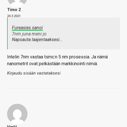
Timo 2
24.3.2021
Fureasies sanoi
7nm juna meni jo
Napsauta laajentaaksesi…
Intelin 7nm vastaa tsmc:n 5 nm prosessia. Ja nämä
nanometrit ovat pelkästään markkinointi nimiä.
Kirjaudu sisään vastataksesi
VmH