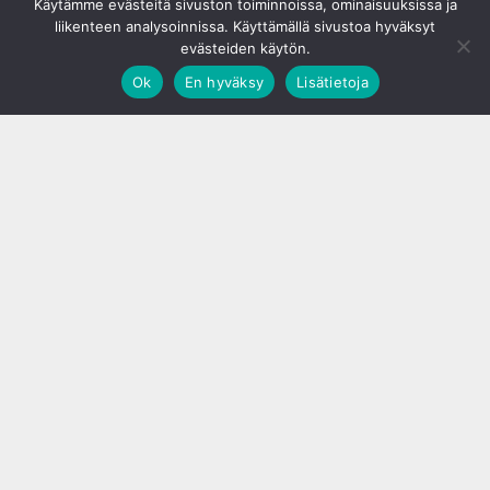
Käytämme evästeitä sivuston toiminnoissa, ominaisuuksissa ja
liikenteen analysoinnissa. Käyttämällä sivustoa hyväksyt
evästeiden käytön.
Ok
En hyväksy
Lisätietoja
;