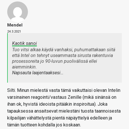
Mendel
24.3.2021
Kaotik sanoi
Tuo vitsi alkaa käydä vanhaksi, puhumattakaan siitä
että Intel on tehnyt useammasta sirusta rakentuvia
prosessoreita jo 90-luvun puolivälissä ellei
aiemminkin.
Napsauta laajentaaksesi…
Silti. Minun mielestä vasta tämä vaikuttaisi olevan Intelin
varsinainen reagointi/vastaus Zenille (mikä sinänsä on
ihan ok, hyvistä ideoista pitääkin inspiroitua). Joka
tapauksessa ansaitsevat mielestäni tuosta taannoisesta
kilpailijan vähättelystä pientä näpäyttelyä edelleen ja
tämän tuotteen kohdalla jos koskaan.