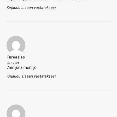
Kirjaudu sisään vastataksesi
Fureasies
24.3.2021
7nm juna meni jo
Kirjaudu sisään vastataksesi