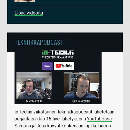
Lisää videoita
TEKNIIKKAPODCAST
io-techin viikottainen tekniikkapodcast lähetetään
perjantaisin klo 15 live-lähetyksenä
YouTubessa
.
Sampsa ja Juha käyvät keskenään läpi kuluneen