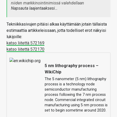
niiden markkinointinimissä valehdellaan
Napsauta laajentaaksesi…
Tekniikkasivujen pitäisi alkaa käyttämään jotain tällaista
estimaattia artikkeleissaan, jotta todelliset erot näkyisi
lukijoille:
katso liitettä 572169
katso liitettä 572170
5 nm lithography process –
WikiChip
The 5 nanometer (5 nm) lithography
process is a technology node
semiconductor manufacturing
process following the 7 nm process
node. Commercial integrated circuit
manufacturing using 5 nm process is
set to begin sometime around 2020.