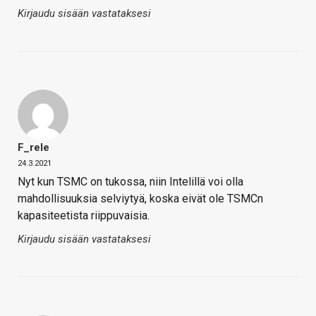
Kirjaudu sisään vastataksesi
F_rele
24.3.2021
Nyt kun TSMC on tukossa, niin Intelillä voi olla
mahdollisuuksia selviytyä, koska eivät ole TSMCn
kapasiteetista riippuvaisia.
Kirjaudu sisään vastataksesi