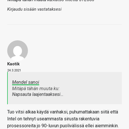
Kirjaudu sisään vastataksesi
Kaotik
24.3.2021
Mendel sanoi
Mitäpä tähän muuta ku:
Napsauta laajentaaksesi…
Tuo vitsi alkaa käydä vanhaksi, puhumattakaan siitä että
Intel on tehnyt useammasta sirusta rakentuvia
prosessoreita jo 90-luvun puolivälissä ellei aiemminkin.