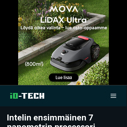
Intelin ensimmäinen 7
UUTISET
nanometrin prosessori