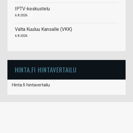
IPTV-keskustelu
6.8.2026
Valta Kuuluu Kansalle (VKK)
6.8.2026
HINTA.FI HINTAVERTAILU
Hinta.fi hintavertailu