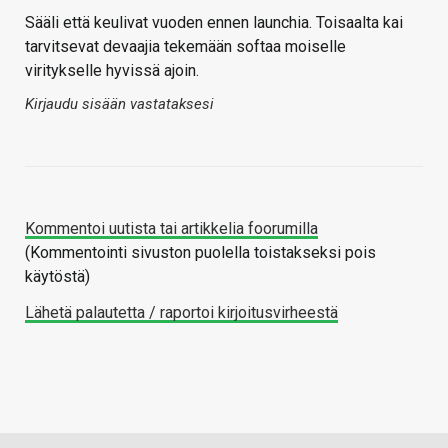
Sääli että keulivat vuoden ennen launchia. Toisaalta kai
tarvitsevat devaajia tekemään softaa moiselle
viritykselle hyvissä ajoin.
Kirjaudu sisään vastataksesi
Kommentoi uutista tai artikkelia foorumilla
(Kommentointi sivuston puolella toistakseksi pois
käytöstä)
Lähetä palautetta / raportoi kirjoitusvirheestä