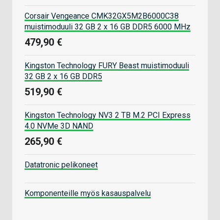
Corsair Vengeance CMK32GX5M2B6000C38
muistimoduuli 32 GB 2 x 16 GB DDR5 6000 MHz
479,90 €
Kingston Technology FURY Beast muistimoduuli
32 GB 2 x 16 GB DDR5
519,90 €
Kingston Technology NV3 2 TB M.2 PCI Express
4.0 NVMe 3D NAND
265,90 €
Datatronic pelikoneet
Komponenteille myös kasauspalvelu