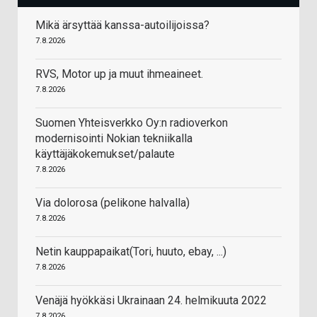
Mikä ärsyttää kanssa-autoilijoissa?
7.8.2026
RVS, Motor up ja muut ihmeaineet.
7.8.2026
Suomen Yhteisverkko Oy:n radioverkon
modernisointi Nokian tekniikalla
käyttäjäkokemukset/palaute
7.8.2026
Via dolorosa (pelikone halvalla)
7.8.2026
Netin kauppapaikat(Tori, huuto, ebay, ...)
7.8.2026
Venäjä hyökkäsi Ukrainaan 24. helmikuuta 2022
7.8.2026