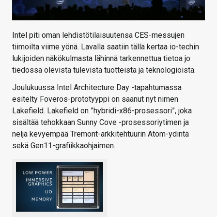
Intel piti oman lehdistötilaisuutensa CES-messujen
tiimoilta viime yönä. Lavalla saatiin tällä kertaa io-techin
lukijoiden näkökulmasta lähinnä tarkennettua tietoa jo
tiedossa olevista tulevista tuotteista ja teknologioista.
Joulukuussa Intel Architecture Day -tapahtumassa
esitelty Foveros-prototyyppi on saanut nyt nimen
Lakefield. Lakefield on ”hybridi-x86-prosessori”, joka
sisältää tehokkaan Sunny Cove -prosessoriytimen ja
neljä kevyempää Tremont-arkkitehtuurin Atom-ydintä
sekä Gen11-grafiikkaohjaimen.