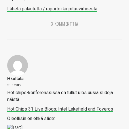
Lähetä palautetta / raportoi kirjoitusvirheestä
3 KOMMENTTIA
Hkultala
21.8.2019
Hot chips-konferenssissa on tullut ulos uusia slidejä
näistä.
Hot Chips 31 Live Blogs: Intel Lakefield and Foveros
Oleellisin on ehkä slide: