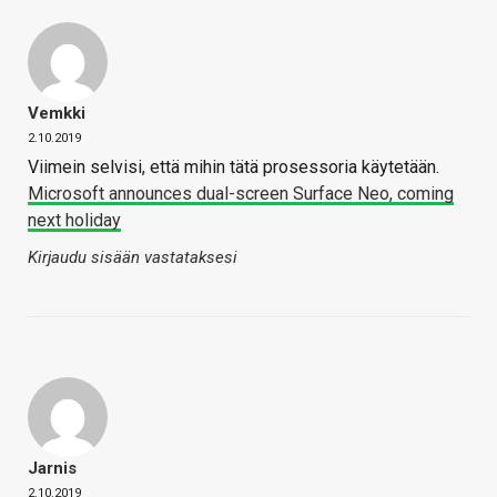
Vemkki
2.10.2019
Viimein selvisi, että mihin tätä prosessoria käytetään.
Microsoft announces dual-screen Surface Neo, coming
next holiday
Kirjaudu sisään vastataksesi
Jarnis
2.10.2019