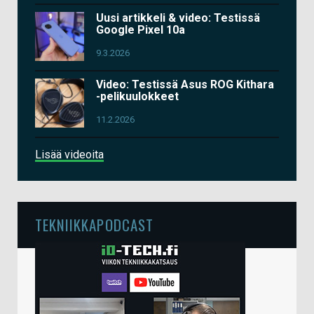
Uusi artikkeli & video: Testissä
Google Pixel 10a
9.3.2026
Video: Testissä Asus ROG Kithara
-pelikuulokkeet
11.2.2026
Lisää videoita
TEKNIIKKAPODCAST