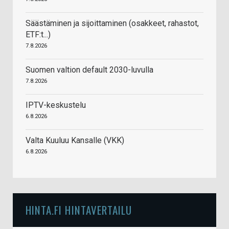
Säästäminen ja sijoittaminen (osakkeet, rahastot,
ETF:t...)
7.8.2026
Suomen valtion default 2030-luvulla
7.8.2026
IPTV-keskustelu
6.8.2026
Valta Kuuluu Kansalle (VKK)
6.8.2026
HINTA.FI HINTAVERTAILU