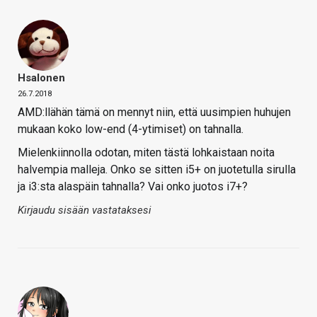
Hsalonen
26.7.2018
AMD:llähän tämä on mennyt niin, että uusimpien huhujen
mukaan koko low-end (4-ytimiset) on tahnalla.
Mielenkiinnolla odotan, miten tästä lohkaistaan noita
halvempia malleja. Onko se sitten i5+ on juotetulla sirulla
ja i3:sta alaspäin tahnalla? Vai onko juotos i7+?
Kirjaudu sisään vastataksesi