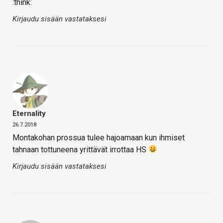
:think:
Kirjaudu sisään vastataksesi
Eternality
26.7.2018
Montakohan prossua tulee hajoamaan kun ihmiset
tahnaan tottuneena yrittävät irrottaa HS
Kirjaudu sisään vastataksesi