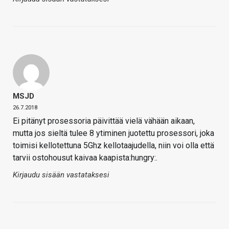
MSJD
26.7.2018
Ei pitänyt prosessoria päivittää vielä vähään aikaan,
mutta jos sieltä tulee 8 ytiminen juotettu prosessori, joka
toimisi kellotettuna 5Ghz kellotaajudella, niin voi olla että
tarvii ostohousut kaivaa kaapista:hungry:.
Kirjaudu sisään vastataksesi