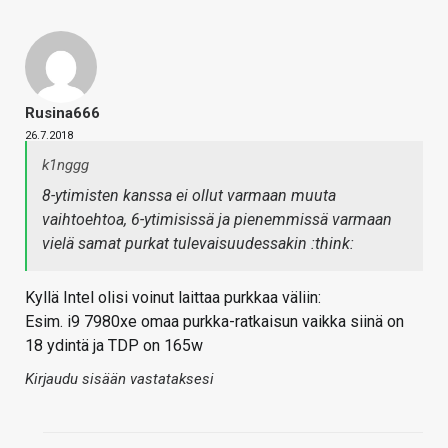
Rusina666
26.7.2018
k1nggg
8-ytimisten kanssa ei ollut varmaan muuta
vaihtoehtoa, 6-ytimisissä ja pienemmissä varmaan
vielä samat purkat tulevaisuudessakin :think:
Kyllä Intel olisi voinut laittaa purkkaa väliin:
Esim. i9 7980xe omaa purkka-ratkaisun vaikka siinä on
18 ydintä ja TDP on 165w
Kirjaudu sisään vastataksesi