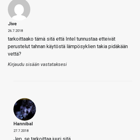
Jive
26.7.2018
tarkoittaako tämä sitä että Intel tunnustaa etteivät
perustelut tahnan käytöstä lämpösyklien takia pidäkään
vettä?
Kirjaudu sisään vastataksesi
Hannibal
27.7.2018
Jep, se tarkoittaa juuri sitä…