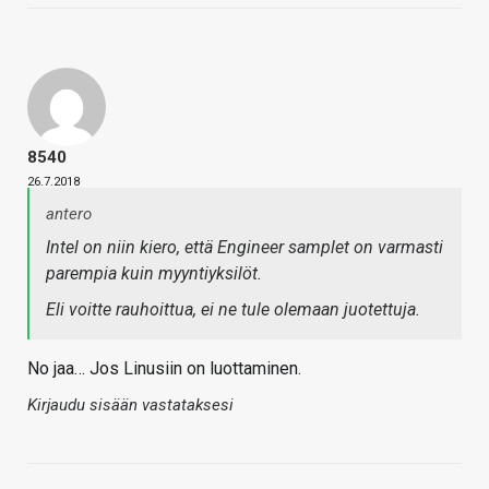
8540
26.7.2018
antero
Intel on niin kiero, että Engineer samplet on varmasti
parempia kuin myyntiyksilöt.
Eli voitte rauhoittua, ei ne tule olemaan juotettuja.
No jaa… Jos Linusiin on luottaminen.
Kirjaudu sisään vastataksesi