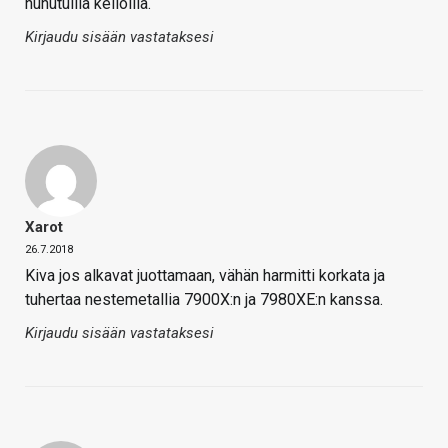
huhutuilla kelloilla.
Kirjaudu sisään vastataksesi
Xarot
26.7.2018
Kiva jos alkavat juottamaan, vähän harmitti korkata ja
tuhertaa nestemetallia 7900X:n ja 7980XE:n kanssa.
Kirjaudu sisään vastataksesi