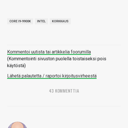
CORE I9-9900K
INTEL
KORKKAUS
Kommentoi uutista tai artikkelia foorumilla
(Kommentointi sivuston puolella toistaiseksi pois
käytöstä)
Lähetä palautetta / raportoi kirjoitusvirheestä
43 KOMMENTTIA