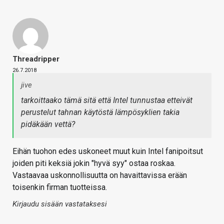
Threadripper
26.7.2018
jive
tarkoittaako tämä sitä että Intel tunnustaa etteivät
perustelut tahnan käytöstä lämpösyklien takia
pidäkään vettä?
Eihän tuohon edes uskoneet muut kuin Intel fanipoitsut
joiden piti keksiä jokin "hyvä syy" ostaa roskaa.
Vastaavaa uskonnollisuutta on havaittavissa erään
toisenkin firman tuotteissa.
Kirjaudu sisään vastataksesi