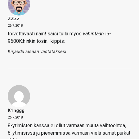
ZZzz
26.7.2018
toivottavasti näin! saisi tulla myös
vähintään
i5-
9600K:hinkin tosin. :kippis:
Kirjaudu sisään vastataksesi
K1nggg
26.7.2018
8-ytimisten kanssa ei ollut varmaan muuta vaihtoehtoa,
6-ytimisissä ja pienemmissä varmaan vielä samat purkat