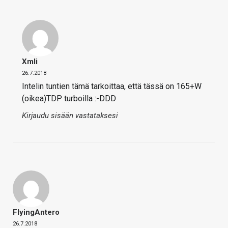
Xmli
26.7.2018
Intelin tuntien tämä tarkoittaa, että tässä on 165+W
(oikea)TDP turboilla :-DDD
Kirjaudu sisään vastataksesi
FlyingAntero
26.7.2018