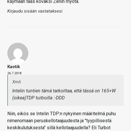
käymään taas kovaksi Zenin myötä.
Kirjaudu sisään vastataksesi
Kaotik
26.7.2018
Xmli
Intelin tuntien tämä tarkoittaa, että tässä on 165+W
(oikea)TDP turboilla :-DDD
Niin, eikös se Intelin TDP:n nykyinen määritelmä puhu
nimenomaan peruskellotaajuudesta ja "tyypillisestä
keskikulutuksesta" sillä kellotaajuudella? Eli Turbot