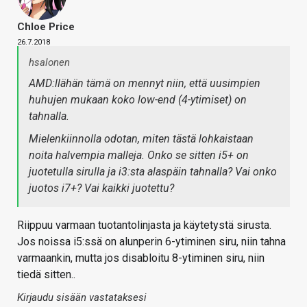
Chloe Price
26.7.2018
hsalonen
AMD:llähän tämä on mennyt niin, että uusimpien
huhujen mukaan koko low-end (4-ytimiset) on
tahnalla.
Mielenkiinnolla odotan, miten tästä lohkaistaan
noita halvempia malleja. Onko se sitten i5+ on
juotetulla sirulla ja i3:sta alaspäin tahnalla? Vai onko
juotos i7+? Vai kaikki juotettu?
Riippuu varmaan tuotantolinjasta ja käytetystä sirusta.
Jos noissa i5:ssä on alunperin 6-ytiminen siru, niin tahna
varmaankin, mutta jos disabloitu 8-ytiminen siru, niin
tiedä sitten..
Kirjaudu sisään vastataksesi