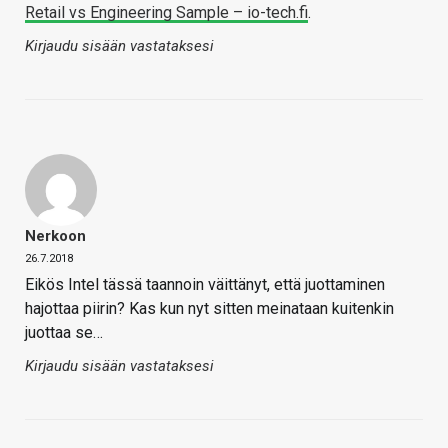
Retail vs Engineering Sample – io-tech.fi
.
Kirjaudu sisään vastataksesi
Nerkoon
26.7.2018
Eikös Intel tässä taannoin väittänyt, että juottaminen
hajottaa piirin? Kas kun nyt sitten meinataan kuitenkin
juottaa se…
Kirjaudu sisään vastataksesi