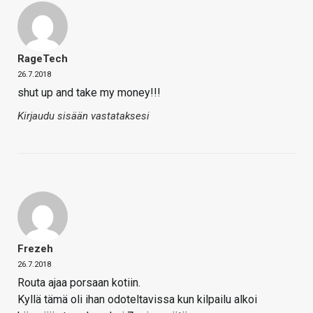
RageTech
26.7.2018
shut up and take my money!!!
Kirjaudu sisään vastataksesi
Frezeh
26.7.2018
Routa ajaa porsaan kotiin.
Kyllä tämä oli ihan odoteltavissa kun kilpailu alkoi