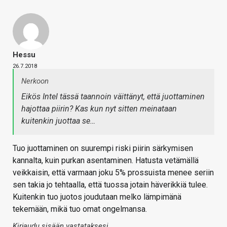
Hessu
26.7.2018
Nerkoon
Eikös Intel tässä taannoin väittänyt, että juottaminen
hajottaa piirin? Kas kun nyt sitten meinataan
kuitenkin juottaa se…
Tuo juottaminen on suurempi riski piirin särkymisen
kannalta, kuin purkan asentaminen. Hatusta vetämällä
veikkaisin, että varmaan joku 5% prossuista menee seriin
sen takia jo tehtaalla, että tuossa jotain häverikkiä tulee.
Kuitenkin tuo juotos joudutaan melko lämpimänä
tekemään, mikä tuo omat ongelmansa.
Kirjaudu sisään vastataksesi