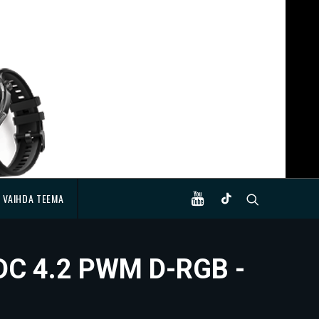
VAIHDA TEEMA
DDC 4.2 PWM D-RGB -