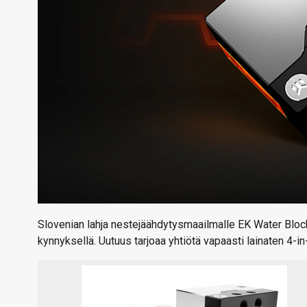
Slovenian lahja nestejäähdytysmaailmalle EK Water Block
kynnyksellä. Uutuus tarjoaa yhtiötä vapaasti lainaten 4-i