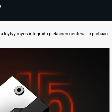
8
a löytyy myös integroitu pleksinen nestesäiliö parhaan