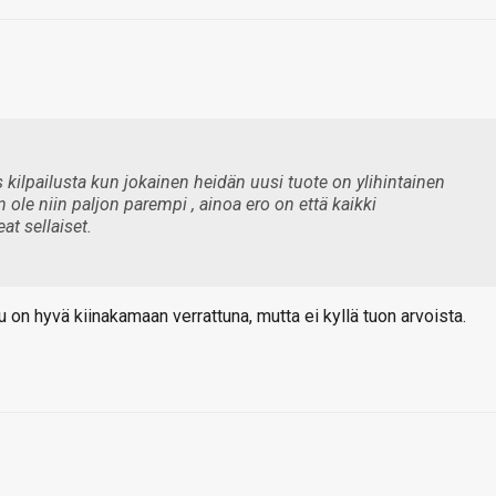
s kilpailusta kun jokainen heidän uusi tuote on ylihintainen
 ole niin paljon parempi , ainoa ero on että kaikki
at sellaiset.
u on hyvä kiinakamaan verrattuna, mutta ei kyllä tuon arvoista.