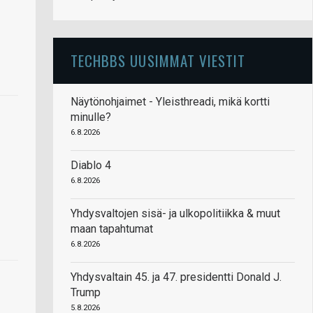
TECHBBS UUSIMMAT VIESTIT
Näytönohjaimet - Yleisthreadi, mikä kortti
minulle?
6.8.2026
Diablo 4
6.8.2026
Yhdysvaltojen sisä- ja ulkopolitiikka & muut
maan tapahtumat
6.8.2026
Yhdysvaltain 45. ja 47. presidentti Donald J.
Trump
5.8.2026