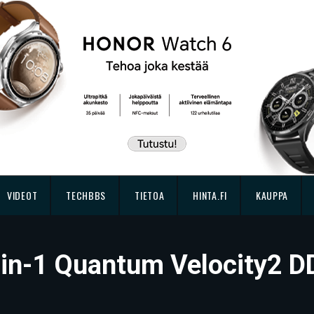
VIDEOT
TECHBBS
TIETOA
HINTA.FI
KAUPPA
4-in-1 Quantum Velocity2 