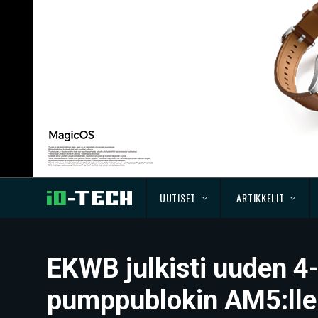
UUTISET
ARTIKKELIT
EKWB julkisti uuden 
pumppublokin AM5:lle