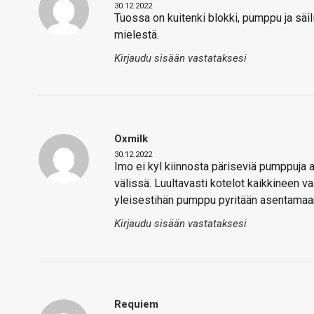
30.12.2022
Tuossa on kuitenki blokki, pumppu ja säil
mielestä.
Kirjaudu sisään vastataksesi
Oxmilk
30.12.2022
Imo ei kyl kiinnosta päriseviä pumppuja 
välissä. Luultavasti kotelot kaikkineen v
yleisestihän pumppu pyritään asentamaan 
Kirjaudu sisään vastataksesi
Requiem