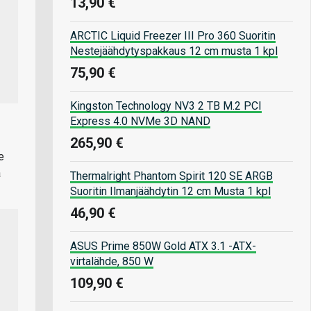
13,90 €
ARCTIC Liquid Freezer III Pro 360 Suoritin
Nestejäähdytyspakkaus 12 cm musta 1 kpl
75,90 €
Kingston Technology NV3 2 TB M.2 PCI
Express 4.0 NVMe 3D NAND
265,90 €
e
a
Thermalright Phantom Spirit 120 SE ARGB
Suoritin Ilmanjäähdytin 12 cm Musta 1 kpl
46,90 €
ASUS Prime 850W Gold ATX 3.1 -ATX-
virtalähde, 850 W
109,90 €