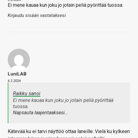
Ei mene kauaa kun joku jo jotain peliä pyörittää tuossa.
Kirjaudu sisään vastataksesi
LuniLAB
6.2.2024
Raikku sanoi
Ei mene kauaa kun joku jo jotain peliä pyörittää
tuossa.
Napsauta laajentaaksesi…
Kätevää ku ei tarvi näyttöö ottaa laneille. Vielä ku kylkeen