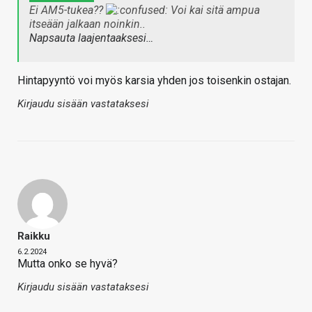
Ei AM5-tukea??
Voi kai sitä ampua
itseään jalkaan noinkin..
Napsauta laajentaaksesi…
Hintapyyntö voi myös karsia yhden jos toisenkin ostajan.
Kirjaudu sisään vastataksesi
Raikku
6.2.2024
Mutta onko se hyvä?
Kirjaudu sisään vastataksesi