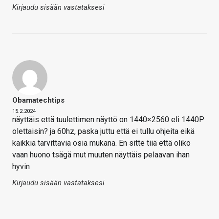
Kirjaudu sisään vastataksesi
Obamatechtips
15.2.2024
näyttäis että tuulettimen näyttö on 1440×2560 eli 1440P
olettaisin? ja 60hz, paska juttu että ei tullu ohjeita eikä
kaikkia tarvittavia osia mukana. En sitte tiiä että oliko
vaan huono tsägä mut muuten näyttäis pelaavan ihan
hyvin
Kirjaudu sisään vastataksesi