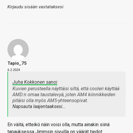
Kirjaudu sisään vastataksesi
Tapio_75
6.2.2024
Juha Kokkonen sanoi
Kuvien perusteella näyttäisi siltä, että cooleri käyttää
AMD:n omaa taustalevyä, joten AM4 kiinnikkeiden
pitäisi olla myös AM5-yhteensopivat.
Napsauta laajentaaksesi…
En väitä, etteikö näin voisi olla, mutta ainakin siinä
tapauksessa Jimmsin sivuilla on väärät tiedot: