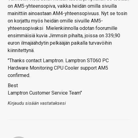
on AM5-yhteensopiva, vaikka heidän omilla sivuilla
mainittiin ainoastaan AM4-yhteensopivuus. Nyt se tosin
on korjattu myös heidän omille sivuille AM5-
yhteensopivaksi
Mielenkiinnolla odotan foorumille
ensimmäisiä kuvia Jimmsin pihalta, joissa on 339,90
euron ilmajäähdytin pelkääjän paikalla turvavöihin
kiinnitettynä.
"Thanks contact Lamptron. Lamptron ST060 PC
Hardware Monitoring CPU Cooler support AM5
confirmed.
Best
Lamptron Customer Service Team"
Kirjaudu sisään vastataksesi