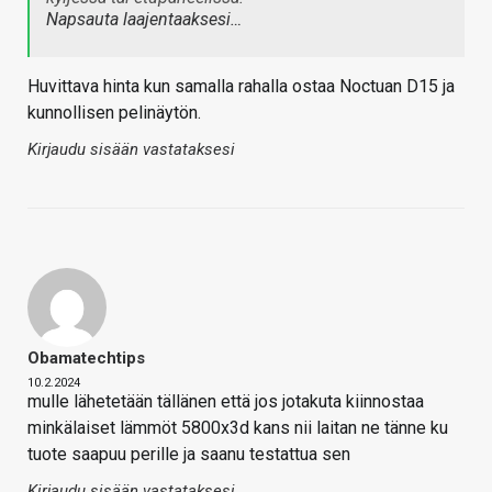
Napsauta laajentaaksesi…
Huvittava hinta kun samalla rahalla ostaa Noctuan D15 ja
kunnollisen pelinäytön.
Kirjaudu sisään vastataksesi
Obamatechtips
10.2.2024
mulle lähetetään tällänen että jos jotakuta kiinnostaa
minkälaiset lämmöt 5800x3d kans nii laitan ne tänne ku
tuote saapuu perille ja saanu testattua sen
Kirjaudu sisään vastataksesi