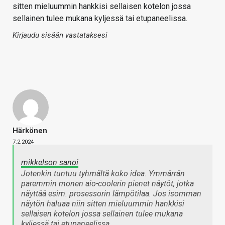
sitten mieluummin hankkisi sellaisen kotelon jossa
sellainen tulee mukana kyljessä tai etupaneelissa.
Kirjaudu sisään vastataksesi
Härkönen
7.2.2024
mikkelson sanoi
Jotenkin tuntuu tyhmältä koko idea. Ymmärrän
paremmin monen aio-coolerin pienet näytöt, jotka
näyttää esim. prosessorin lämpötilaa. Jos isomman
näytön haluaa niin sitten mieluummin hankkisi
sellaisen kotelon jossa sellainen tulee mukana
kyljessä tai etupaneelissa.