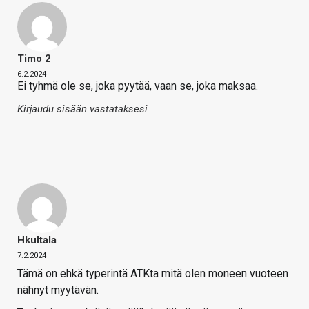
Timo 2
6.2.2024
Ei tyhmä ole se, joka pyytää, vaan se, joka maksaa.
Kirjaudu sisään vastataksesi
Hkultala
7.2.2024
Tämä on ehkä typerintä ATKta mitä olen moneen vuoteen
nähnyt myytävän.