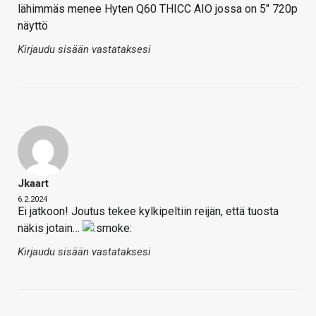
lähimmäs menee Hyten Q60 THICC AIO jossa on 5" 720p
näyttö
Kirjaudu sisään vastataksesi
Jkaart
6.2.2024
Ei jatkoon! Joutus tekee kylkipeltiin reijän, että tuosta
näkis jotain…
Kirjaudu sisään vastataksesi