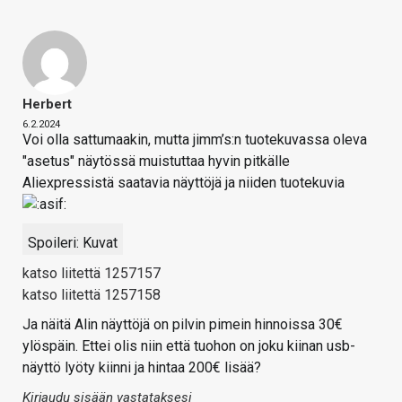
Herbert
6.2.2024
Voi olla sattumaakin, mutta jimm’s:n tuotekuvassa oleva
"asetus" näytössä muistuttaa hyvin pitkälle
Aliexpressistä saatavia näyttöjä ja niiden tuotekuvia
Spoileri:
Kuvat
katso liitettä 1257157
katso liitettä 1257158
Ja näitä Alin näyttöjä on pilvin pimein hinnoissa 30€
ylöspäin. Ettei olis niin että tuohon on joku kiinan usb-
näyttö lyöty kiinni ja hintaa 200€ lisää?
Kirjaudu sisään vastataksesi