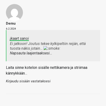
Demu
6.2.2024
jkaart sanoi
Ei jatkoon! Joutus tekee kylkipeltiin reijän, että
tuosta näkis jotain…
Napsauta laajentaaksesi…
Laita sinne kotelon sisälle nettikamera ja striimaa
kännykkään…
Kirjaudu sisään vastataksesi