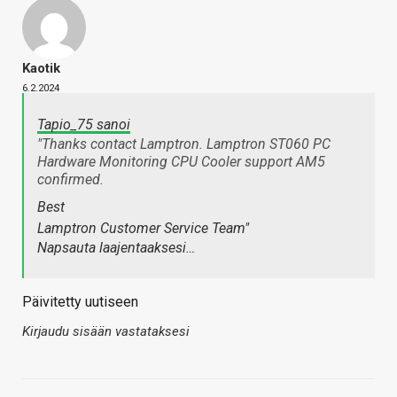
Kaotik
6.2.2024
Tapio_75 sanoi
"Thanks contact Lamptron. Lamptron ST060 PC
Hardware Monitoring CPU Cooler support AM5
confirmed.
Best
Lamptron Customer Service Team"
Napsauta laajentaaksesi…
Päivitetty uutiseen
Kirjaudu sisään vastataksesi