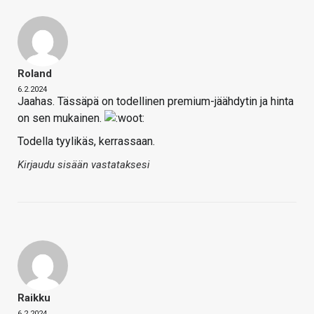
Roland
6.2.2024
Jaahas. Tässäpä on todellinen premium-jäähdytin ja hinta
on sen mukainen.
Todella tyylikäs, kerrassaan.
Kirjaudu sisään vastataksesi
Raikku
6.2.2024