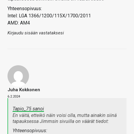
Yhteensopivuus:
Intel: LGA 1366/1200/115X/1700/2011
AMD: AM4
Kirjaudu sisään vastataksesi
Juha Kokkonen
6.2.2024
Tapio_75 sanoi
En väitä, etteikö näin voisi olla, mutta ainakin siinä
tapauksessa Jimmsin sivuilla on väärät tiedot:
Yhteensopivuus: