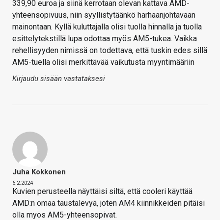
339,90 euroa ja siinä kerrotaan olevan kattava AMD-
yhteensopivuus, niin syyllistytäänkö harhaanjohtavaan
mainontaan. Kyllä kuluttajalla olisi tuolla hinnalla ja tuolla
esittelytekstillä lupa odottaa myös AM5-tukea. Vaikka
rehellisyyden nimissä on todettava, että tuskin edes sillä
AM5-tuella olisi merkittävää vaikutusta myyntimääriin
Kirjaudu sisään vastataksesi
Juha Kokkonen
6.2.2024
Kuvien perusteella näyttäisi siltä, että cooleri käyttää
AMD:n omaa taustalevyä, joten AM4 kiinnikkeiden pitäisi
olla myös AM5-yhteensopivat.