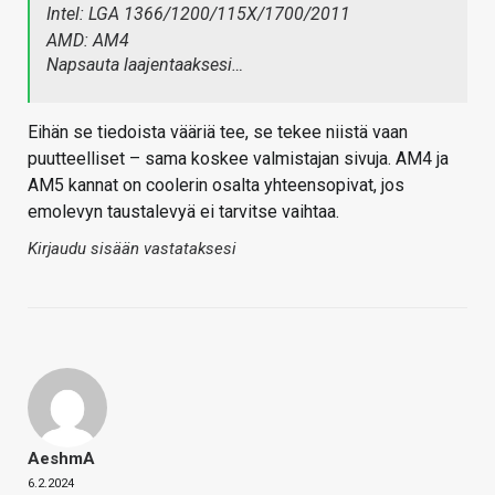
Intel: LGA 1366/1200/115X/1700/2011
AMD: AM4
Napsauta laajentaaksesi…
Eihän se tiedoista vääriä tee, se tekee niistä vaan
puutteelliset – sama koskee valmistajan sivuja. AM4 ja
AM5 kannat on coolerin osalta yhteensopivat, jos
emolevyn taustalevyä ei tarvitse vaihtaa.
Kirjaudu sisään vastataksesi
AeshmA
6.2.2024