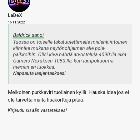
LaDeX
16.11.2022
Baldrick sanoi
Tuossa on toiselle takatuulettimelle mielenkiintoinen
kiinnike mukana näytönohjaimen alle pcie-
paikkoihin. Olisi kiva nähdä arvosteluja 4090:llä eikä
Gamers Nexuksen 1080:llä, kun lämpökuorma
hieman eri luokkaa.
Napsauta laajentaaksesi…
Melkoinen purkkaviri tuollainen kyllä
Hauska idea jos ei
ole tarvetta muita lisäkortteja pitää.
Kirjaudu sisään vastataksesi