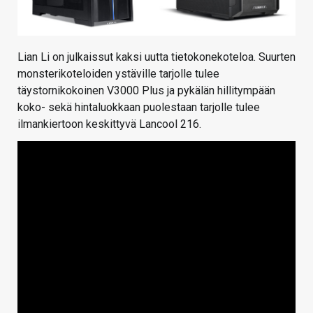
Lian Li on julkaissut kaksi uutta tietokonekoteloa. Suurten
monsterikoteloiden ystäville tarjolle tulee
täystornikokoinen V3000 Plus ja pykälän hillitympään
koko- sekä hintaluokkaan puolestaan tarjolle tulee
ilmankiertoon keskittyvä Lancool 216.