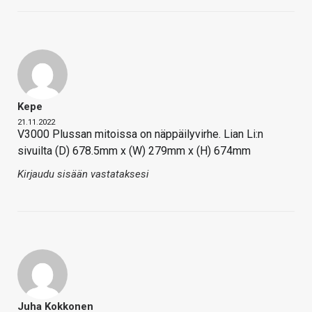
Kepe
21.11.2022
V3000 Plussan mitoissa on näppäilyvirhe. Lian Li:n
sivuilta (D) 678.5mm x (W) 279mm x (H) 674mm
Kirjaudu sisään vastataksesi
Juha Kokkonen