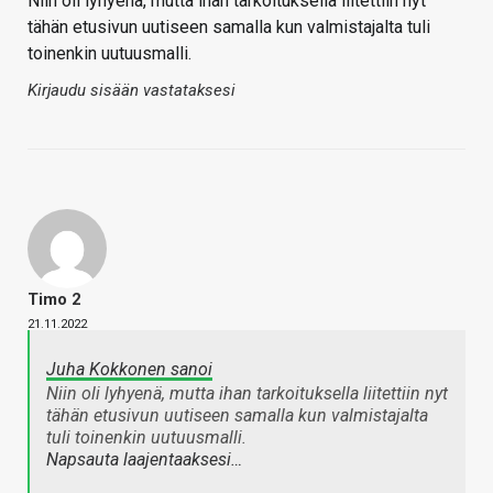
Niin oli lyhyenä, mutta ihan tarkoituksella liitettiin nyt
tähän etusivun uutiseen samalla kun valmistajalta tuli
toinenkin uutuusmalli.
Kirjaudu sisään vastataksesi
Timo 2
21.11.2022
Juha Kokkonen sanoi
Niin oli lyhyenä, mutta ihan tarkoituksella liitettiin nyt
tähän etusivun uutiseen samalla kun valmistajalta
tuli toinenkin uutuusmalli.
Napsauta laajentaaksesi…