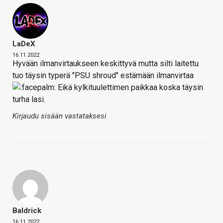
LaDeX
16.11.2022
Hyvään ilmanvirtaukseen keskittyvä mutta silti laitettu
tuo täysin typerä "PSU shroud" estämään ilmanvirtaa
Eikä kylkituulettimen paikkaa koska täysin
turha lasi.
Kirjaudu sisään vastataksesi
Baldrick
16.11.2022