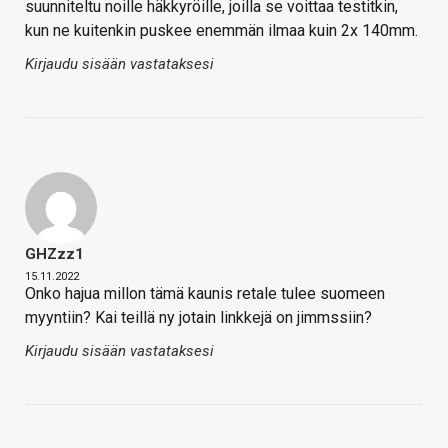
suunniteltu noille häkkyröille, joilla se voittaa testitkin,
kun ne kuitenkin puskee enemmän ilmaa kuin 2x 140mm.
Kirjaudu sisään vastataksesi
GHZzz1
15.11.2022
Onko hajua millon tämä kaunis retale tulee suomeen
myyntiin? Kai teillä ny jotain linkkejä on jimmssiin?
Kirjaudu sisään vastataksesi