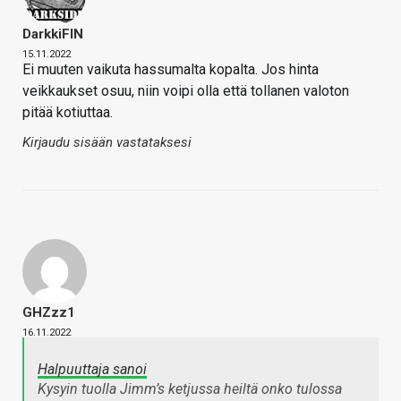
DarkkiFIN
15.11.2022
Ei muuten vaikuta hassumalta kopalta. Jos hinta
veikkaukset osuu, niin voipi olla että tollanen valoton
pitää kotiuttaa.
Kirjaudu sisään vastataksesi
GHZzz1
16.11.2022
Halpuuttaja sanoi
Kysyin tuolla Jimm’s ketjussa heiltä onko tulossa