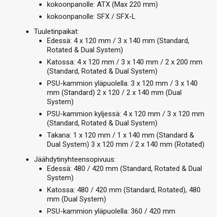
kokoonpanolle: ATX (Max 220 mm)
kokoonpanolle: SFX / SFX-L
Tuuletinpaikat:
Edessä: 4 x 120 mm / 3 x 140 mm (Standard,
Rotated & Dual System)
Katossa: 4 x 120 mm / 3 x 140 mm / 2 x 200 mm
(Standard, Rotated & Dual System)
PSU-kammion yläpuolella: 3 x 120 mm / 3 x 140
mm (Standard) 2 x 120 / 2 x 140 mm (Dual
System)
PSU-kammion kyljessä: 4 x 120 mm / 3 x 120 mm
(Standard, Rotated & Dual System)
Takana: 1 x 120 mm / 1 x 140 mm (Standard &
Dual System) 3 x 120 mm / 2 x 140 mm (Rotated)
Jäähdytinyhteensopivuus:
Edessä: 480 / 420 mm (Standard, Rotated & Dual
System)
Katossa: 480 / 420 mm (Standard, Rotated), 480
mm (Dual System)
PSU-kammion yläpuolella: 360 / 420 mm