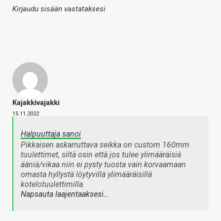
Kirjaudu sisään vastataksesi
Kajakkivajakki
15.11.2022
Halpuuttaja sanoi
Pikkaisen askarruttava seikka on custom 160mm
tuulettimet, siltä osin että jos tulee ylimääräisiä
ääniä/vikaa niin ei pysty tuosta vain korvaamaan
omasta hyllystä löytyvillä ylimääräisillä
kotelotuulettimilla.
Napsauta laajentaaksesi…