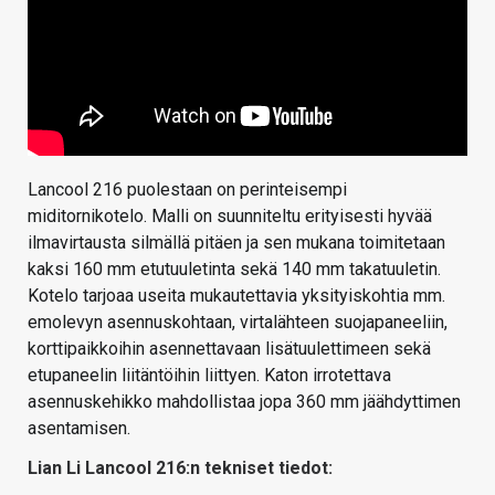
Lancool 216 puolestaan on perinteisempi
miditornikotelo. Malli on suunniteltu erityisesti hyvää
ilmavirtausta silmällä pitäen ja sen mukana toimitetaan
kaksi 160 mm etutuuletinta sekä 140 mm takatuuletin.
Kotelo tarjoaa useita mukautettavia yksityiskohtia mm.
emolevyn asennuskohtaan, virtalähteen suojapaneeliin,
korttipaikkoihin asennettavaan lisätuulettimeen sekä
etupaneelin liitäntöihin liittyen. Katon irrotettava
asennuskehikko mahdollistaa jopa 360 mm jäähdyttimen
asentamisen.
Lian Li Lancool 216:n tekniset tiedot: