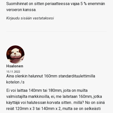
Suomihinnat on sitten periaatteessa vajaa 5 % enemmän
veroeron kanssa.
Kirjaudu sisään vastataksesi
Hsalonen
15.11.2022
Aina olenkin halunnut 160mm standardituulettimilla
kotelon /s
Ei voi laittaa 140mm tai 180mm, joita on muilta
valmistajilta markkinoilla, ei, me laitetaan 160mm, jotka
käyttäjä voi halutessan korvata sitten.. millä? No on siinä
reiät 120mm x 3 tai 140mm x 2, mutta se on selkeästi