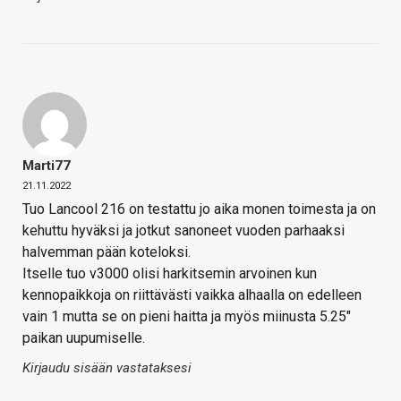
Marti77
21.11.2022
Tuo Lancool 216 on testattu jo aika monen toimesta ja on
kehuttu hyväksi ja jotkut sanoneet vuoden parhaaksi
halvemman pään koteloksi.
Itselle tuo v3000 olisi harkitsemin arvoinen kun
kennopaikkoja on riittävästi vaikka alhaalla on edelleen
vain 1 mutta se on pieni haitta ja myös miinusta 5.25″
paikan uupumiselle.
Kirjaudu sisään vastataksesi