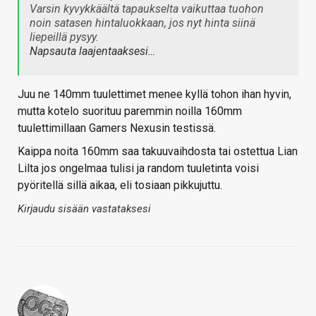
Varsin kyvykkäältä tapaukselta vaikuttaa tuohon
noin satasen hintaluokkaan, jos nyt hinta siinä
liepeillä pysyy.
Napsauta laajentaaksesi…
Juu ne 140mm tuulettimet menee kyllä tohon ihan hyvin,
mutta kotelo suorituu paremmin noilla 160mm
tuulettimillaan Gamers Nexusin testissä.
Kaippa noita 160mm saa takuuvaihdosta tai ostettua Lian
Lilta jos ongelmaa tulisi ja random tuuletinta voisi
pyöritellä sillä aikaa, eli tosiaan pikkujuttu.
Kirjaudu sisään vastataksesi