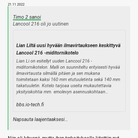
21.11.2022
Timo 2 sanoi
Lancool 216 oli jo uutinen
Lian Liltä uusi hyvään ilmavirtaukseen keskittyvä
Lancool 216 -miditornikotelo
Lian Li on esitellyt uuden Lancool 216 -
miditornikotelon. Malli on suunniteltu erityisesti hyvää
ilmavirtausta silmällä pitäen ja sen mukana
toimitetaan kaksi 160 mm etutuuletinta sekä 140 mm
takatuuletin. Kotelo tarjoaa useita mukautettavia
yksityiskohtia mm. emolevyn asennuskohtaan…
bbs.io-tech.fi
Napsauta laajentaaksesi…