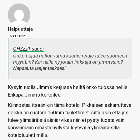
Halpuuttaja
15.11.2022
GHZzz1 sanoi
Onko hajua millon tämä kaunis retale tulee suomeen
myyntiin? Kai teillä ny jotain linkkejä on jimmssiin?
Napsauta laajentaaksesi…
Kysyin tuolla Jimm’s ketjussa heiltä onko tulossa heille.
Ehkäpä Jimm’s kertoilee.
Kiinnostaa itseänikin tämä kotelo. Pikkaisen askarruttava
seikka on custom 160mm tuulettimet, siltä osin että jos
tulee ylimääräisiä ääniä/vikaa niin ei pysty tuosta vain
korvaamaan omasta hyllystä löytyvillä ylimääräisillä
kotelotuulettimilla.