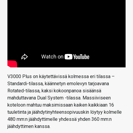
V3000 Plus on käytettävissä kolmessa eri tilassa –
Standardi-tilassa, käännetyn emolevyn tarjoavana
Rotated-tilassa, kaksi kokoonpanoa sisäänsä
mahduttavana Dual System -tilassa. Massiiviseen
koteloon mahtuu maksimissaan kaiken kaikkiaan 16
tuuletinta ja jäähdytinyhteensopivuuskin löytyy kolmelle
480 mm:n jäähdyttimelle yhdessä yhden 360 mm:n
jäähdyttimen kanssa.