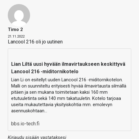
Timo 2
21.11.2022
Lancool 216 oli jo uutinen
Lian Liltä uusi hyvään ilmavirtaukseen keskittyvä
Lancool 216 -miditornikotelo
Lian Li on esitellyt uuden Lancool 216 -miditornikotelon.
Malli on suunniteltu erityisesti hyvää ilmavirtausta silmällä
pitäen ja sen mukana toimitetaan kaksi 160 mm
etutuuletinta sekä 140 mm takatuuletin. Kotelo tarjoaa
useita mukautettavia yksityiskohtia mm. emolevyn
asennuskohtaan…
bbs.io-tech.fi
Kirjaudu sisään vastataksesi