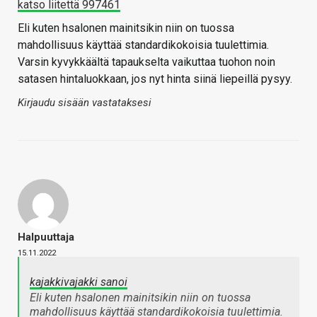
katso liitettä 997461
Eli kuten hsalonen mainitsikin niin on tuossa
mahdollisuus käyttää standardikokoisia tuulettimia.
Varsin kyvykkäältä tapaukselta vaikuttaa tuohon noin
satasen hintaluokkaan, jos nyt hinta siinä liepeillä pysyy.
Kirjaudu sisään vastataksesi
Halpuuttaja
15.11.2022
kajakkivajakki sanoi
Eli kuten hsalonen mainitsikin niin on tuossa
mahdollisuus käyttää standardikokoisia tuulettimia.