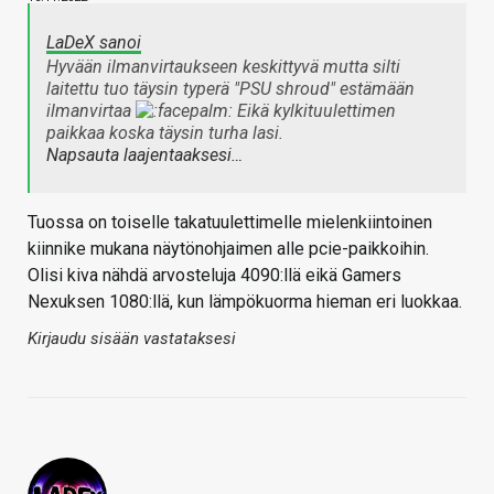
LaDeX sanoi
Hyvään ilmanvirtaukseen keskittyvä mutta silti
laitettu tuo täysin typerä "PSU shroud" estämään
ilmanvirtaa
Eikä kylkituulettimen
paikkaa koska täysin turha lasi.
Napsauta laajentaaksesi…
Tuossa on toiselle takatuulettimelle mielenkiintoinen
kiinnike mukana näytönohjaimen alle pcie-paikkoihin.
Olisi kiva nähdä arvosteluja 4090:llä eikä Gamers
Nexuksen 1080:llä, kun lämpökuorma hieman eri luokkaa.
Kirjaudu sisään vastataksesi