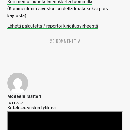
Kommentoi uutista tai artikkelia foorumilla
(Kommentointi sivuston puolella toistaiseksi pois
käytöstä)
Lähetä palautetta / raportoi kirjoitusvirheestä
20 KOMMENTTIA
Modeemiraattori
15.11.2022
Kotelojeesuskin tykkäsi: