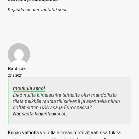
Kirjaudu sisään vastataksesi
Baldrick
23.9.2021
moukula sanoi
Eikö nuilta kiinalaisilta tehtailta olisi mahdollista
tilata pelkkää rautaa tiiliskivenä ja asennella niihin
softat sitten USA:ssa ja Euroopassa?
Napsauta laajentaaksesi…
Kiinan valtiolla voi olla hieman motiivit vähissä tukea