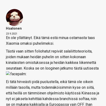
Hsalonen
23.9.2021
En ole yllättänyt. Eikä tämä estä minua ostamasta taas
Xiaomia omaksi puhelimeksi.
Tästä vaan sitten foliohatut repivät salaliittoteorioita,
joiden mukaan heidän puhelin on sitten kokonaan
kiinalaisten omistuksessa ja heidän kaikkea liikennettä
seurataan. Koska se on looginen jatkumo tästä uutisesta
Ei tätä hirveästi pidä puolustella, eikä tämä ole oikein
millään tasolla, mutta todennäköisimmin kyse on siitä,
että heillä on tämmöinen ohjelmisto käytössä Kiinassa ja
nyt ei jakseta kehittää kahdessa branchissä softaa, niin
se on mukana kaikkialla ja Euroopassa vain OFF. Ihan