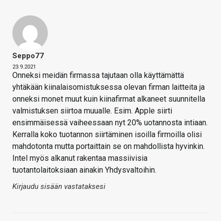
Seppo77
23.9.2021
Onneksi meidän firmassa tajutaan olla käyttämättä
yhtäkään kiinalaisomistuksessa olevan firman laitteita ja
onneksi monet muut kuin kiinafirmat alkaneet suunnitella
valmistuksen siirtoa muualle. Esim. Apple siirti
ensimmäisessä vaiheessaan nyt 20% uotannosta intiaan.
Kerralla koko tuotannon siirtäminen isoilla firmoilla olisi
mahdotonta mutta portaittain se on mahdollista hyvinkin.
Intel myös alkanut rakentaa massiivisia
tuotantolaitoksiaan ainakin Yhdysvaltoihin.
Kirjaudu sisään vastataksesi