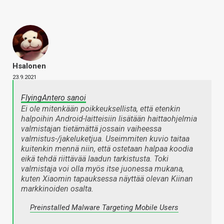
Hsalonen
23.9.2021
FlyingAntero sanoi
Ei ole mitenkään poikkeuksellista, että etenkin
halpoihin Android-laitteisiin lisätään haittaohjelmia
valmistajan tietämättä jossain vaiheessa
valmistus-/jakeluketjua. Useimmiten kuvio taitaa
kuitenkin mennä niin, että ostetaan halpaa koodia
eikä tehdä riittävää laadun tarkistusta. Toki
valmistaja voi olla myös itse juonessa mukana,
kuten Xiaomin tapauksessa näyttää olevan Kiinan
markkinoiden osalta.
Preinstalled Malware Targeting Mobile Users