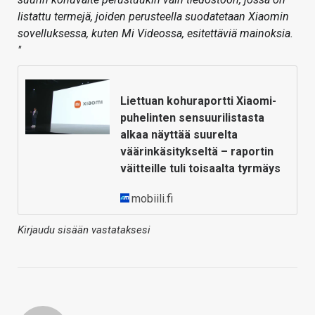
listattu termejä, joiden perusteella suodatetaan Xiaomin
sovelluksessa, kuten Mi Videossa, esitettäviä mainoksia.
"
Liettuan kohuraportti Xiaomi-
puhelinten sensuurilistasta
alkaa näyttää suurelta
väärinkäsitykseltä – raportin
väitteille tuli toisaalta tyrmäys
mobiili.fi
Kirjaudu sisään vastataksesi