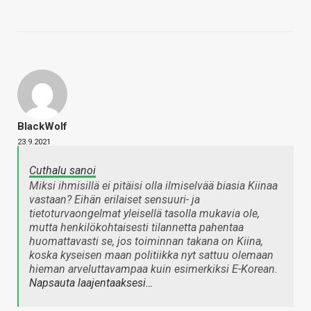
BlackWolf
23.9.2021
Cuthalu sanoi
Miksi ihmisillä ei pitäisi olla ilmiselvää biasia Kiinaa
vastaan? Eihän erilaiset sensuuri- ja
tietoturvaongelmat yleisellä tasolla mukavia ole,
mutta henkilökohtaisesti tilannetta pahentaa
huomattavasti se, jos toiminnan takana on Kiina,
koska kyseisen maan politiikka nyt sattuu olemaan
hieman arveluttavampaa kuin esimerkiksi E-Korean.
Napsauta laajentaaksesi…