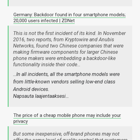
Germany: Backdoor found in four smartphone models;
20,000 users infected | ZDNet
This is not the first incident of its kind. In November
2016, two reports, from Kryptowire and Anubis
Networks, found two Chinese companies that were
making firmware components for larger Chinese
phone makers were embedding a backdoor-like
functionality inside their code…
…In all incidents, all the smartphone models were
from little-known vendors selling low-end class
Android devices.
Napsauta laajentaaksesi…
The price of a cheap mobile phone may include your
privacy
But some inexpensive, off-brand phones may not