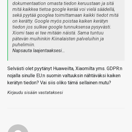
dokumentaation omasta tiedon keruustaan ja sitä
mitä kaikkea tietoa google kerää voi vielä säädellä,
sekä pyytää googlea toimittamaan kaikki tiedot mitä
on kerätty. Google myös poistaa kaiken kerätyn
tiedon jos sulkee google tunnuksensa pysyvästi.
Xiomi taas ei tee mitään näistä. Sama tuntuu
pätevän muihinkin Kiinalaisten palveluihin ja
puhelimiin.
Napsauta laajentaaksesi…
Selvästi olet pyytänyt Huaweilta, Xiaomilta yms. GDPR:n
nojalla sinulle EU:n suomin valtuuksin nähtäväksi kaiken
kerätyn tiedon? Vai siis oliko tämä sellainen mutu?
Kirjaudu sisään vastataksesi