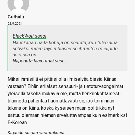
Cuthalu
23.9.2021
BlackWolf sanoi
Hauskahan näitä kohuja on seurata, kun tulee aina
selväksi miten täysin biased se ihmisten mielipide
asioissa on.
Napsauta laajentaaksesi…
Miksi ihmisillä ei pitäisi olla ilmiselvää biasia Kiinaa
vastaan? Eihän erilaiset sensuuri- ja tietoturvaongelmat
yleisellä tasolla mukavia ole, mutta henkilökohtaisesti
tilannetta pahentaa huomattavasti se, jos toiminnan
takana on Kiina, koska kyseisen maan politiikka nyt
sattuu olemaan hieman arveluttavampaa kuin esimerkiksi
E-Korean.
Kirjaudu sisään vastataksesi