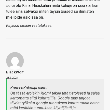
se ei ole Kiina. Hauskahan näitä kohuja on seurata, kun
tulee aina selväksi miten täysin biased se ihmisten
mielipide asioissa on.
Kirjaudu sisään vastataksesi
BlackWolf
23.9.2021
KoneenKokoaja sanoi
On tässä erojakin Xiomi tekee tätä tietoisesti ja salaa
kertomatta siitä kuluttajille. Google taas tarjoaa
täydet työkalut google tunnuksen kautta tutkia dataa
mitä kerätään tunnuksen käyttäjästä ja