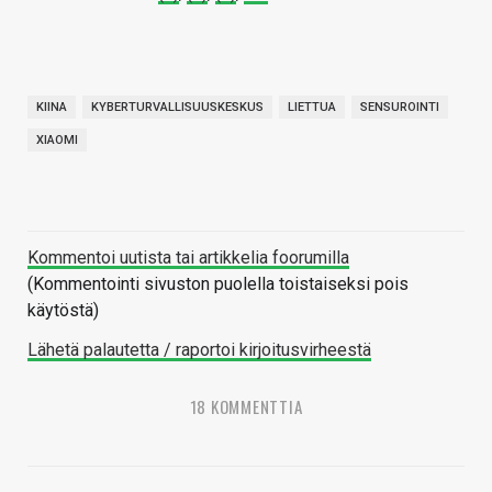
KIINA
KYBERTURVALLISUUSKESKUS
LIETTUA
SENSUROINTI
XIAOMI
Kommentoi uutista tai artikkelia foorumilla
(Kommentointi sivuston puolella toistaiseksi pois
käytöstä)
Lähetä palautetta / raportoi kirjoitusvirheestä
18 KOMMENTTIA