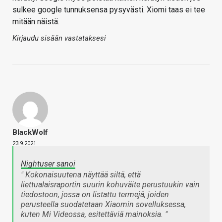
sulkee google tunnuksensa pysyvästi. Xiomi taas ei tee
mitään näistä.
Kirjaudu sisään vastataksesi
BlackWolf
23.9.2021
Nightuser sanoi
" Kokonaisuutena näyttää siltä, että
liettualaisraportin suurin kohuväite perustuukin vain
tiedostoon, jossa on listattu termejä, joiden
perusteella suodatetaan Xiaomin sovelluksessa,
kuten Mi Videossa, esitettäviä mainoksia. "