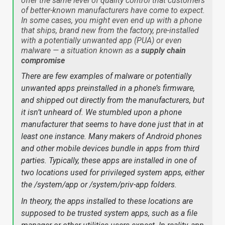
offer the same level of quality control that customers
of better-known manufacturers have come to expect.
In some cases, you might even end up with a phone
that ships, brand new from the factory, pre-installed
with a potentially unwanted app (PUA) or even
malware — a situation known as a
supply chain
compromise
There are few examples of malware or potentially
unwanted apps preinstalled in a phone’s firmware,
and shipped out directly from the manufacturers, but
it isn’t unheard of. We stumbled upon a phone
manufacturer that seems to have done just that in at
least one instance. Many makers of Android phones
and other mobile devices bundle in apps from third
parties. Typically, these apps are installed in one of
two locations used for privileged system apps, either
the /system/app or /system/priv-app folders.
In theory, the apps installed to these locations are
supposed to be trusted system apps, such as a file