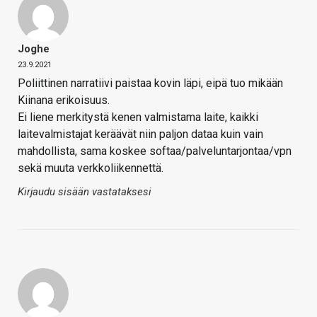
Joghe
23.9.2021
Poliittinen narratiivi paistaa kovin läpi, eipä tuo mikään
Kiinana erikoisuus.
Ei liene merkitystä kenen valmistama laite, kaikki
laitevalmistajat keräävät niin paljon dataa kuin vain
mahdollista, sama koskee softaa/palveluntarjontaa/vpn
sekä muuta verkkoliikennettä.
Kirjaudu sisään vastataksesi