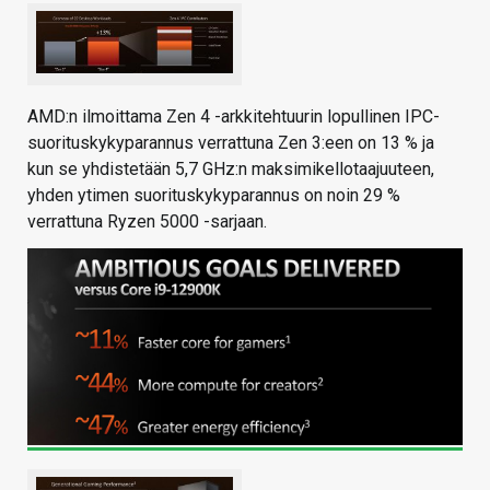
AMD:n ilmoittama Zen 4 -arkkitehtuurin lopullinen IPC-
suorituskykyparannus verrattuna Zen 3:een on 13 % ja
kun se yhdistetään 5,7 GHz:n maksimikellotaajuuteen,
yhden ytimen suorituskykyparannus on noin 29 %
verrattuna Ryzen 5000 -sarjaan.