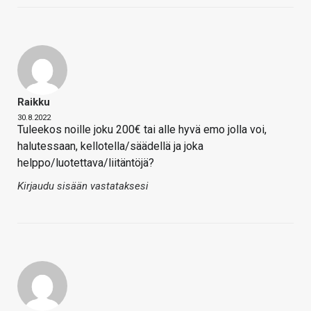
Raikku
30.8.2022
Tuleekos noille joku 200€ tai alle hyvä emo jolla voi,
halutessaan, kellotella/säädellä ja joka
helppo/luotettava/liitäntöjä?
Kirjaudu sisään vastataksesi