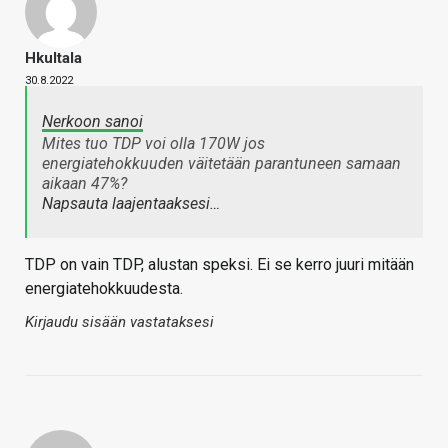
Hkultala
30.8.2022
Nerkoon sanoi
Mites tuo TDP voi olla 170W jos
energiatehokkuuden väitetään parantuneen samaan
aikaan 47%?
Napsauta laajentaaksesi…
TDP on vain TDP, alustan speksi. Ei se kerro juuri mitään
energiatehokkuudesta.
Kirjaudu sisään vastataksesi