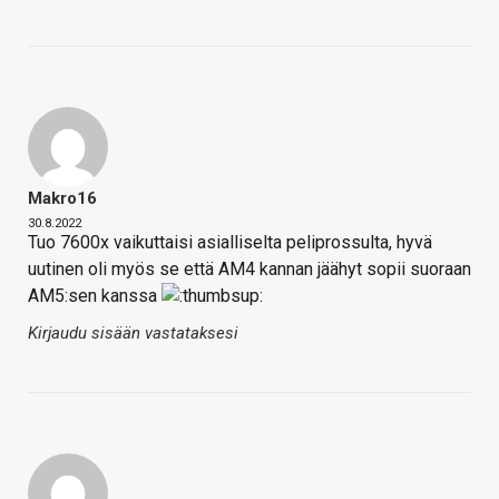
Makro16
30.8.2022
Tuo 7600x vaikuttaisi asialliselta peliprossulta, hyvä
uutinen oli myös se että AM4 kannan jäähyt sopii suoraan
AM5:sen kanssa
Kirjaudu sisään vastataksesi