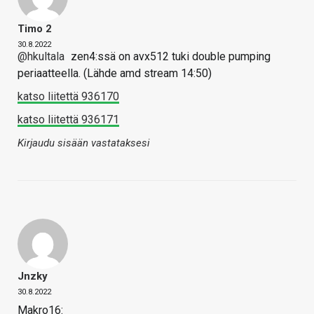
Timo 2
30.8.2022
@hkultala
zen4:ssä on avx512 tuki double pumping
periaatteella. (Lähde amd stream 14:50)
katso liitettä 936170
katso liitettä 936171
Kirjaudu sisään vastataksesi
Jnzky
30.8.2022
Makro16: