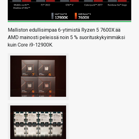
Malliston edullisimpaa 6-ytimistä Ryzen 5 7600X:ää
AMD mainosti peleissä noin 5 % suorituskykyimmäksi
kuin Core i9-12900K.