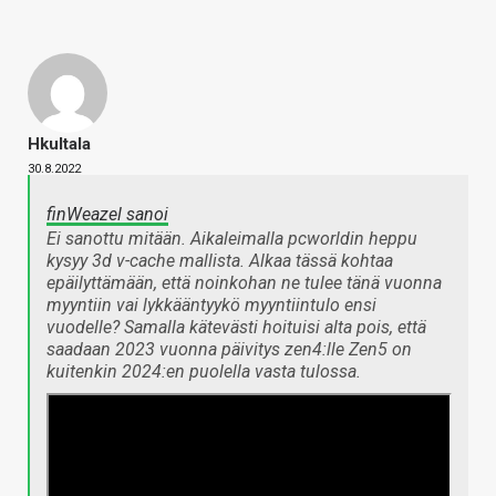
Hkultala
30.8.2022
finWeazel sanoi
Ei sanottu mitään. Aikaleimalla pcworldin heppu
kysyy 3d v-cache mallista. Alkaa tässä kohtaa
epäilyttämään, että noinkohan ne tulee tänä vuonna
myyntiin vai lykkääntyykö myyntiintulo ensi
vuodelle? Samalla kätevästi hoituisi alta pois, että
saadaan 2023 vuonna päivitys zen4:lle Zen5 on
kuitenkin 2024:en puolella vasta tulossa.