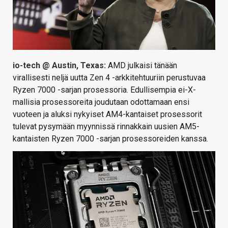
io-tech @ Austin, Texas:
AMD julkaisi tänään
virallisesti neljä uutta Zen 4 -arkkitehtuuriin perustuvaa
Ryzen 7000 -sarjan prosessoria. Edullisempia ei-X-
mallisia prosessoreita joudutaan odottamaan ensi
vuoteen ja aluksi nykyiset AM4-kantaiset prosessorit
tulevat pysymään myynnissä rinnakkain uusien AM5-
kantaisten Ryzen 7000 -sarjan prosessoreiden kanssa.