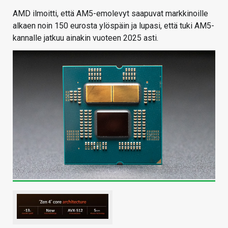
AMD ilmoitti, että AM5-emolevyt saapuvat markkinoille
alkaen noin 150 eurosta ylöspäin ja lupasi, että tuki AM5-
kannalle jatkuu ainakin vuoteen 2025 asti.