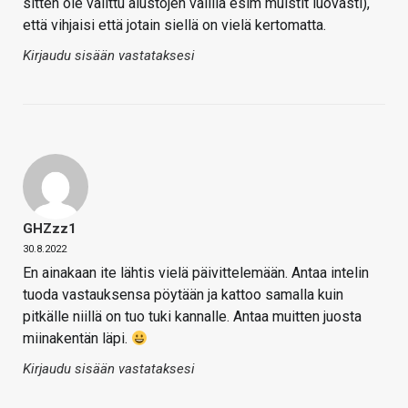
sitten ole valittu alustojen välillä esim muistit luovasti),
että vihjaisi että jotain siellä on vielä kertomatta.
Kirjaudu sisään vastataksesi
GHZzz1
30.8.2022
En ainakaan ite lähtis vielä päivittelemään. Antaa intelin
tuoda vastauksensa pöytään ja kattoo samalla kuin
pitkälle niillä on tuo tuki kannalle. Antaa muitten juosta
miinakentän läpi.
Kirjaudu sisään vastataksesi