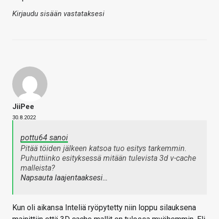
Kirjaudu sisään vastataksesi
JiiPee
30.8.2022
pottu64 sanoi
Pitää töiden jälkeen katsoa tuo esitys tarkemmin.
Puhuttiinko esityksessä mitään tulevista 3d v-cache
malleista?
Napsauta laajentaaksesi…
Kun oli aikansa Inteliä ryöpytetty niin loppu silauksena