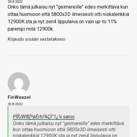
30.8.2022
Onko tämä julkaisu nyt "geimereille" edes merkittävä kun
ottaa huomioon että 5800x3D ilmeisesti otti niskalenkkiä
12900K:sta ja nyt zen4 lippulaiva on vain up-to 11%
parempi mitä 12900k.
Kirjaudu sisään vastataksesi
FinWeazel
30.8.2022
PÌÎUW®[ªøËrhl¾ÇÌ°1¿¼ sanoi
Onko tämä julkaisu nyt "geimereille" edes merkittävä
kun ottaa huomioon että 5800x3D ilmeisesti otti
niskalenkkiä 12900K:sta ja nyt zen4 lippulaiva on