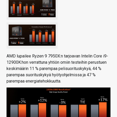
AMD lupailee Ryzen 9 7950X:n tarjoavan Intelin Core i9-
12900K:hon verrattuna yhtiön omiin testeihin perustuen
keskimäärin 11 % parempaa pelisuorituskykyä, 44 %
parempaa suorituskykyä hyötyohjelmissa ja 47 %
parempaa energiatehokkuutta.