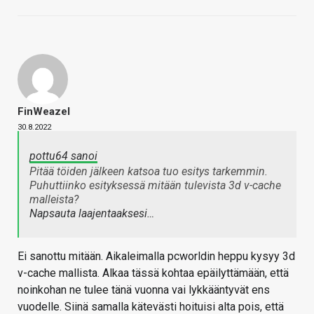
FinWeazel
30.8.2022
pottu64 sanoi
Pitää töiden jälkeen katsoa tuo esitys tarkemmin.
Puhuttiinko esityksessä mitään tulevista 3d v-cache
malleista?
Napsauta laajentaaksesi…
Ei sanottu mitään. Aikaleimalla pcworldin heppu kysyy 3d
v-cache mallista. Alkaa tässä kohtaa epäilyttämään, että
noinkohan ne tulee tänä vuonna vai lykkääntyvät ens
vuodelle. Siinä samalla kätevästi hoituisi alta pois, että