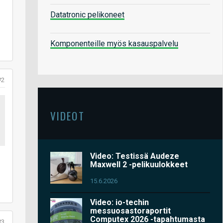
Datatronic pelikoneet
Komponenteille myös kasauspalvelu
#2
VIDEOT
Video: Testissä Audeze
Maxwell 2 -pelikuulokkeet
15.6.2026
Video: io-techin
messuosastoraportit
Computex 2026 -tapahtumasta
#3