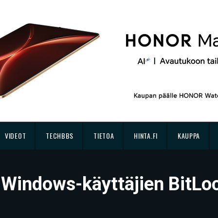
VIDEOT
TECHBBS
TIETOA
HINTA.FI
KAUPPA
e Windows-käyttäjien BitL