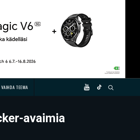
VAIHDA TEEMA
ocker-avaimia