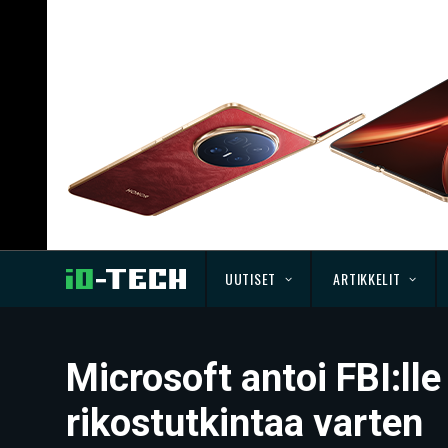
UUTISET
ARTIKKELIT
Microsoft antoi FBI:ll
rikostutkintaa varten