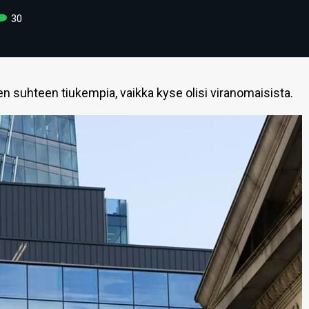
30
en suhteen tiukempia, vaikka kyse olisi viranomaisista.