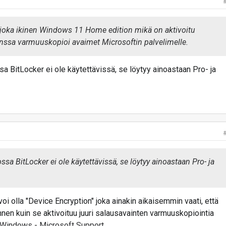
 joka ikinen Windows 11 Home edition mikä on aktivoitu
kanssa varmuuskopioi avaimet Microsoftin palvelimelle.
BitLocker ei ole käytettävissä, se löytyy ainoastaan Pro- ja
a BitLocker ei ole käytettävissä, se löytyy ainoastaan Pro- ja
 olla "Device Encryption" joka ainakin aikaisemmin vaati, että
nen kuin se aktivoituu juuri salausavainten varmuuskopiointia
n Windows - Microsoft Support