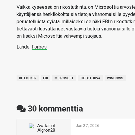
Vaikka kyseessä on rikostutkinta, on Microsoftia arvoste
käyttäjiensä henkilökohtaisia tietoja viranomaisille pyyd
perustelluista syistä, millaiseksi se näki FBI:n rikostutki
tiettävästi luovuttaneet vastaavia tietoja viranomaisille
on lisäksi Microsoftia vahvempi suojaus.
Lähde:
Forbes
BITLOCKER
FBI
MICROSOFT
TIETOTURVA
WINDOWS
30
kommenttia
Jan 27, 2026