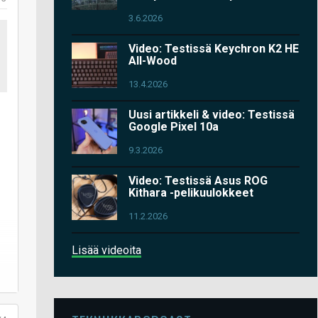
3.6.2026
Video: Testissä Keychron K2 HE
All-Wood
13.4.2026
Uusi artikkeli & video: Testissä
Google Pixel 10a
9.3.2026
Video: Testissä Asus ROG
Kithara -pelikuulokkeet
11.2.2026
Lisää videoita