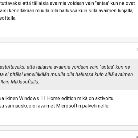
uttavaksi että tällaisia avaimia voidaan vain "antaa" kun ne ovat
itäisi kenelläkään muulla olla hallussa kuin sillä avaimen luojalla,
softalla.
estuttavaksi että tällaisia avaimia voidaan vain "antaa" kun ne
ita ei pitäisi kenelläkään muulla olla hallussa kuin sillä avaimen
ollain Mikkisoftalla.
oka ikinen Windows 11 Home edition mikä on aktivoitu
ssa varmuuskopioi avaimet Microsoftin palvelimelle.