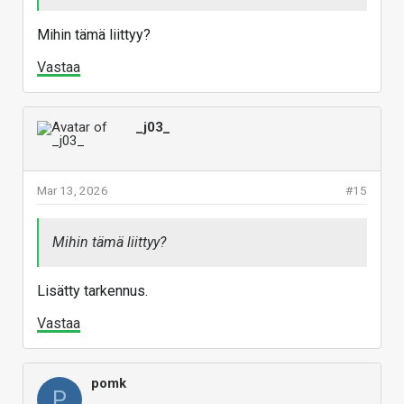
Mihin tämä liittyy?
Vastaa
_j03_
Mar 13, 2026
#15
Mihin tämä liittyy?
Lisätty tarkennus.
Vastaa
pomk
P