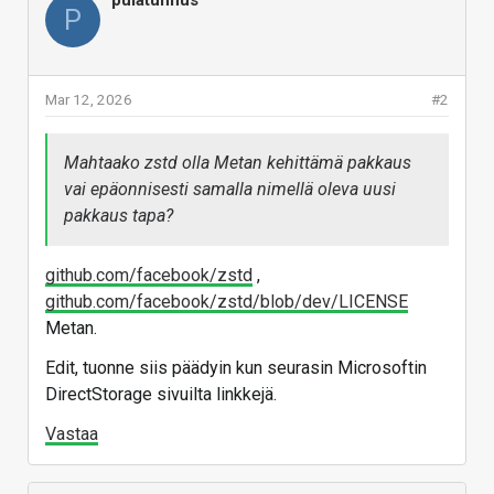
pulatunnus
P
Mar 12, 2026
#2
Mahtaako zstd olla Metan kehittämä pakkaus
vai epäonnisesti samalla nimellä oleva uusi
pakkaus tapa?
github.com/facebook/zstd
,
github.com/facebook/zstd/blob/dev/LICENSE
Metan.
Edit, tuonne siis päädyin kun seurasin Microsoftin
DirectStorage sivuilta linkkejä.
Vastaa