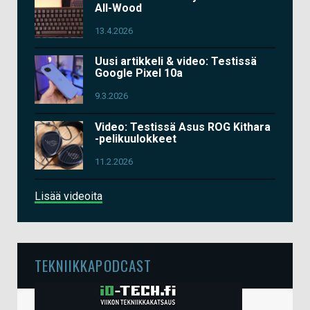
All-Wood
13.4.2026
Uusi artikkeli & video: Testissä
Google Pixel 10a
9.3.2026
Video: Testissä Asus ROG Kithara
-pelikuulokkeet
11.2.2026
Lisää videoita
TEKNIIKKAPODCAST