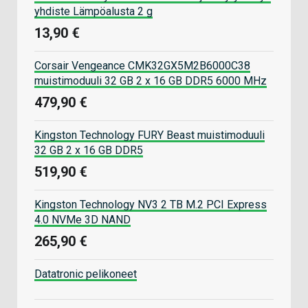
yhdiste Lämpöalusta 2 g
13,90 €
Corsair Vengeance CMK32GX5M2B6000C38
muistimoduuli 32 GB 2 x 16 GB DDR5 6000 MHz
479,90 €
Kingston Technology FURY Beast muistimoduuli
32 GB 2 x 16 GB DDR5
519,90 €
Kingston Technology NV3 2 TB M.2 PCI Express
4.0 NVMe 3D NAND
265,90 €
Datatronic pelikoneet