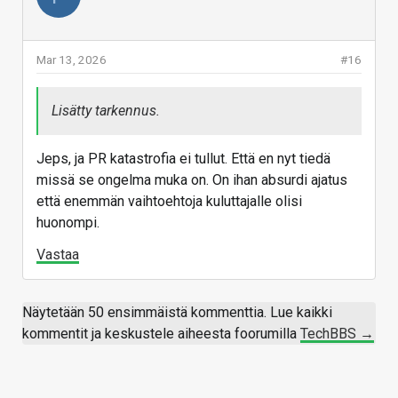
Mar 13, 2026
#16
Lisätty tarkennus.
Jeps, ja PR katastrofia ei tullut. Että en nyt tiedä
missä se ongelma muka on. On ihan absurdi ajatus
että enemmän vaihtoehtoja kuluttajalle olisi
huonompi.
Vastaa
Näytetään 50 ensimmäistä kommenttia. Lue kaikki
kommentit ja keskustele aiheesta foorumilla
TechBBS →