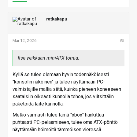
ratkakapu
Mar 12, 2026
#5
Itse veikkaan miniATX tornia.
Kyllä se tulee olemaan hyvin todennäköisesti
"konsolin näköinen" ja tulee näyttämään PC-
valmistajille mallia siitä, kuinka pieneen koneeseen
saataisiin oikeasti kunnolla tehoa, jos viitsittäiin
paketoida laite kunnolla.
Melko varmasti tulee tämä "xbox" hankittua
puhtaasti PC-pelaamiseen, tulee oma ATX-pönttö
näyttämään hölmöltä tämmöisen vieressä.