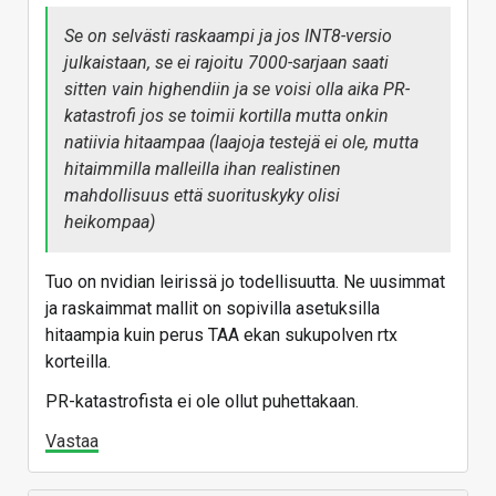
Se on selvästi raskaampi ja jos INT8-versio
julkaistaan, se ei rajoitu 7000-sarjaan saati
sitten vain highendiin ja se voisi olla aika PR-
katastrofi jos se toimii kortilla mutta onkin
natiivia hitaampaa (laajoja testejä ei ole, mutta
hitaimmilla malleilla ihan realistinen
mahdollisuus että suorituskyky olisi
heikompaa)
Tuo on nvidian leirissä jo todellisuutta. Ne uusimmat
ja raskaimmat mallit on sopivilla asetuksilla
hitaampia kuin perus TAA ekan sukupolven rtx
korteilla.
PR-katastrofista ei ole ollut puhettakaan.
Vastaa