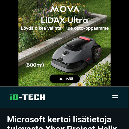
Microsoft kertoi lisätietoja
UUTISET
tulevasta Xbox Project Helix