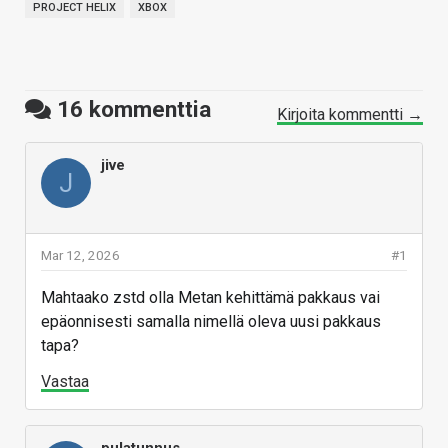
PROJECT HELIX
XBOX
16
kommenttia
Kirjoita kommentti →
jive
J
Mar 12, 2026
#1
Mahtaako zstd olla Metan kehittämä pakkaus vai
epäonnisesti samalla nimellä oleva uusi pakkaus
tapa?
Vastaa