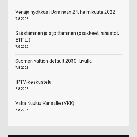
Venäjä hyökkäsi Ukrainaan 24. helmikuuta 2022
7.8.2026
Säästäminen ja sijoittaminen (osakkeet, rahastot,
ETF:t...)
7.8.2026
Suomen valtion default 2030-luvulla
7.8.2026
IPTV-keskustelu
6.8.2026
Valta Kuuluu Kansalle (VKK)
6.8.2026