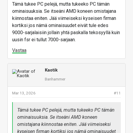
Tämä tukee PC pelejä, mutta tukeeko PC tämän
ominaisuuksia. Se itseäni AMD koneen omistajana
kiinnostaa eniten. Jää viimeiseksi kyseisen firman
kortiksi jos nämä ominaisuudet eivät tule edes
9000-sarjalaisiin jollain yhtä paskalla tekosyyllä kuin
uusin fsr ei tullut 7000-sarjaan.
Vastaa
Kaotik
Banhammer
Mar 13, 2026
#11
Tämä tukee PC pelejä, mutta tukeeko PC tämän
ominaisuuksia. Se itseäni AMD koneen
omistajana kiinnostaa eniten. Jää viimeiseksi
kyseisen firman kortiksi jos nämä ominaisuudet