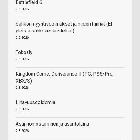
Battlefield 6
7.8.2026
Sähkönmyyntisopimukset ja niiden hinnat (EI
yleistä sähkökeskustelua!)
7.8.2026
Tekoäly
7.8.2026
Kingdom Come: Deliverance II (PC, PS5/Pro,
XBX/S)
7.8.2026
Lihavuusepidemia
7.8.2026
Asunnon ostaminen ja asuntolaina
7.8.2026