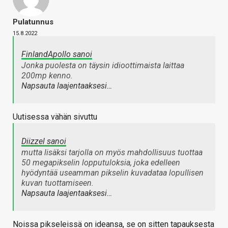
Pulatunnus
15.8.2022
FinlandApollo sanoi
Jonka puolesta on täysin idioottimaista laittaa
200mp kenno.
Napsauta laajentaaksesi…
Uutisessa vähän sivuttu
Diizzel sanoi
mutta lisäksi tarjolla on myös mahdollisuus tuottaa
50 megapikselin lopputuloksia, joka edelleen
hyödyntää useamman pikselin kuvadataa lopullisen
kuvan tuottamiseen.
Napsauta laajentaaksesi…
Noissa pikseleissä on ideansa, se on sitten tapauksesta