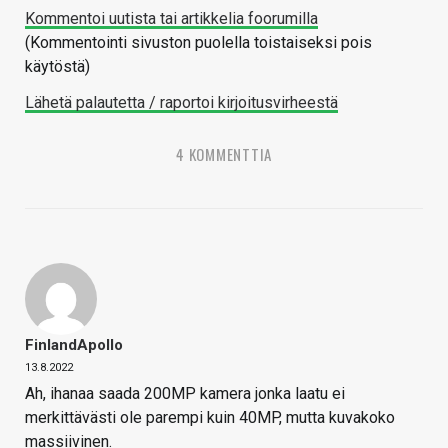
Kommentoi uutista tai artikkelia foorumilla
(Kommentointi sivuston puolella toistaiseksi pois
käytöstä)
Lähetä palautetta / raportoi kirjoitusvirheestä
4 KOMMENTTIA
FinlandApollo
13.8.2022
Ah, ihanaa saada 200MP kamera jonka laatu ei
merkittävästi ole parempi kuin 40MP, mutta kuvakoko
massiivinen.