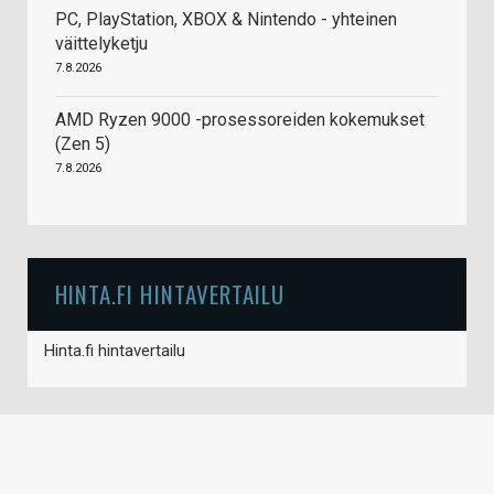
PC, PlayStation, XBOX & Nintendo - yhteinen
väittelyketju
7.8.2026
AMD Ryzen 9000 -prosessoreiden kokemukset
(Zen 5)
7.8.2026
HINTA.FI HINTAVERTAILU
Hinta.fi hintavertailu