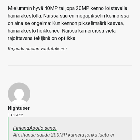
Mielummin hyvä 40MP tai jopa 20MP kenno loistavalla
hämäräkestolla. Näissä suuren megapikselin kennoissa
on aina se ongelma: Kun kennon pikselimäärä kasvaa,
hämäräkesto heikkenee. Näissä kameroissa vielä
rajoittavana tekijänä on optiikka.
Kirjaudu sisään vastataksesi
Nightuser
13.8.2022
FinlandApollo sanoi
Ah, ihanaa saada 200MP kamera jonka laatu ei