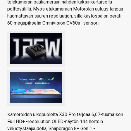
telekameran pääkameraan nähden kaksinkertaisella
polttovälillä. Myös etukameraan Motorolan uutuus tarjoaa
huomattavan suuren resoluution, sillä käytössä on peräti
60 megapikselin Omnivision OV60a -sensori.
Kameroiden ulkopuolelta X30 Pro tarjoaa 6,67-tuumaisen
Full HD+ -resoluution OLED-näytön 144 hertsin
virkistystaajuudella, Snapdragon 8+ Gen 1 -