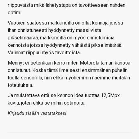
riippuvaista mikä lähetystapa on tavoitteeseen nähden
optimi.
Vuosien saatossa markkinoilla on ollut kennoja joissa
ihan onnistuneesti hyödynnetty massiivista
pikselimäärää, markkinoilla on myös onnistumisia
kennoista joissa hyödynnetty vähäistä pikselimäärää.
Valinnat riippuu myös tavoitteista.
Mennyt ei tietenkään kerro miten Motorola tämän kanssa
onnistunut. Koska tämä ilmeisesti ensimmäinen puhelin
tuolla sensorilla, niin ehkä myöhemmin näemme muitakin
toteutuksia.
Ja muistettava että se kennon idea tuottaa 12,5Mpx
kuvia, joten ehkä se mihin optimoitu.
Kirjaudu sisään vastataksesi