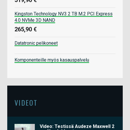
Kingston Technology NV3 2 TB M.2 PCI Express
4.0 NVMe 3D NAND
265,90 €
Datatronic pelikoneet
Komponenteille myös kasauspalvelu
VIDEOT
Video: Testissä Audeze Maxwell 2