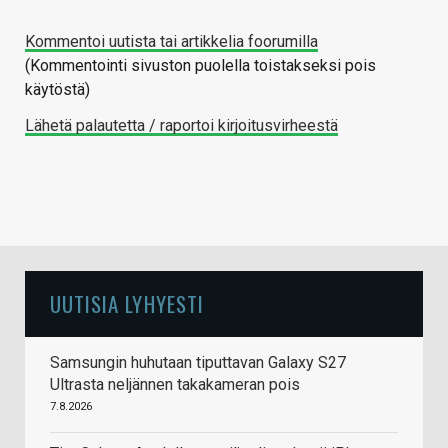
Kommentoi uutista tai artikkelia foorumilla
(Kommentointi sivuston puolella toistakseksi pois
käytöstä)
Lähetä palautetta / raportoi kirjoitusvirheestä
UUTISIA LYHYESTI
Samsungin huhutaan tiputtavan Galaxy S27
Ultrasta neljännen takakameran pois
7.8.2026