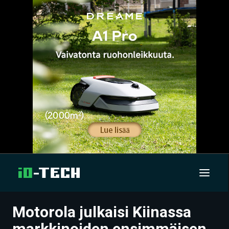
Motorola julkaisi Kiinassa
UUTISET
markkinoiden ensimmäisen