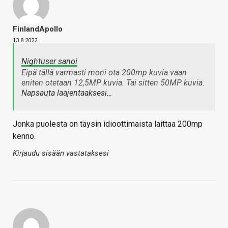
FinlandApollo
13.8.2022
Nightuser sanoi
Eipä tällä varmasti moni ota 200mp kuvia vaan
eniten otetaan 12,5MP kuvia. Tai sitten 50MP kuvia.
Napsauta laajentaaksesi…
Jonka puolesta on täysin idioottimaista laittaa 200mp
kenno.
Kirjaudu sisään vastataksesi