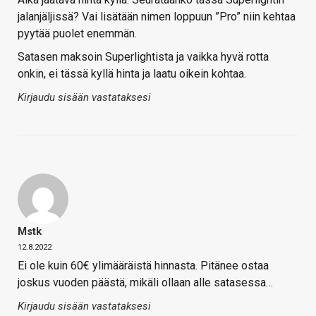
jalanjäljissä? Vai lisätään nimen loppuun ”Pro” niin kehtaa
pyytää puolet enemmän.
Satasen maksoin Superlightista ja vaikka hyvä rotta
onkin, ei tässä kyllä hinta ja laatu oikein kohtaa.
Kirjaudu sisään vastataksesi
Mstk
12.8.2022
Ei ole kuin 60€ ylimääräistä hinnasta. Pitänee ostaa
joskus vuoden päästä, mikäli ollaan alle satasessa…
Kirjaudu sisään vastataksesi