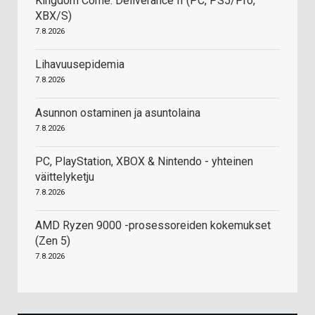
Kingdom Come: Deliverance II (PC, PS5/Pro,
XBX/S)
7.8.2026
Lihavuusepidemia
7.8.2026
Asunnon ostaminen ja asuntolaina
7.8.2026
PC, PlayStation, XBOX & Nintendo - yhteinen
väittelyketju
7.8.2026
AMD Ryzen 9000 -prosessoreiden kokemukset
(Zen 5)
7.8.2026