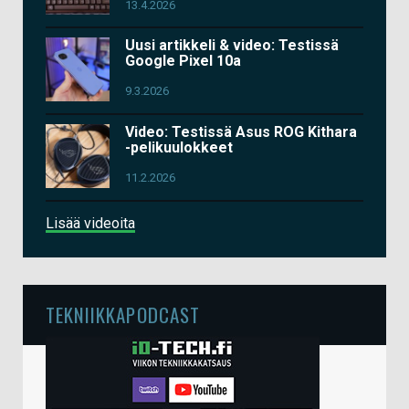
13.4.2026
Uusi artikkeli & video: Testissä
Google Pixel 10a
9.3.2026
Video: Testissä Asus ROG Kithara
-pelikuulokkeet
11.2.2026
Lisää videoita
TEKNIIKKAPODCAST