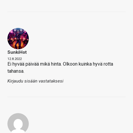
SunkiHot
12.8.2022
Ei hyvää päivää mikä hinta. Olkoon kuinka hyvä rotta
tahansa.
Kirjaudu sisään vastataksesi