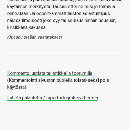
käytännön merkitystä. Tai siis ettei ne olisi jo toimivia
ennestään. Ja esport-ammattilaisten asiantuntijuus
näissä ilmeisesti joko syy tai seuraus hinnan nousuun,
kirsikkana kakussa.
Kirjaudu sisään vastataksesi
Kommentoi uutista tai artikkelia foorumilla
(Kommentointi sivuston puolella toistakseksi pois
käytöstä)
Lähetä palautetta / raportoi kirjoitusvirheestä