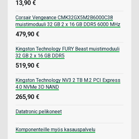
13,90 €
Corsair Vengeance CMK32GX5M2B6000C38
muistimoduuli 32 GB 2 x 16 GB DDR5 6000 MHz
479,90 €
Kingston Technology FURY Beast muistimoduuli
32 GB 2 x 16 GB DDR5
519,90 €
Kingston Technology NV3 2 TB M.2 PCI Express
4.0 NVMe 3D NAND
265,90 €
Datatronic pelikoneet
Komponenteille myös kasauspalvelu