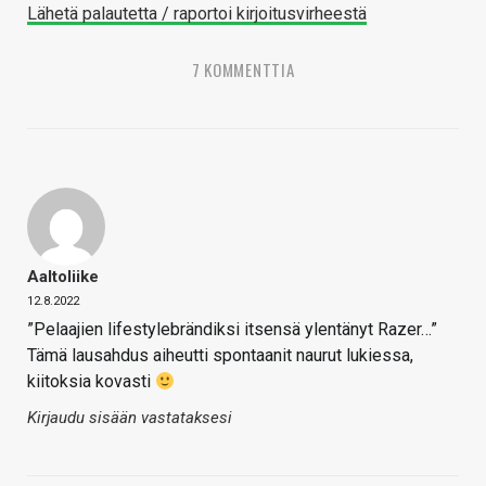
Lähetä palautetta / raportoi kirjoitusvirheestä
7 KOMMENTTIA
Aaltoliike
12.8.2022
”Pelaajien lifestylebrändiksi itsensä ylentänyt Razer…”
Tämä lausahdus aiheutti spontaanit naurut lukiessa,
kiitoksia kovasti
Kirjaudu sisään vastataksesi