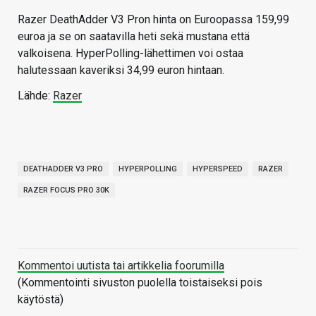
Razer DeathAdder V3 Pron hinta on Euroopassa 159,99
euroa ja se on saatavilla heti sekä mustana että
valkoisena. HyperPolling-lähettimen voi ostaa
halutessaan kaveriksi 34,99 euron hintaan.
Lähde:
Razer
DEATHADDER V3 PRO
HYPERPOLLING
HYPERSPEED
RAZER
RAZER FOCUS PRO 30K
Kommentoi uutista tai artikkelia foorumilla
(Kommentointi sivuston puolella toistaiseksi pois
käytöstä)