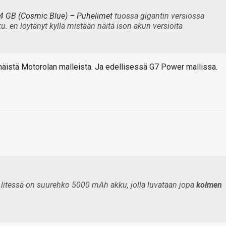
4 GB (Cosmic Blue) – Puhelimet
tuossa gigantin versiossa
 en löytänyt kyllä mistään näitä ison akun versioita
stä Motorolan malleista. Ja edellisessä G7 Power mallissa.
itessä on suurehko 5000 mAh akku, jolla luvataan jopa
kolmen