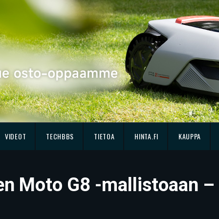
VIDEOT
TECHBBS
TIETOA
HINTA.FI
KAUPPA
een Moto G8 -mallistoaan – 