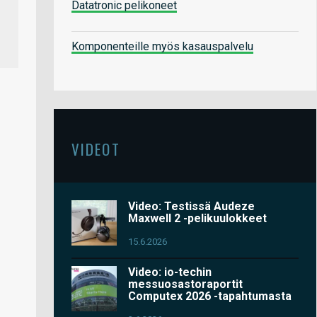
Datatronic pelikoneet
Komponenteille myös kasauspalvelu
VIDEOT
Video: Testissä Audeze
Maxwell 2 -pelikuulokkeet
15.6.2026
Video: io-techin
messuosastoraportit
Computex 2026 -tapahtumasta