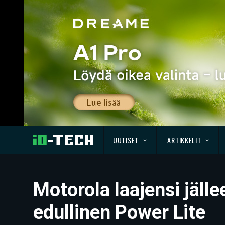
UUTISET
ARTIKKELIT
Motorola laajensi jäll
edullinen Power Lite