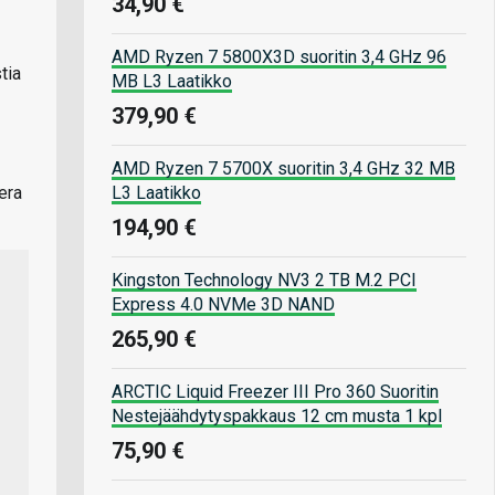
34,90 €
AMD Ryzen 7 5800X3D suoritin 3,4 GHz 96
tia
MB L3 Laatikko
379,90 €
AMD Ryzen 7 5700X suoritin 3,4 GHz 32 MB
L3 Laatikko
era
194,90 €
Kingston Technology NV3 2 TB M.2 PCI
Express 4.0 NVMe 3D NAND
265,90 €
ARCTIC Liquid Freezer III Pro 360 Suoritin
Nestejäähdytyspakkaus 12 cm musta 1 kpl
75,90 €