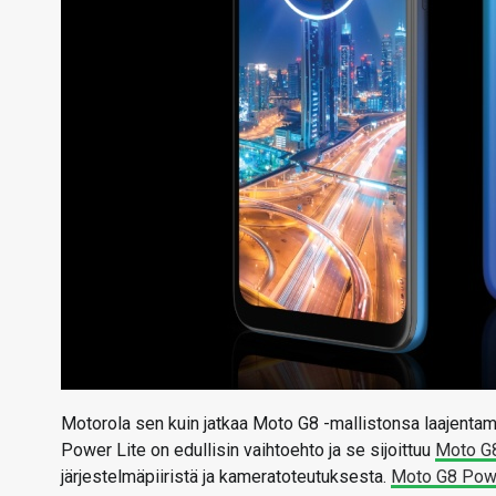
Motorola sen kuin jatkaa Moto G8 -mallistonsa laajent
Power Lite on edullisin vaihtoehto ja se sijoittuu
Moto G8
järjestelmäpiiristä ja kameratoteutuksesta.
Moto G8 Powe