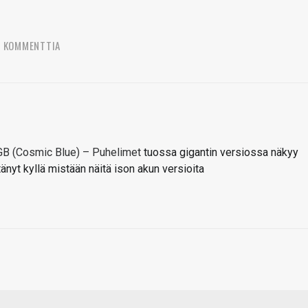
7 KOMMENTTIA
GB (Cosmic Blue) – Puhelimet
tuossa gigantin versiossa näkyy
nyt kyllä mistään näitä ison akun versioita