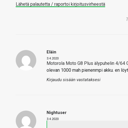
Lähetä palautetta / raportoi kirjoitusvirheestä
Eläin
3.4.2020
Motorola Moto G8 Plus älypuhelin 4/64 
olevan 1000 mah pienenmpi akku. en löytä
Kirjaudu sisään vastataksesi
Nightuser
3.4.2020