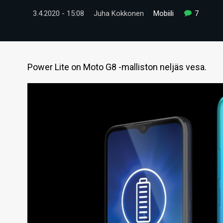
3.4.2020 - 15:08
Juha Kokkonen
Mobiili
7
Power Lite on Moto G8 -malliston neljäs vesa.