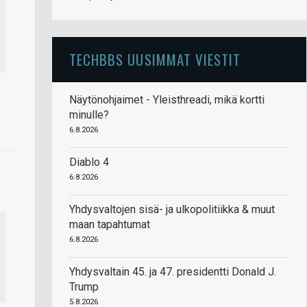
TECHBBS UUSIMMAT VIESTIT
Näytönohjaimet - Yleisthreadi, mikä kortti
minulle?
6.8.2026
Diablo 4
6.8.2026
Yhdysvaltojen sisä- ja ulkopolitiikka & muut
maan tapahtumat
6.8.2026
Yhdysvaltain 45. ja 47. presidentti Donald J.
Trump
5.8.2026