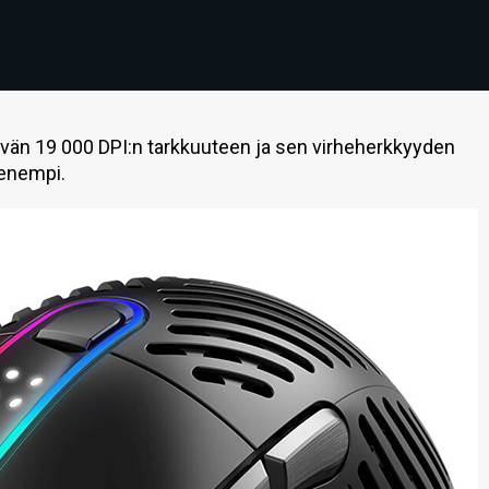
ävän 19 000 DPI:n tarkkuuteen ja sen virheherkkyyden
ienempi.