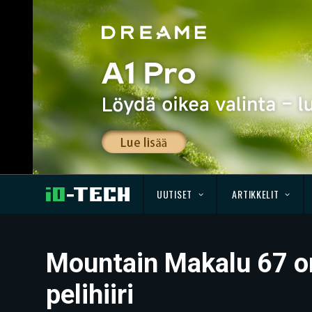
UUTISET
ARTIKKELIT
Mountain Makalu 67 o
pelihiiri