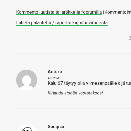
Kommentoi uutista tai artikkelia foorumilla
(Kommentointi 
Lähetä palautetta / raportoi kirjoitusvirheestä
Antero
4.8.2020
Kalu 67 täytyy olla viimesenpäälle äijä tu
Kirjaudu sisään vastataksesi
Sampsa