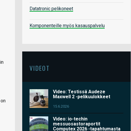
Datatronic pelikoneet
Komponenteille myös kasauspalvelu
in
VIDEOT
Video: Testissä Audeze
Maxwell 2 -pelikuulokkeet
 on
15.6.2026
Video: io-techin
messuosastoraportit
Computex 2026 -tapahtumasta