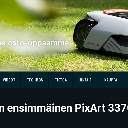
VIDEOT
TECHBBS
TIETOA
HINTA.FI
KAUPPA
n ensimmäinen PixArt 3370