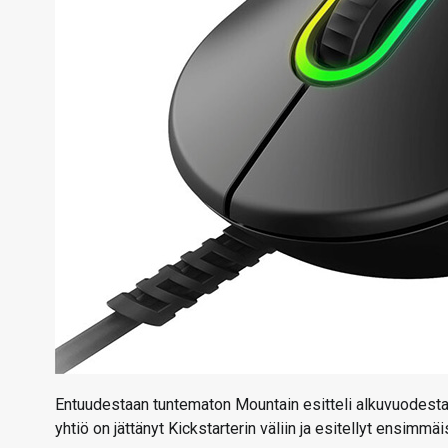
Entuudestaan tuntematon Mountain esitteli alkuvuodesta 
yhtiö on jättänyt Kickstarterin väliin ja esitellyt ensimm