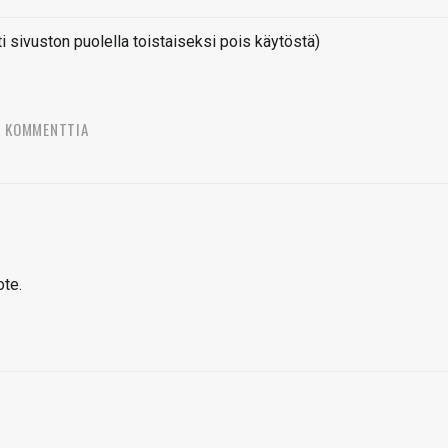
sivuston puolella toistaiseksi pois käytöstä)
2 KOMMENTTIA
ote.