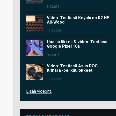
3.6.2026
Video: Testissä Keychron K2 HE
All-Wood
13.4.2026
Uusi artikkeli & video: Testissä
Google Pixel 10a
9.3.2026
Video: Testissä Asus ROG
Kithara -pelikuulokkeet
11.2.2026
Lisää videoita