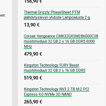
158,90 €
Thermal Grizzly PhaseSheet PTM
oen.
jäähdytyslevyn yhdiste Lämpöalusta 2 g
13,90 €
Corsair Vengeance CMK32GX5M2B6000C38
muistimoduuli 32 GB 2 x 16 GB DDR5 6000
MHz
479,90 €
Kingston Technology FURY Beast
muistimoduuli 32 GB 2 x 16 GB DDR5
519,90 €
Kingston Technology NV3 2 TB M.2 PCI
Express 4.0 NVMe 3D NAND
265,90 €