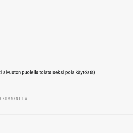
sivuston puolella toistaiseksi pois käytöstä)
9 KOMMENTTIA