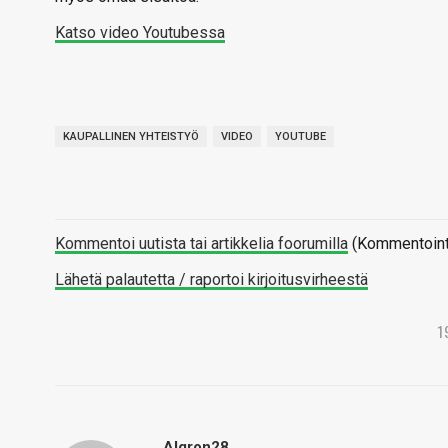
Katso video Youtubessa
KAUPALLINEN YHTEISTYÖ
VIDEO
YOUTUBE
Kommentoi uutista tai artikkelia foorumilla
(Kommentointi 
Lähetä palautetta / raportoi kirjoitusvirheestä
1
Algron28