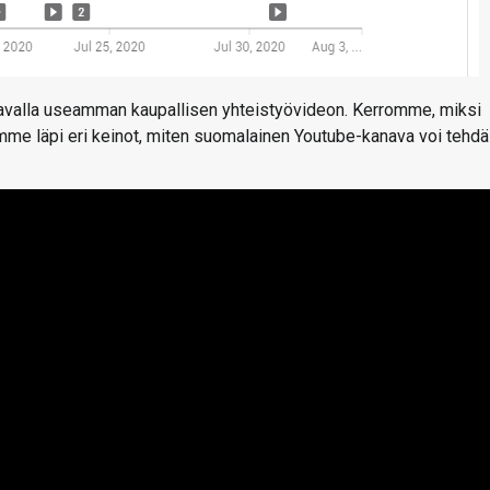
avalla useamman kaupallisen yhteistyövideon. Kerromme, miksi
äymme läpi eri keinot, miten suomalainen Youtube-kanava voi tehdä