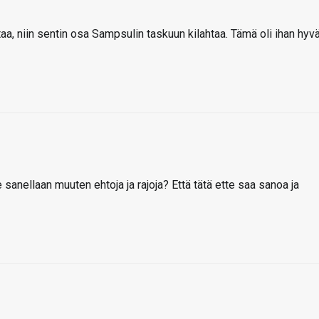
taa, niin sentin osa Sampsulin taskuun kilahtaa. Tämä oli ihan hyv
sanellaan muuten ehtoja ja rajoja? Että tätä ette saa sanoa ja