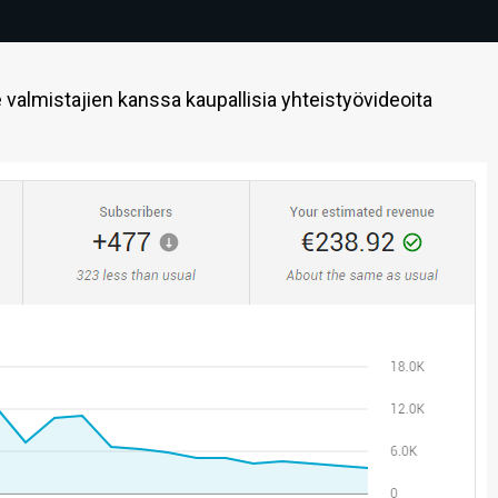
 valmistajien kanssa kaupallisia yhteistyövideoita