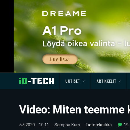
UUTISET
ARTIKKELIT
Video: Miten teemme k
5.8.2020 - 10:11
Sampsa Kurri
Tietotekniikka
19