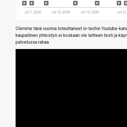
Olemme tänä vuonna toteuttaneet io-techin Youtube-kan
kaupallinen yhteistyö ei koskaan ole laitteen testi ja k
palvelussa rahaa.