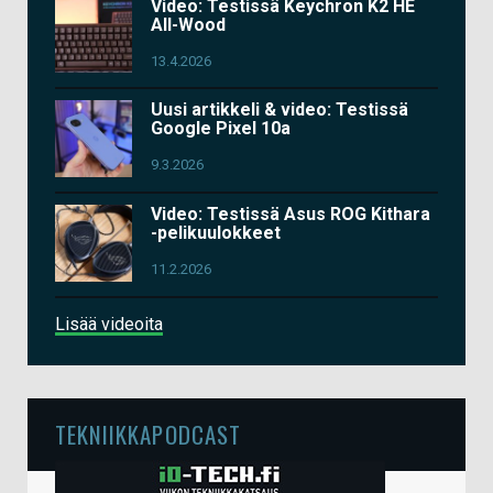
Video: Testissä Keychron K2 HE
All-Wood
13.4.2026
Uusi artikkeli & video: Testissä
Google Pixel 10a
9.3.2026
Video: Testissä Asus ROG Kithara
-pelikuulokkeet
11.2.2026
Lisää videoita
TEKNIIKKAPODCAST