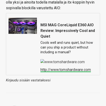
olla yksi ja ainoita todella matalalla ja itx-koppiin hyvin
sopivalla blockilla varustettu AIO:
MSI MAG CoreLiquid E360 AIO
Review: Impressively Cool and
Quiet
Cools well and runs quiet, but how
can you ship a product without
including a manual?
http://www.tomshardware.com
Kirjaudu sisään vastataksesi