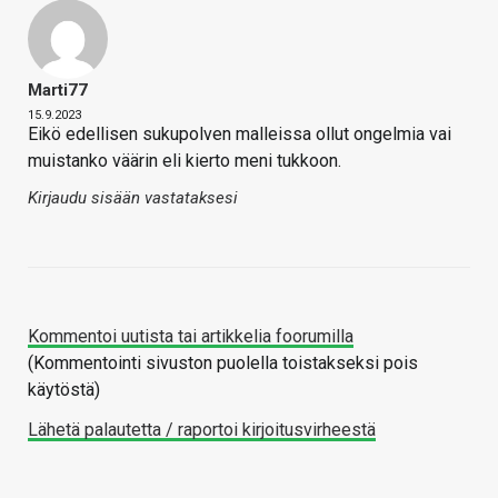
Marti77
15.9.2023
Eikö edellisen sukupolven malleissa ollut ongelmia vai
muistanko väärin eli kierto meni tukkoon.
Kirjaudu sisään vastataksesi
Kommentoi uutista tai artikkelia foorumilla
(Kommentointi sivuston puolella toistakseksi pois
käytöstä)
Lähetä palautetta / raportoi kirjoitusvirheestä