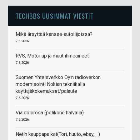
TECHBBS UUSIMMAT VIESTIT
Mikä ärsyttää kanssa-autoilijoissa?
7.8.2026
RVS, Motor up ja muut ihmeaineet.
7.8.2026
Suomen Yhteisverkko Oy:n radioverkon
modernisointi Nokian tekniikalla
käyttäjäkokemukset/palaute
7.8.2026
Via dolorosa (pelikone halvalla)
7.8.2026
Netin kauppapaikat(Tori, huuto, ebay, ...)