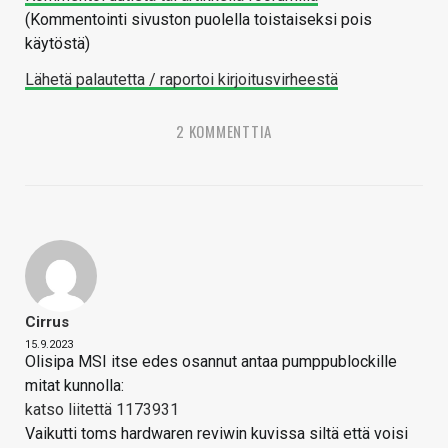
(Kommentointi sivuston puolella toistaiseksi pois
käytöstä)
Lähetä palautetta / raportoi kirjoitusvirheestä
2 KOMMENTTIA
Cirrus
15.9.2023
Olisipa MSI itse edes osannut antaa pumppublockille
mitat kunnolla:
katso liitettä 1173931
Vaikutti toms hardwaren reviwin kuvissa siltä että voisi