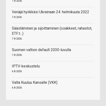
7.8.2026
Venäjä hyökkäsi Ukrainaan 24. helmikuuta 2022
7.8.2026
Säästäminen ja sijoittaminen (osakkeet, rahastot,
ETF:t...)
7.8.2026
Suomen valtion default 2030-luvulla
7.8.2026
IPTV-keskustelu
6.8.2026
Valta Kuuluu Kansalle (VKK)
6.8.2026