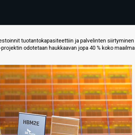
toinnit tuotantokapasiteettiin ja palvelinten siirtyminen
-projektin odotetaan haukkaavan jopa 40 % koko maailm