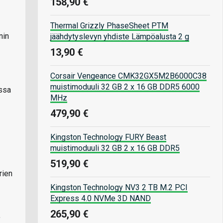
158,90 €
Thermal Grizzly PhaseSheet PTM
nin
jäähdytyslevyn yhdiste Lämpöalusta 2 g
13,90 €
Corsair Vengeance CMK32GX5M2B6000C38
muistimoduuli 32 GB 2 x 16 GB DDR5 6000
issa
MHz
479,90 €
Kingston Technology FURY Beast
muistimoduuli 32 GB 2 x 16 GB DDR5
519,90 €
rien
Kingston Technology NV3 2 TB M.2 PCI
Express 4.0 NVMe 3D NAND
265,90 €
,