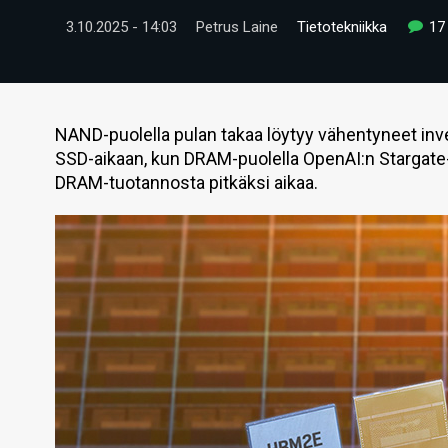
3.10.2025 - 14:03
Petrus Laine
Tietotekniikka
17
NAND-puolella pulan takaa löytyy vähentyneet inves
SSD-aikaan, kun DRAM-puolella OpenAI:n Stargate
DRAM-tuotannosta pitkäksi aikaa.