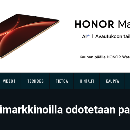
VIDEOT
TECHBBS
TIETOA
HINTA.FI
KAUPPA
arkkinoilla odotetaan paha