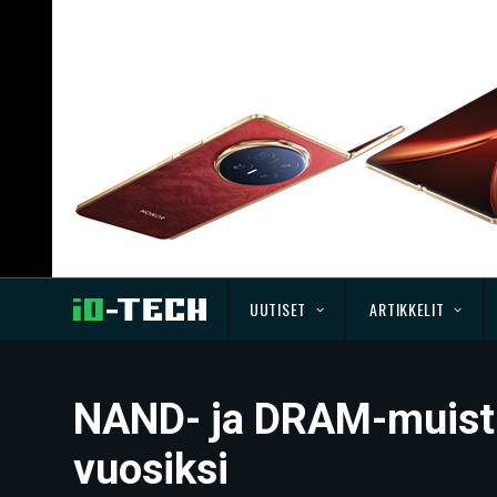
UUTISET
ARTIKKELIT
NAND- ja DRAM-muistim
vuosiksi