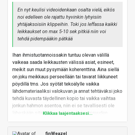
ollut kotitietokonetta, 30v sitten hyvin harvalla
"internet" kotona, 25v sitten internet kuvittiin
En nyt keulisi videoidenkaan osalta vielä, eikös
peruttavan ja se oli siinä(dot.com kupla.
noi edelleen ole rajattu hyvinkin lyhyisiin
yhtäjaksoisiin klippeihin. Toki jos leffassa kaikki
Vastaa
leikkaukset on max 5-10 sek pitkiä niin voi
tehdä pidempääkin pätkää
Ihan ihmistuotannoissakin tuntuu olevan välillä
vaikeaa saada leikkausten välissä asiat, esineet,
meikit sun muut pysymään koherenttina. Aina siellä
on joku meikkaus perseellään tai tavarat liikkuneet
pöydillä tms. Jos syötät tekoälylle vaikka
lähdemateriaaliksi valokuvan ja annat tehtäväksi joko
tehdä kuvasta täydellinen kopio tai vaikka vaihtaa
jonkun hahmon asentoa, niin ei se tavallisesti ole
läheskään sitä mitä pyydettiin kokonaisuuden
Klikkaa laajentaaksesi...
kannalta. Voi vaan kuvitella miten paljon vaihtelua eri
leikkausten välillä olisi jos tosiaan joku kokoillan
finWeazel
elokuva tehtäisiin tekoälyllä tuommoisista 10