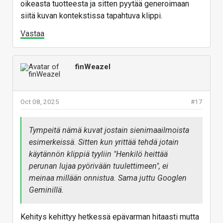
oikeasta tuotteesta ja sitten pyytää generoimaan
siitä kuvan kontekstissa tapahtuva klippi.
Vastaa
finWeazel
Oct 08, 2025
#17
Tympeitä nämä kuvat jostain sienimaailmoista
esimerkeissä. Sitten kun yrittää tehdä jotain
käytännön klippiä tyyliin "Henkilö heittää
perunan lujaa pyörivään tuulettimeen", ei
meinaa millään onnistua. Sama juttu Googlen
Geminillä.
Kehitys kehittyy hetkessä epävarman hitaasti mutta