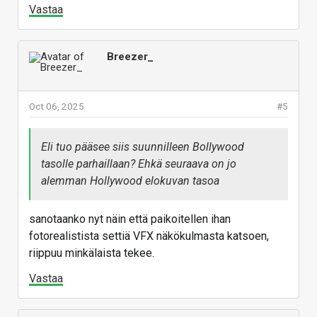
Vastaa
Breezer_
Oct 06, 2025
#5
Eli tuo pääsee siis suunnilleen Bollywood
tasolle parhaillaan? Ehkä seuraava on jo
alemman Hollywood elokuvan tasoa
sanotaanko nyt näin että paikoitellen ihan
fotorealistista settiä VFX näkökulmasta katsoen,
riippuu minkälaista tekee.
Vastaa