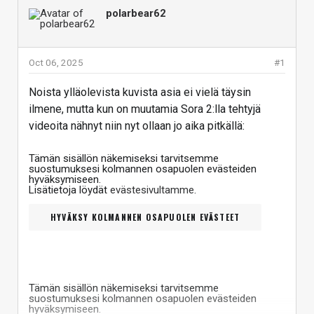
polarbear62
Oct 06, 2025
#1
Noista ylläolevista kuvista asia ei vielä täysin
ilmene, mutta kun on muutamia Sora 2:lla tehtyjä
videoita nähnyt niin nyt ollaan jo aika pitkällä:
Tämän sisällön näkemiseksi tarvitsemme
suostumuksesi kolmannen osapuolen evästeiden
hyväksymiseen.
Lisätietoja löydät
evästesivultamme
.
HYVÄKSY KOLMANNEN OSAPUOLEN EVÄSTEET
Tämän sisällön näkemiseksi tarvitsemme
suostumuksesi kolmannen osapuolen evästeiden
hyväksymiseen.