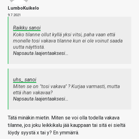
LumboKuikelo
9.7.2021
Raikku sanoi
Koko tilanne ollut kyllä yksi vitsi, paha vaan että
monelle tosi vakava tilanne kun ei ole voinut saada
uutta näyttistä.
Napsauta laajentaaksesi…
uhs_ sanoi
Miten se on "tosi vakava" ? Kurjaa varmasti, mutta
että ihan vakavaa?
Napsauta laajentaaksesi…
Tätä minäkin mietin. Miten se voi olla todella vakava
tilanne, jos joku leikkikalu jää kauppaan tai sitä ei sieltä
löydy syystä x tai y? En ymmärrä.