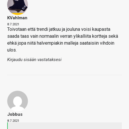
KVahlman
8.7.2021
Toivotaan että trendi jatkuu ja jouluna voisi kaupasta
saada taas vain normaalin verran ylikalliita kortteja sekä
ehkä jopa niitä halvempiakin malleja saataisiin vihdoin
ulos.
Kirjaudu sisään vastataksesi
Jobbus
8.7.2021