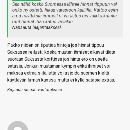
Saa nähä koska Suomessa lähtee hinnat tippuun vai
onko ny ostettu liikaa varastoon kalliilla. Kattoo esim
amd näyttiksiä jimmsil ni varastos ois vaikka kuinka
mut hinnat ihan katos vieläkin.
Napsauta laajentaaksesi…
Pakko niiden on tiputtaa hintoja jos hinnat tippuu
Saksassa reilusti, koska muuten ihmiset alkavat tilata
suoraan Saksasta korttinsa jos hinta ero on useita
satasia. Jonkun muutaman kympin ehkä ihmiset voi
maksaa extraa siitä, että voi asioida suomen kieltä
käyttävän firman kanssa, mutta ei kyllä satasia extraa.
Kirjaudu sisään vastataksesi