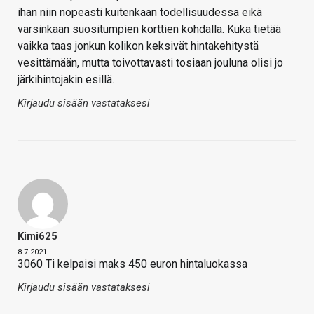
ihan niin nopeasti kuitenkaan todellisuudessa eikä
varsinkaan suositumpien korttien kohdalla. Kuka tietää
vaikka taas jonkun kolikon keksivät hintakehitystä
vesittämään, mutta toivottavasti tosiaan jouluna olisi jo
järkihintojakin esillä.
Kirjaudu sisään vastataksesi
Kimi625
8.7.2021
3060 Ti kelpaisi maks 450 euron hintaluokassa
Kirjaudu sisään vastataksesi