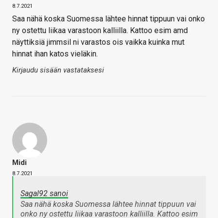
8.7.2021
Saa nähä koska Suomessa lähtee hinnat tippuun vai onko
ny ostettu liikaa varastoon kalliilla. Kattoo esim amd
näyttiksiä jimmsil ni varastos ois vaikka kuinka mut
hinnat ihan katos vieläkin.
Kirjaudu sisään vastataksesi
Midi
8.7.2021
Sagal92 sanoi
Saa nähä koska Suomessa lähtee hinnat tippuun vai
onko ny ostettu liikaa varastoon kalliilla. Kattoo esim