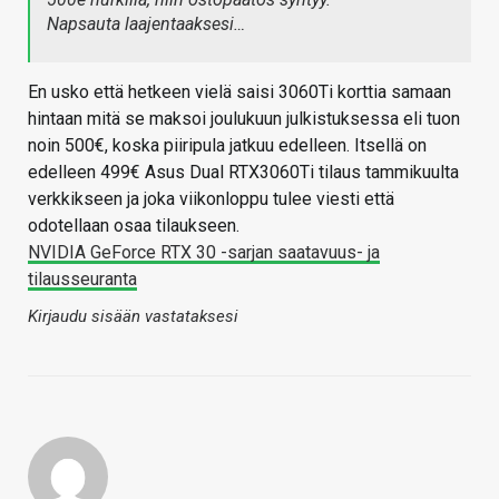
Napsauta laajentaaksesi…
En usko että hetkeen vielä saisi 3060Ti korttia samaan
hintaan mitä se maksoi joulukuun julkistuksessa eli tuon
noin 500€, koska piiripula jatkuu edelleen. Itsellä on
edelleen 499€ Asus Dual RTX3060Ti tilaus tammikuulta
verkkikseen ja joka viikonloppu tulee viesti että
odotellaan osaa tilaukseen.
NVIDIA GeForce RTX 30 -sarjan saatavuus- ja
tilausseuranta
Kirjaudu sisään vastataksesi