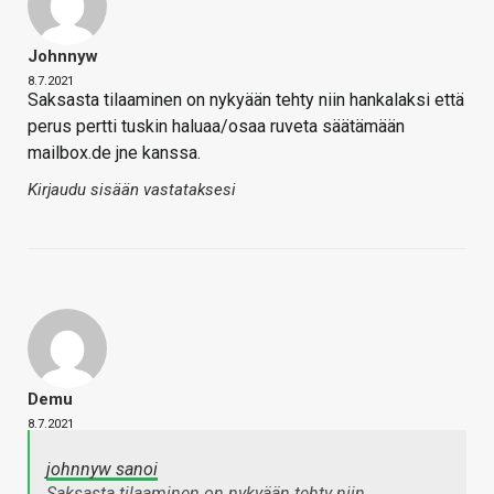
Johnnyw
8.7.2021
Saksasta tilaaminen on nykyään tehty niin hankalaksi että
perus pertti tuskin haluaa/osaa ruveta säätämään
mailbox.de jne kanssa.
Kirjaudu sisään vastataksesi
Demu
8.7.2021
johnnyw sanoi
Saksasta tilaaminen on nykyään tehty niin