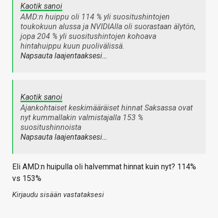
Kaotik sanoi
AMD:n huippu oli 114 % yli suositushintojen
toukokuun alussa ja NVIDIAlla oli suorastaan älytön,
jopa 204 % yli suositushintojen kohoava
hintahuippu kuun puolivälissä.
Napsauta laajentaaksesi…
Kaotik sanoi
Ajankohtaiset keskimääräiset hinnat Saksassa ovat
nyt kummallakin valmistajalla 153 %
suositushinnoista
Napsauta laajentaaksesi…
Eli AMD:n huipulla oli halvemmat hinnat kuin nyt? 114%
vs 153%
Kirjaudu sisään vastataksesi