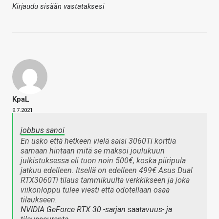
Kirjaudu sisään vastataksesi
KpaL
9.7.2021
jobbus sanoi
En usko että hetkeen vielä saisi 3060Ti korttia
samaan hintaan mitä se maksoi joulukuun
julkistuksessa eli tuon noin 500€, koska piiripula
jatkuu edelleen. Itsellä on edelleen 499€ Asus Dual
RTX3060Ti tilaus tammikuulta verkkikseen ja joka
viikonloppu tulee viesti että odotellaan osaa
tilaukseen.
NVIDIA GeForce RTX 30 -sarjan saatavuus- ja