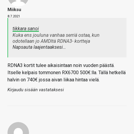
Miiksu
8.7.2021
tikkara sanoi
Kuka ens jouluna vanhaa serriä ostaa, kun
odotellaan jo AMDltä RDNA3- kortteja
Napsauta laajentaaksesi…
RDNA3 kortit tulee aikaisintaan noin vuoden päästä.
Itselle kelpais tommonen RX6700 500€:lla. Tällä hetkellä
halvin on 740€ jossa aivan liikaa hintaa vielä.
Kirjaudu sisään vastataksesi