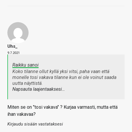
Uhs_
9.7.2021
Raikku sanoi
Koko tilanne ollut kyllä yksi vitsi, paha vaan että
monelle tosi vakava tilanne kun ei ole voinut saada
uutta näyttistä.
Napsauta laajentaaksesi…
Miten se on "tosi vakava" ? Kurjaa varmasti, mutta että
ihan vakavaa?
Kirjaudu sisään vastataksesi