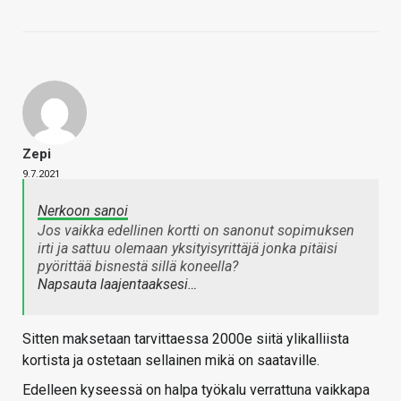
Zepi
9.7.2021
Nerkoon sanoi
Jos vaikka edellinen kortti on sanonut sopimuksen
irti ja sattuu olemaan yksityisyrittäjä jonka pitäisi
pyörittää bisnestä sillä koneella?
Napsauta laajentaaksesi…
Sitten maksetaan tarvittaessa 2000e siitä ylikalliista
kortista ja ostetaan sellainen mikä on saataville.
Edelleen kyseessä on halpa työkalu verrattuna vaikkapa