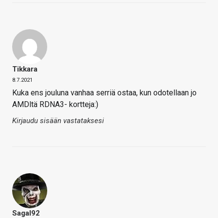
Tikkara
8.7.2021
Kuka ens jouluna vanhaa serriä ostaa, kun odotellaan jo
AMDltä RDNA3- kortteja:)
Kirjaudu sisään vastataksesi
Sagal92