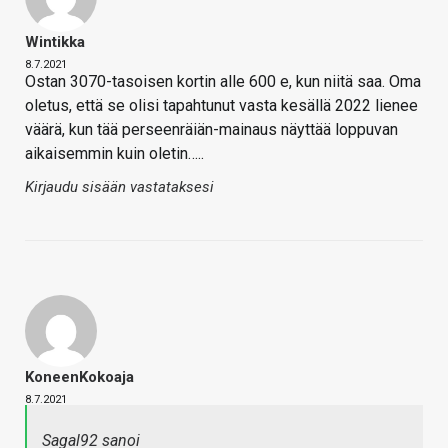
Wintikka
8.7.2021
Ostan 3070-tasoisen kortin alle 600 e, kun niitä saa. Oma
oletus, että se olisi tapahtunut vasta kesällä 2022 lienee
väärä, kun tää perseenräiän-mainaus näyttää loppuvan
aikaisemmin kuin oletin…..
Kirjaudu sisään vastataksesi
KoneenKokoaja
8.7.2021
Sagal92 sanoi