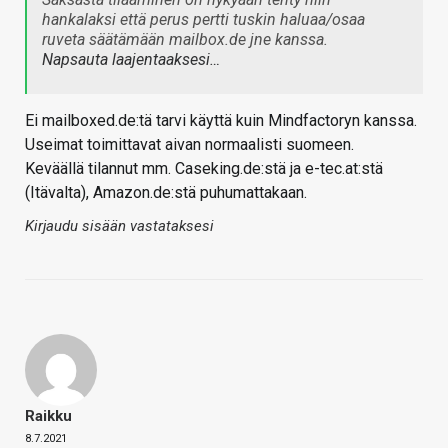
hankalaksi että perus pertti tuskin haluaa/osaa
ruveta säätämään mailbox.de jne kanssa.
Napsauta laajentaaksesi…
Ei mailboxed.de:tä tarvi käyttä kuin Mindfactoryn kanssa.
Useimat toimittavat aivan normaalisti suomeen.
Keväällä tilannut mm. Caseking.de:stä ja e-tec.at:stä
(Itävalta), Amazon.de:stä puhumattakaan.
Kirjaudu sisään vastataksesi
Raikku
8.7.2021