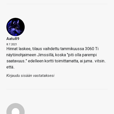
Aatu89
8.7.2021
Hinnat laskee, tilaus vaihdettu tammikuussa 3060 Ti
näytönohjaimeen Jimssillä, koska "piti olla parempi
saatavuus.." edelleen kortti toimittamatta, ai juma.. vitsin..
että..
Kirjaudu sisään vastataksesi