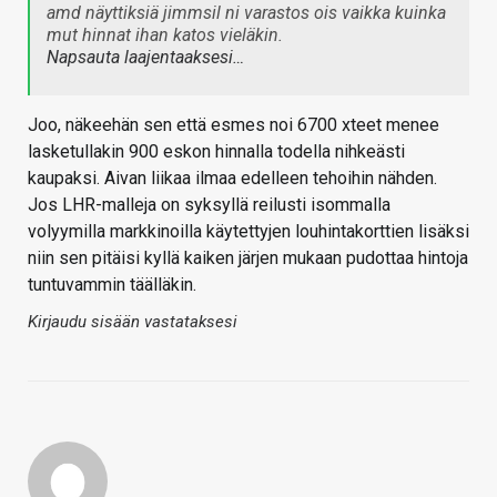
amd näyttiksiä jimmsil ni varastos ois vaikka kuinka
mut hinnat ihan katos vieläkin.
Napsauta laajentaaksesi…
Joo, näkeehän sen että esmes noi 6700 xteet menee
lasketullakin 900 eskon hinnalla todella nihkeästi
kaupaksi. Aivan liikaa ilmaa edelleen tehoihin nähden.
Jos LHR-malleja on syksyllä reilusti isommalla
volyymilla markkinoilla käytettyjen louhintakorttien lisäksi
niin sen pitäisi kyllä kaiken järjen mukaan pudottaa hintoja
tuntuvammin täälläkin.
Kirjaudu sisään vastataksesi