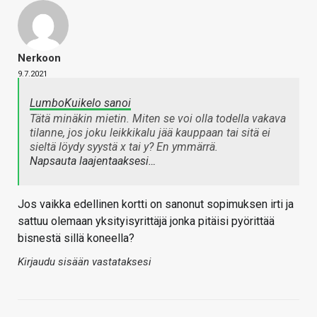
Nerkoon
9.7.2021
LumboKuikelo sanoi
Tätä minäkin mietin. Miten se voi olla todella vakava
tilanne, jos joku leikkikalu jää kauppaan tai sitä ei
sieltä löydy syystä x tai y? En ymmärrä.
Napsauta laajentaaksesi…
Jos vaikka edellinen kortti on sanonut sopimuksen irti ja
sattuu olemaan yksityisyrittäjä jonka pitäisi pyörittää
bisnestä sillä koneella?
Kirjaudu sisään vastataksesi