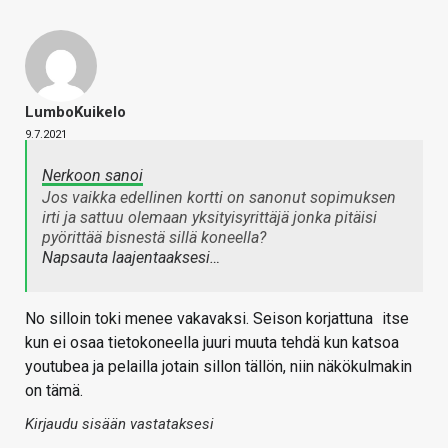
LumboKuikelo
9.7.2021
Nerkoon sanoi
Jos vaikka edellinen kortti on sanonut sopimuksen
irti ja sattuu olemaan yksityisyrittäjä jonka pitäisi
pyörittää bisnestä sillä koneella?
Napsauta laajentaaksesi…
No silloin toki menee vakavaksi. Seison korjattuna
itse
kun ei osaa tietokoneella juuri muuta tehdä kun katsoa
youtubea ja pelailla jotain sillon tällön, niin näkökulmakin
on tämä.
Kirjaudu sisään vastataksesi