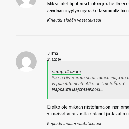
Miksi Intel tiputtaisi hintoja jos heillä ei
saadaan myytyä myös korkeammilla hinnoil
Kirjaudu sisään vastataksesi
J1m2
21.2.2020
numpp4 sanoi
Se on riistofirma siinä vaiheessa, kun 
vapaaehtoisesti. Alko on "riistofirma".
Napsauta laajentaaksesi…
Ei alko ole mikään riistofirma,on ihan oma
viimeiset viisi vuotta ostanut juotavat mu
Kirjaudu sisään vastataksesi