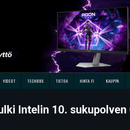
VIDEOT
TECHBBS
TIETOA
HINTA.FI
KAUPPA
julki Intelin 10. sukupolve