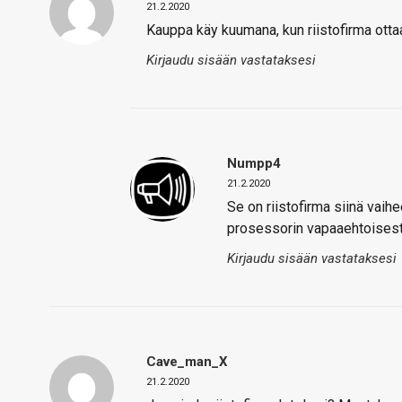
21.2.2020
Kauppa käy kuumana, kun riistofirma ottaa 
Kirjaudu sisään vastataksesi
Numpp4
21.2.2020
Se on riistofirma siinä vaihe
prosessorin vapaaehtoisesti.
Kirjaudu sisään vastataksesi
Cave_man_X
21.2.2020