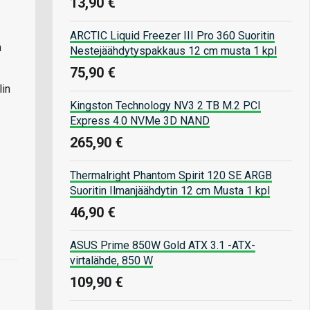
13,90 €
ARCTIC Liquid Freezer III Pro 360 Suoritin
n
Nestejäähdytyspakkaus 12 cm musta 1 kpl
75,90 €
lin
Kingston Technology NV3 2 TB M.2 PCI
Express 4.0 NVMe 3D NAND
265,90 €
Thermalright Phantom Spirit 120 SE ARGB
Suoritin Ilmanjäähdytin 12 cm Musta 1 kpl
46,90 €
ASUS Prime 850W Gold ATX 3.1 -ATX-
virtalähde, 850 W
109,90 €