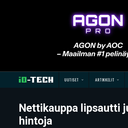
UUTISET
ARTIKKELIT
Nettikauppa lipsautti 
hintoja