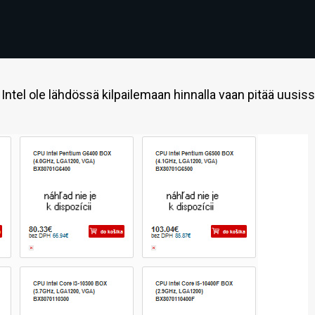
i Intel ole lähdössä kilpailemaan hinnalla vaan pitää uusis