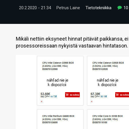
20.2.2020 - 21:34
Petrus Laine
Tietotekniikka
10
Mikäli nettiin eksyneet hinnat pitävät paikkansa, e
prosessoreissaan nykyistä vastaavan hintatason.