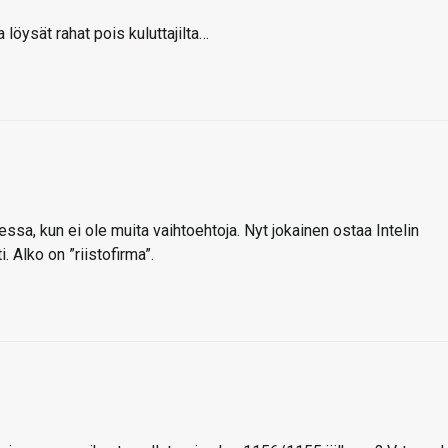
löysät rahat pois kuluttajilta…
essa, kun ei ole muita vaihtoehtoja. Nyt jokainen ostaa Intelin
 Alko on ”riistofirma”.