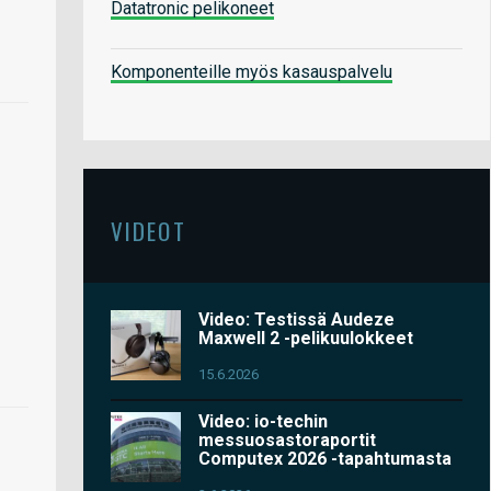
Datatronic pelikoneet
Komponenteille myös kasauspalvelu
VIDEOT
Video: Testissä Audeze
Maxwell 2 -pelikuulokkeet
15.6.2026
Video: io-techin
messuosastoraportit
Computex 2026 -tapahtumasta