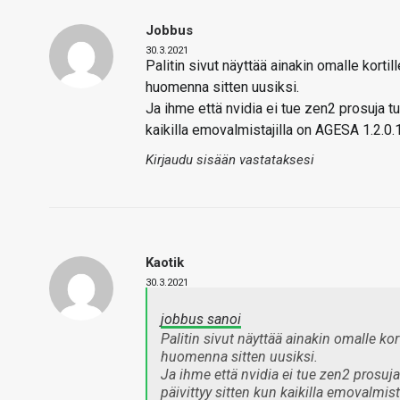
Jobbus
30.3.2021
Palitin sivut näyttää ainakin omalle korti
huomenna sitten uusiksi.
Ja ihme että nvidia ei tue zen2 prosuja t
kaikilla emovalmistajilla on AGESA 1.2.0.1
Kirjaudu sisään vastataksesi
Kaotik
30.3.2021
jobbus sanoi
Palitin sivut näyttää ainakin omalle ko
huomenna sitten uusiksi.
Ja ihme että nvidia ei tue zen2 prosuj
päivittyy sitten kun kaikilla emovalmist