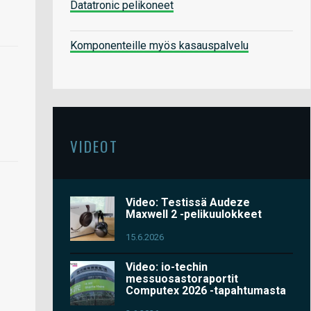
Datatronic pelikoneet
Komponenteille myös kasauspalvelu
VIDEOT
Video: Testissä Audeze
Maxwell 2 -pelikuulokkeet
15.6.2026
Video: io-techin
messuosastoraportit
Computex 2026 -tapahtumasta