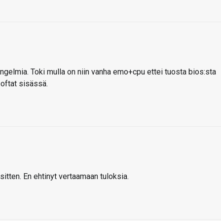
gelmia. Toki mulla on niin vanha emo+cpu ettei tuosta bios:sta
oftat sisässä.
 sitten. En ehtinyt vertaamaan tuloksia.