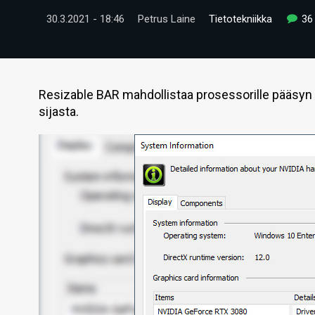
30.3.2021 - 18:46
Petrus Laine
Tietotekniikka
36
Resizable BAR mahdollistaa prosessorille pääsyn
sijasta.