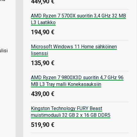
449,90 €
AMD Ryzen 7 5700X suoritin 3,4 GHz 32 MB
L3 Laatikko
194,90 €
Microsoft Windows 11 Home sähköinen
lisi
lisenssi
135,90 €
AMD Ryzen 7 9800X3D suoritin 4,7 GHz 96
MB L3 Tray malli Konekasauksiin
439,00 €
Kingston Technology FURY Beast
muistimoduuli 32 GB 2 x 16 GB DDR5
519,90 €