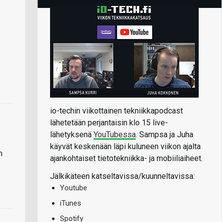
io-techin viikottainen tekniikkapodcast
lähetetään perjantaisin klo 15 live-
lähetyksenä
YouTubessa
. Sampsa ja Juha
käyvät keskenään läpi kuluneen viikon ajalta
n
ajankohtaiset tietotekniikka- ja mobiiliaiheet.
Jälkikäteen katseltavissa/kuunneltavissa:
Youtube
iTunes
Spotify