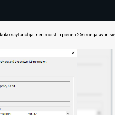
 koko näytönohjaimen muistiin pienen 256 megatavun si