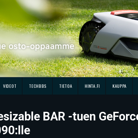
VIDEOT
TECHBBS
TIETOA
HINTA.FI
KAUPPA
esizable BAR -tuen GeForce
090:lle