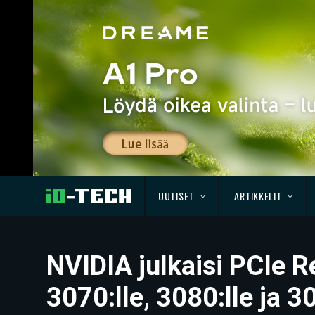
UUTISET
ARTIKKELIT
NVIDIA julkaisi PCIe R
3070:lle, 3080:lle ja 3