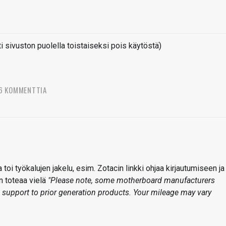
sivuston puolella toistaiseksi pois käytöstä)
6 KOMMENTTIA
toi työkalujen jakelu, esim. Zotacin linkki ohjaa kirjautumiseen ja
n toteaa vielä
"Please note, some motherboard manufacturers
 support to prior generation products. Your mileage may vary