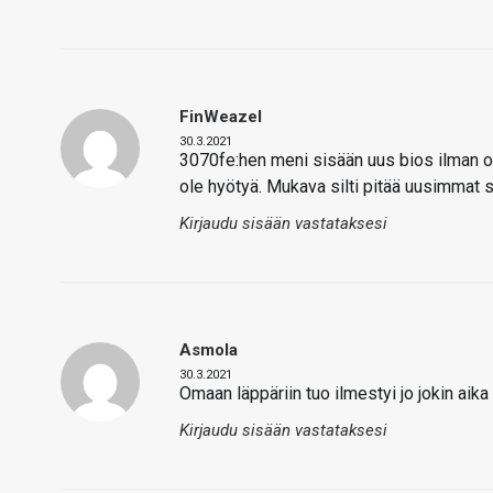
FinWeazel
30.3.2021
3070fe:hen meni sisään uus bios ilman on
ole hyötyä. Mukava silti pitää uusimmat s
Kirjaudu sisään vastataksesi
Asmola
30.3.2021
Omaan läppäriin tuo ilmestyi jo jokin aika
Kirjaudu sisään vastataksesi