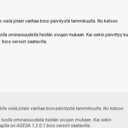
lle vielä jotain vanhaa bios-päivitystä tammikuulta. No katsoo
uolla ominaisuudella heidän sivujen mukaan. Kai sekin päivittyy k
 bios versiot saatavilla.
rtille vielä jotain vanhaa bios-päivitystä tammikuulta. No katsoo
a tuolla ominaisuudella heidän sivujen mukaan. Kai sekin
ajilla on AGESA 1.2.0.1 bios versiot saatavilla.