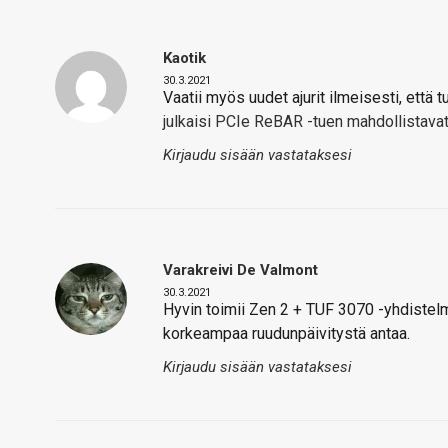
Kaotik
30.3.2021
Vaatii myös uudet ajurit ilmeisesti, että 
julkaisi PCIe ReBAR -tuen mahdollistavat 
Kirjaudu sisään vastataksesi
Varakreivi De Valmont
30.3.2021
Hyvin toimii Zen 2 + TUF 3070 -yhdistelm
korkeampaa ruudunpäivitystä antaa.
Kirjaudu sisään vastataksesi