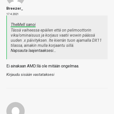
Breezer_
17.4.2021
TheMeII sanoi
Tässä vaiheessa epäilen että on pelimoottorin
vika/ominaisuus ja korjaus vaatii wowin päässä
uuden .x päivityksen. Ite kierrän tuon ajamalla DX11
tilassa, ainakin mulla korjaantu sillä.
Napsauta laajentaaksesi…
Ei ainakaan AMD:llä ole mitään ongelmaa.
Kirjaudu sisään vastataksesi