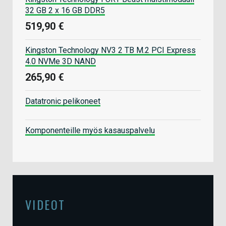
32 GB 2 x 16 GB DDR5
519,90 €
Kingston Technology NV3 2 TB M.2 PCI Express
4.0 NVMe 3D NAND
265,90 €
Datatronic pelikoneet
Komponenteille myös kasauspalvelu
VIDEOT