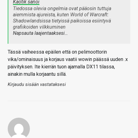
Kaotik sanoi
Tiedossa olevia ongelmia ovat pääosin tuttuja
aiemmista ajureista, kuten World of Warcraft:
Shadowlandsissa tietyissä paikoissa esiintyvä
grafiikoiden vilkkuminen
Napsauta laajentaaksesi…
Tässä vaiheessa epäilen että on pelimoottorin
vika/ominaisuus ja korjaus vaatii wowin päässä uuden .x
päivityksen. Ite kierrän tuon ajamalla DX11 tilassa,
ainakin mulla korjaantu sillä.
Kirjaudu sisään vastataksesi