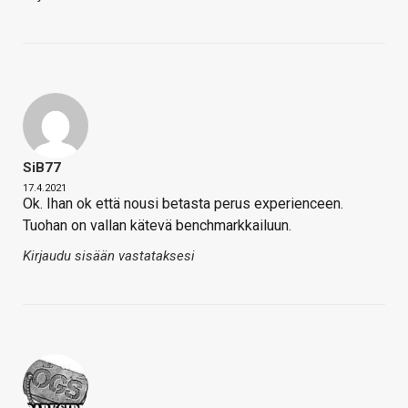
SiB77
17.4.2021
Ok. Ihan ok että nousi betasta perus experienceen.
Tuohan on vallan kätevä benchmarkkailuun.
Kirjaudu sisään vastataksesi