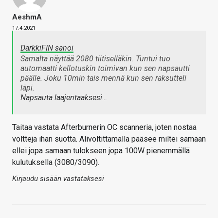
AeshmA
17.4.2021
DarkkiFIN sanoi
Samalta näyttää 2080 tiitiselläkin. Tuntui tuo
automaatti kellotuskin toimivan kun sen napsautti
päälle. Joku 10min tais mennä kun sen raksutteli
läpi.
Napsauta laajentaaksesi…
Taitaa vastata Afterburnerin OC scanneria, joten nostaa
voltteja ihan suotta. Alivoltittamalla pääsee miltei samaan
ellei jopa samaan tulokseen jopa 100W pienemmällä
kulutuksella (3080/3090).
Kirjaudu sisään vastataksesi