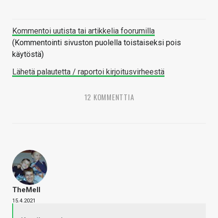
Kommentoi uutista tai artikkelia foorumilla
(Kommentointi sivuston puolella toistaiseksi pois
käytöstä)
Lähetä palautetta / raportoi kirjoitusvirheestä
12 KOMMENTTIA
TheMeII
15.4.2021