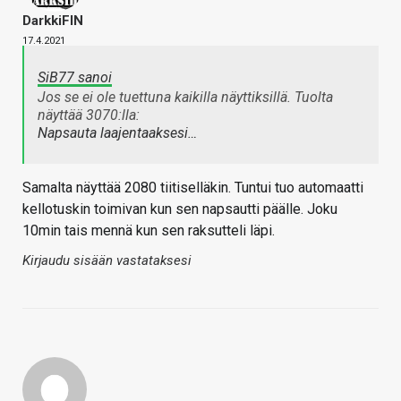
DarkkiFIN
17.4.2021
SiB77 sanoi
Jos se ei ole tuettuna kaikilla näyttiksillä. Tuolta
näyttää 3070:lla:
Napsauta laajentaaksesi…
Samalta näyttää 2080 tiitiselläkin. Tuntui tuo automaatti
kellotuskin toimivan kun sen napsautti päälle. Joku
10min tais mennä kun sen raksutteli läpi.
Kirjaudu sisään vastataksesi