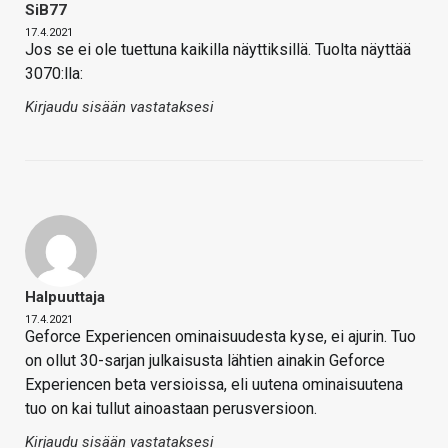
SiB77
17.4.2021
Jos se ei ole tuettuna kaikilla näyttiksillä. Tuolta näyttää
3070:lla:
Kirjaudu sisään vastataksesi
Halpuuttaja
17.4.2021
Geforce Experiencen ominaisuudesta kyse, ei ajurin. Tuo
on ollut 30-sarjan julkaisusta lähtien ainakin Geforce
Experiencen beta versioissa, eli uutena ominaisuutena
tuo on kai tullut ainoastaan perusversioon.
Kirjaudu sisään vastataksesi