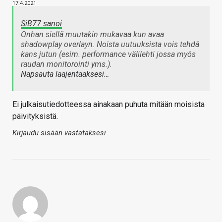
17.4.2021
SiB77 sanoi
Onhan siellä muutakin mukavaa kun avaa
shadowplay overlayn. Noista uutuuksista vois tehdä
kans jutun (esim. performance välilehti jossa myös
raudan monitorointi yms.).
Napsauta laajentaaksesi…
Ei julkaisutiedotteessa ainakaan puhuta mitään moisista
päivityksistä.
Kirjaudu sisään vastataksesi