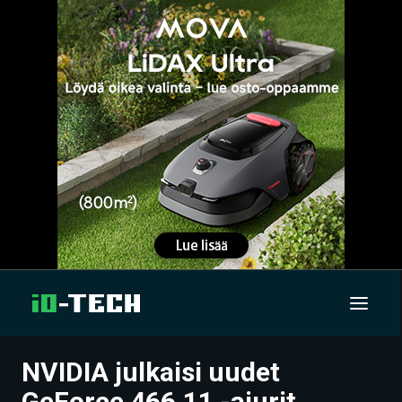
NVIDIA julkaisi uudet
UUTISET
GeForce 466.11 -ajurit