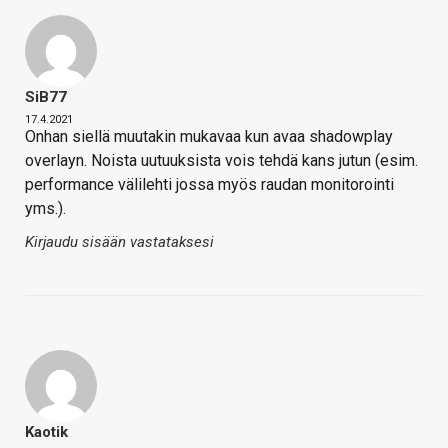
SiB77
17.4.2021
Onhan siellä muutakin mukavaa kun avaa shadowplay
overlayn. Noista uutuuksista vois tehdä kans jutun (esim.
performance välilehti jossa myös raudan monitorointi
yms.).
Kirjaudu sisään vastataksesi
Kaotik