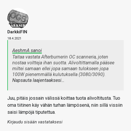
DarkkiFIN
18.4.2021
AeshmA sanoi
Taitaa vastata Afterburnerin OC scanneria, joten
nostaa voltteja ihan suotta. Alivoltittamalla pääsee
miltei samaan ellei jopa samaan tulokseen jopa
100W pienemmällä kulutuksella (3080/3090).
Napsauta laajentaaksesi…
Juu, pitäis jossain välissä koittaa tuota alivoltitusta. Tuo
oma tiitinen käy vähän turhan lämpösenä, niin sillä vissiin
saisi lämpöjä tiputettua.
Kirjaudu sisään vastataksesi