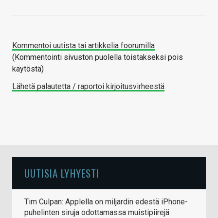
Kommentoi uutista tai artikkelia foorumilla
(Kommentointi sivuston puolella toistakseksi pois
käytöstä)
Lähetä palautetta / raportoi kirjoitusvirheestä
UUTISIA LYHYESTI
Tim Culpan: Applella on miljardin edestä iPhone-
puhelinten siruja odottamassa muistipiirejä