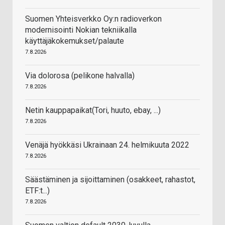
Suomen Yhteisverkko Oy:n radioverkon
modernisointi Nokian tekniikalla
käyttäjäkokemukset/palaute
7.8.2026
Via dolorosa (pelikone halvalla)
7.8.2026
Netin kauppapaikat(Tori, huuto, ebay, ...)
7.8.2026
Venäjä hyökkäsi Ukrainaan 24. helmikuuta 2022
7.8.2026
Säästäminen ja sijoittaminen (osakkeet, rahastot,
ETF:t...)
7.8.2026