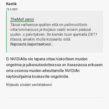
Kaotik
15.4.2021
TheMeII sanoi
Tässä vaiheessa epäilen että on pelimoottorin
vika/ominaisuus ja korjaus vaatii wowin päässä
uuden .x päivityksen. Ite kierrän tuon ajamalla DX11
tilassa, ainakin mulla korjaantu sillä.
Napsauta laajentaaksesi…
Ei NVIDIAlla ole tapana ottaa niskoilleen muiden
ongelmia ja julkaisutiedotteessa on itseasiassa erikseen
oma osionsa muiden aiheuttamille NVIDIAn
näytönohjaimia koskeville ongelmille.
Kirjaudu sisään vastataksesi