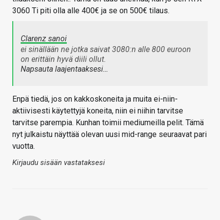
3060 Ti piti olla alle 400€ ja se on 500€ tilaus.
Clarenz sanoi
ei sinällään ne jotka saivat 3080:n alle 800 euroon
on erittäin hyvä diili ollut.
Napsauta laajentaaksesi…
Enpä tiedä, jos on kakkoskoneita ja muita ei-niin-
aktiivisesti käytettyjä koneita, niin ei niihin tarvitse
tarvitse parempia. Kunhan toimii mediumeilla pelit. Tämä
nyt julkaistu näyttää olevan uusi mid-range seuraavat pari
vuotta.
Kirjaudu sisään vastataksesi