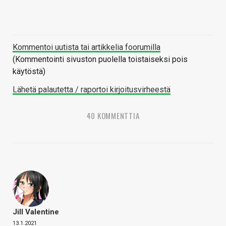
Kommentoi uutista tai artikkelia foorumilla
(Kommentointi sivuston puolella toistaiseksi pois
käytöstä)
Lähetä palautetta / raportoi kirjoitusvirheestä
40 KOMMENTTIA
Jill Valentine
13.1.2021