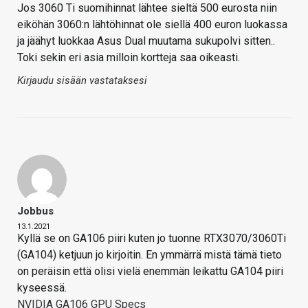
Jos 3060 Ti suomihinnat lähtee sieltä 500 eurosta niin
eiköhän 3060:n lähtöhinnat ole siellä 400 euron luokassa
ja jäähyt luokkaa Asus Dual muutama sukupolvi sitten..
Toki sekin eri asia milloin kortteja saa oikeasti.
Kirjaudu sisään vastataksesi
Jobbus
13.1.2021
Kyllä se on GA106 piiri kuten jo tuonne RTX3070/3060Ti
(GA104) ketjuun jo kirjoitin. En ymmärrä mistä tämä tieto
on peräisin että olisi vielä enemmän leikattu GA104 piiri
kyseessä.
NVIDIA GA106 GPU Specs