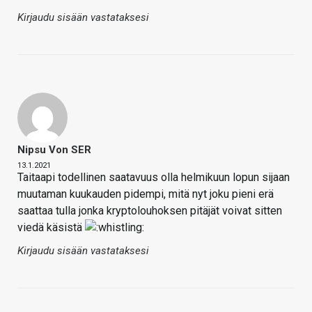
Kirjaudu sisään vastataksesi
Nipsu Von SER
13.1.2021
Taitaapi todellinen saatavuus olla helmikuun lopun sijaan
muutaman kuukauden pidempi, mitä nyt joku pieni erä
saattaa tulla jonka kryptolouhoksen pitäjät voivat sitten
viedä käsistä
Kirjaudu sisään vastataksesi