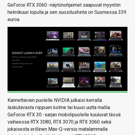
GeForce RTX 3060 -näytönohjaimet saapuvat myyntiin
helmikuun lopulla ja sen suositushinta on Suomessa 339
euroa.
Kannettavien puolelle NVIDIA julkaisi kerralla
laskutavasta riippuen kolme tai kuusi uutta mallia.
GeForce RTX 30 -sarjan mobiilipuolelle kuuluvat tässä
vaiheessa RTX 3080, RTX 3070 ja RTX 3060 sekä
jokaisesta erillinen Max-Q-versio matalammalla