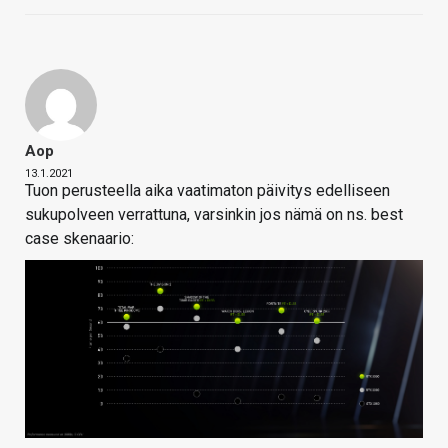
Aop
13.1.2021
Tuon perusteella aika vaatimaton päivitys edelliseen
sukupolveen verrattuna, varsinkin jos nämä on ns. best
case skenaario: