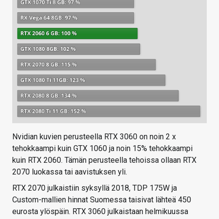
Nvidian kuvien perusteella RTX 3060 on noin 2 x
tehokkaampi kuin GTX 1060 ja noin 15% tehokkaampi
kuin RTX 2060. Tämän perusteella tehoissa ollaan RTX
2070 luokassa tai aavistuksen yli.
RTX 2070 julkaistiin syksyllä 2018, TDP 175W ja
Custom-mallien hinnat Suomessa taisivat lähteä 450
eurosta ylöspäin. RTX 3060 julkaistaan helmikuussa