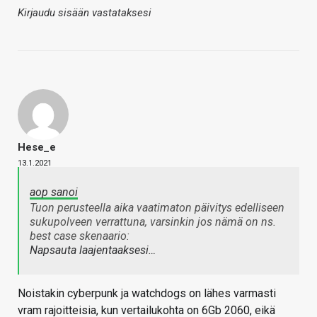
Kirjaudu sisään vastataksesi
Hese_e
13.1.2021
aop sanoi
Tuon perusteella aika vaatimaton päivitys edelliseen
sukupolveen verrattuna, varsinkin jos nämä on ns.
best case skenaario:
Napsauta laajentaaksesi…
Noistakin cyberpunk ja watchdogs on lähes varmasti
vram rajoitteisia, kun vertailukohta on 6Gb 2060, eikä