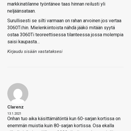
markkinatilanne työntänee taas hinnan reilusti yli
neljäänsataan.
Surullisesti se silti varmaan on rahan arvoinen jos vertaa
3060Ti:hin. Mielenkiintoista nähdä jääkö mitään syytä
ostaa 3060Ti teoreettisessa tilanteessa jossa molempia
saisi kaupasta…
Kirjaudu sisään vastataksesi
Clarenz
13.1.2021
Onhan tuo aika käsittämätöntä kun 60-sarjan kortissa on
enemmän muistia kuin 80-sarjan kortissa. Osa ekalla