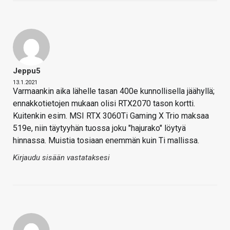
Jeppu5
13.1.2021
Varmaankin aika lähelle tasan 400e kunnollisella jäähyllä;
ennakkotietojen mukaan olisi RTX2070 tason kortti.
Kuitenkin esim. MSI RTX 3060Ti Gaming X Trio maksaa
519e, niin täytyyhän tuossa joku "hajurako" löytyä
hinnassa. Muistia tosiaan enemmän kuin Ti mallissa.
Kirjaudu sisään vastataksesi