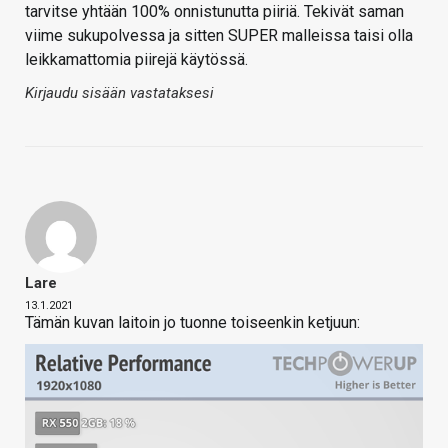
tarvitse yhtään 100% onnistunutta piiriä. Tekivät saman
viime sukupolvessa ja sitten SUPER malleissa taisi olla
leikkamattomia piirejä käytössä.
Kirjaudu sisään vastataksesi
Lare
13.1.2021
Tämän kuvan laitoin jo tuonne toiseenkin ketjuun: