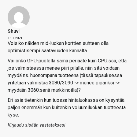
Shuvl
13.1.2021
Voisiko näiden mid-luokan korttien suhteen olla
optimistisempi saatavuuden kannalta..
Vai onko GPU-puolella sama periaate kuin CPU:ssa, että
jos valmistaessa menee piiri pilalle, niin sitä voidaan
myydä ns. huonompana tuotteena (tässä tapauksessa
yritetään valmistaa 3080/3090 -> menee pipariksi ->
myydään 3060:senä markkinoilla)?
Eri asia tietenkin kun tuossa hintaluokassa on kysyntää
paljon enemmän kun kuitenkin voluumiluokan tuotteesta
kyse.
Kirjaudu sisään vastataksesi