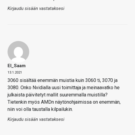
Kirjaudu sisään vastataksesi
El_Saam
13.1.2021
3060 sisältää enemmän muistia kuin 3060 ti, 3070 ja
3080. Onko Nvidialla uusi toimittaja ja meinaavatko he
julkaista päivitetyt mallit suuremmalla muistilla?
Tietenkin myös AMDn näytönohjaimissa on enemmän,
niin voi olla taustalla kilpailukin.
Kirjaudu sisään vastataksesi