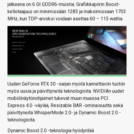
jatkeena on 6 Gt GDDR6-muistia. Grafiikkapiirin Boost-
kellotaajuus on minimissään 1283 ja maksimissaan 1703
MHz, kun TDP-arvoksi voidaan asettaa 60 – 115 wattia.
Uuden GeForce RTX 30 -sarjan myötä kannettaviin tuotiin
myös uusia ja päivittyneitä teknologioita. NVIDIAn uudet
mobiilinäytönohjaimet tukevat muun muassa PCI
Express 4.0 -väylää, Resizable BAR -ominaisuutta sekä
päivittyneitä WhisperMode 2.0- ja Dynamic Boost 2.0 -
teknologioita.
Dynamic Boost 2.0 -teknologia hyödyntää