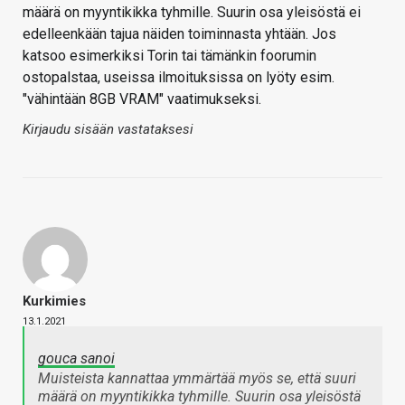
määrä on myyntikikka tyhmille. Suurin osa yleisöstä ei
edelleenkään tajua näiden toiminnasta yhtään. Jos
katsoo esimerkiksi Torin tai tämänkin foorumin
ostopalstaa, useissa ilmoituksissa on lyöty esim.
"vähintään 8GB VRAM" vaatimukseksi.
Kirjaudu sisään vastataksesi
Kurkimies
13.1.2021
gouca sanoi
Muisteista kannattaa ymmärtää myös se, että suuri
määrä on myyntikikka tyhmille. Suurin osa yleisöstä