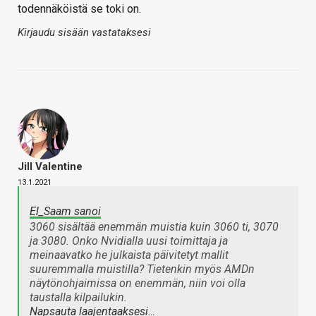
todennäköistä se toki on.
Kirjaudu sisään vastataksesi
Jill Valentine
13.1.2021
El_Saam sanoi
3060 sisältää enemmän muistia kuin 3060 ti, 3070
ja 3080. Onko Nvidialla uusi toimittaja ja
meinaavatko he julkaista päivitetyt mallit
suuremmalla muistilla? Tietenkin myös AMDn
näytönohjaimissa on enemmän, niin voi olla
taustalla kilpailukin.
Napsauta laajentaaksesi…