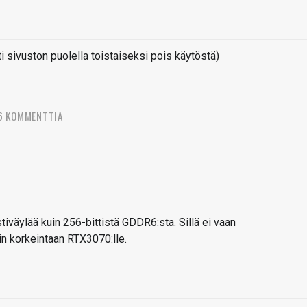
sivuston puolella toistaiseksi pois käytöstä)
6 KOMMENTTIA
tiväylää kuin 256-bittistä GDDR6:sta. Sillä ei vaan
in korkeintaan RTX3070:lle.