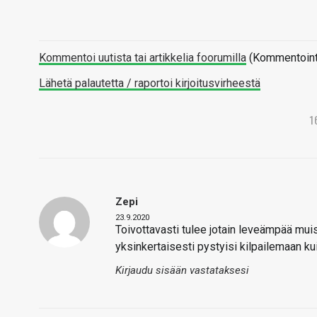
Kommentoi uutista tai artikkelia foorumilla
(Kommentointi 
Lähetä palautetta / raportoi kirjoitusvirheestä
1
Zepi
23.9.2020
Toivottavasti tulee jotain leveämpää muis
yksinkertaisesti pystyisi kilpailemaan ku
Kirjaudu sisään vastataksesi