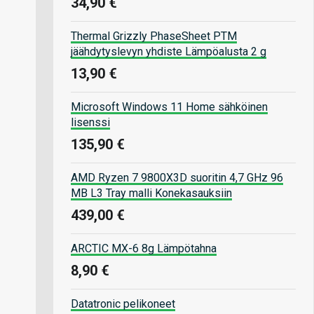
34,90 €
Thermal Grizzly PhaseSheet PTM
jäähdytyslevyn yhdiste Lämpöalusta 2 g
13,90 €
Microsoft Windows 11 Home sähköinen
lisenssi
135,90 €
AMD Ryzen 7 9800X3D suoritin 4,7 GHz 96
MB L3 Tray malli Konekasauksiin
439,00 €
ARCTIC MX-6 8g Lämpötahna
8,90 €
Datatronic pelikoneet