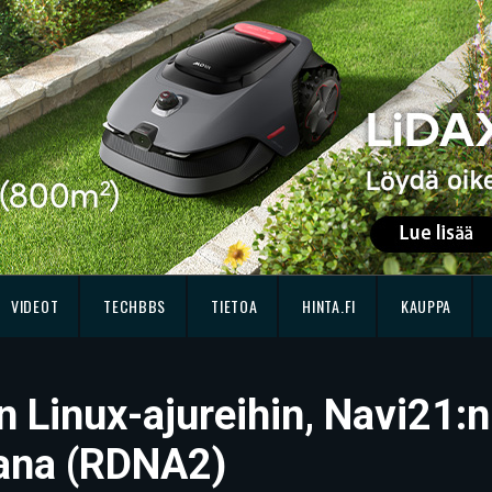
VIDEOT
TECHBBS
TIETOA
HINTA.FI
KAUPPA
 Linux-ajureihin, Navi21:n 
ana (RDNA2)