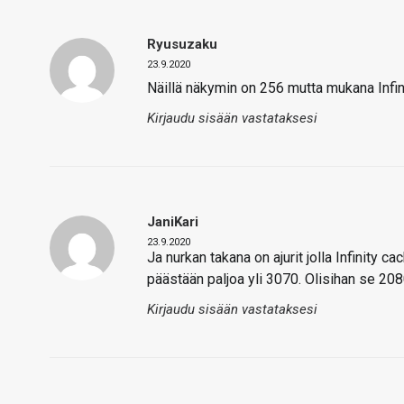
Ryusuzaku
23.9.2020
Näillä näkymin on 256 mutta mukana Infin
Kirjaudu sisään vastataksesi
JaniKari
23.9.2020
Ja nurkan takana on ajurit jolla Infinity 
päästään paljoa yli 3070. Olisihan se 2080t
Kirjaudu sisään vastataksesi