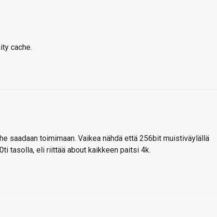
ity cache.
cache saadaan toimimaan. Vaikea nähdä että 256bit muistiväylällä
i tasolla, eli riittää about kaikkeen paitsi 4k.