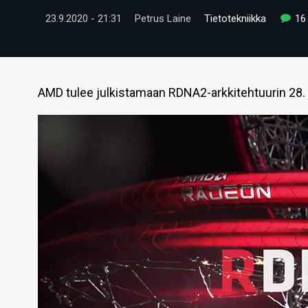
23.9.2020 - 21:31
Petrus Laine
Tietotekniikka
16
AMD tulee julkistamaan RDNA2-arkkitehtuurin 28.