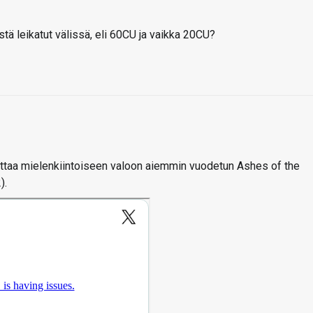
stä leikatut välissä, eli 60CU ja vaikka 20CU?
ettaa mielenkiintoiseen valoon aiemmin vuodetun Ashes of the
).