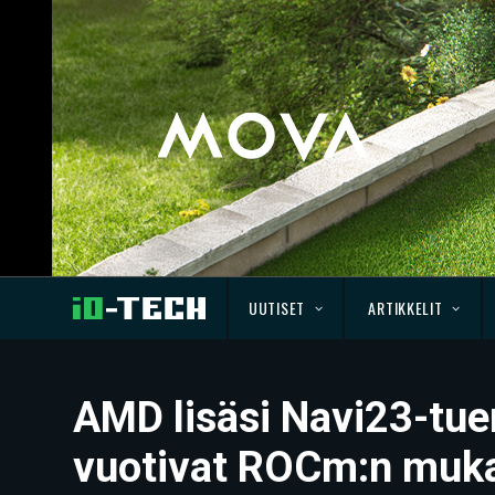
UUTISET
ARTIKKELIT
AMD lisäsi Navi23-tuen
vuotivat ROCm:n muk