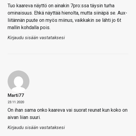
Tuo kaareva näyttö on ainakin 7pro:ssa täysin turha
ominaisuus. Ehkä näyttää hienolta, mutta siinäpä se. Aux-
liitännän puute on myös miinus, vaikkakin se lähti jo 6t
mallin kohdalla pois.
Kirjaudu sisään vastataksesi
Marti77
23.11.2020
On ihan sama onko kaareva vai suorat reunat kun koko on
aivan liian suuri.
Kirjaudu sisään vastataksesi