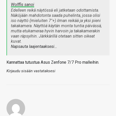
Wolffis sanoi
Edelleen reikä näytössä eli jatketaan odottamista.
Näköjään mahdotonta saada puhelinta, jossa olisi
iso näyttö (mieluiten 7"+) ilman reikää ja yksi pieni
takakamera. Näyttöä käytän monta tuntia päivässä,
mutta etukameraa hyvin harvoin ja takakamerakin
vaan räpsyihin. Järkkärillä otetaan sitten oikeat
kuvat.
Napsauta laajentaaksesi…
Kannattaa tutustua Asus Zenfone 7/7 Pro malleihin.
Kirjaudu sisään vastataksesi