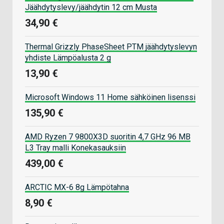
Jäähdytyslevy/jäähdytin 12 cm Musta
34,90 €
Thermal Grizzly PhaseSheet PTM jäähdytyslevyn
yhdiste Lämpöalusta 2 g
13,90 €
Microsoft Windows 11 Home sähköinen lisenssi
135,90 €
AMD Ryzen 7 9800X3D suoritin 4,7 GHz 96 MB
L3 Tray malli Konekasauksiin
439,00 €
ARCTIC MX-6 8g Lämpötahna
8,90 €