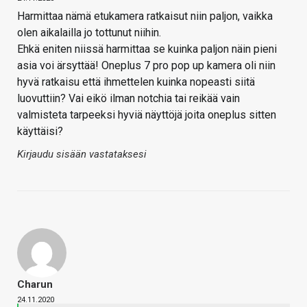
Harmittaa nämä etukamera ratkaisut niin paljon, vaikka
olen aikalailla jo tottunut niihin.
Ehkä eniten niissä harmittaa se kuinka paljon näin pieni
asia voi ärsyttää! Oneplus 7 pro pop up kamera oli niin
hyvä ratkaisu että ihmettelen kuinka nopeasti siitä
luovuttiin? Vai eikö ilman notchia tai reikää vain
valmisteta tarpeeksi hyviä näyttöjä joita oneplus sitten
käyttäisi?
Kirjaudu sisään vastataksesi
Charun
24.11.2020