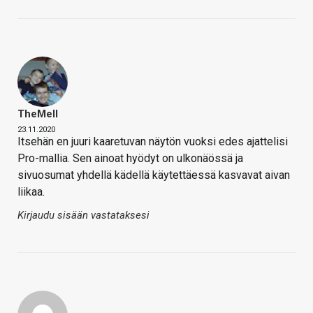
TheMeII
23.11.2020
Itsehän en juuri kaaretuvan näytön vuoksi edes ajattelisi
Pro-mallia. Sen ainoat hyödyt on ulkonäössä ja
sivuosumat yhdellä kädellä käytettäessä kasvavat aivan
liikaa.
Kirjaudu sisään vastataksesi