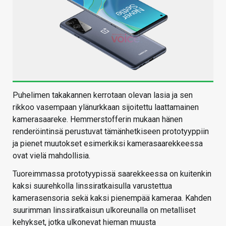
Puhelimen takakannen kerrotaan olevan lasia ja sen
rikkoo vasempaan ylänurkkaan sijoitettu laattamainen
kamerasaareke. Hemmerstofferin mukaan hänen
renderöintinsä perustuvat tämänhetkiseen prototyyppiin
ja pienet muutokset esimerkiksi kamerasaarekkeessa
ovat vielä mahdollisia.
Tuoreimmassa prototyypissä saarekkeessa on kuitenkin
kaksi suurehkolla linssiratkaisulla varustettua
kamerasensoria sekä kaksi pienempää kameraa. Kahden
suurimman linssiratkaisun ulkoreunalla on metalliset
kehykset, jotka ulkonevat hieman muusta