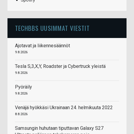
Spotify
TECHBBS UUSIMMAT VIESTIT
Ajotavat ja liikennesäännöt
9.8.2026
Tesla S,3,X,Y, Roadster ja Cybertruck yleistä
9.8.2026
Pyöräily
9.8.2026
Venäjä hyökkäsi Ukrainaan 24. helmikuuta 2022
8.8.2026
Samsungin huhutaan tiputtavan Galaxy S27