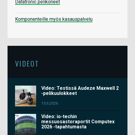
Datatronic pelikoneet
Komponenteille myös kasauspalvelu
VIDEOT
Video: Testissä Audeze Maxwell 2
-pelikuulokkeet
15.6.2026
Video: io-techin
messuosastoraportit Computex
2026 -tapahtumasta