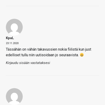
KpaL
23.11.2020
Tässähän on vähän takavuosien nokia fiilistä kun just
edelliset tullu niin uutisoidaan jo seuraavista.
Kirjaudu sisään vastataksesi