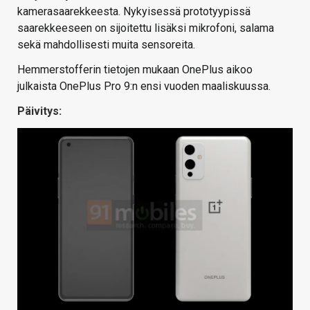
kamerasaarekkeesta. Nykyisessä prototyypissä
saarekkeeseen on sijoitettu lisäksi mikrofoni, salama
sekä mahdollisesti muita sensoreita.
Hemmerstofferin tietojen mukaan OnePlus aikoo
julkaista OnePlus Pro 9:n ensi vuoden maaliskuussa.
Päivitys: