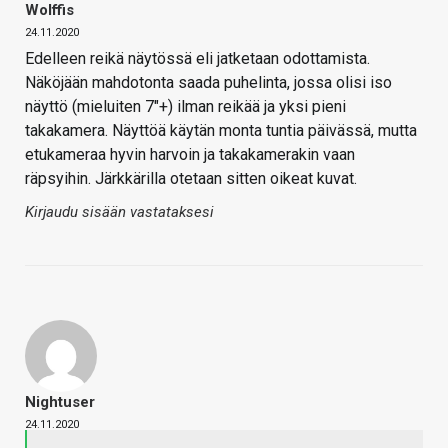
Wolffis
24.11.2020
Edelleen reikä näytössä eli jatketaan odottamista.
Näköjään mahdotonta saada puhelinta, jossa olisi iso
näyttö (mieluiten 7″+) ilman reikää ja yksi pieni
takakamera. Näyttöä käytän monta tuntia päivässä, mutta
etukameraa hyvin harvoin ja takakamerakin vaan
räpsyihin. Järkkärilla otetaan sitten oikeat kuvat.
Kirjaudu sisään vastataksesi
Nightuser
24.11.2020