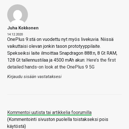
Juha Kokkonen
14.12.2020
OnePlus 9:stä on vuodettu nyt myös livekuvia. Niissä
vaikuttaisi olevan jonkin tason prototyyppilaite.
Spekseiksi laite ilmoittaa Snapdragon 888:n, 8 Gt RAM,
128 Gt tallennustilaa ja 4500 mAh akun:
Here’s the first
detailed hands-on look at the OnePlus 9 5G
Kirjaudu sisään vastataksesi
Kommentoi uutista tai artikkelia foorumilla
(Kommentointi sivuston puolella toistakseksi pois
käytöstä)