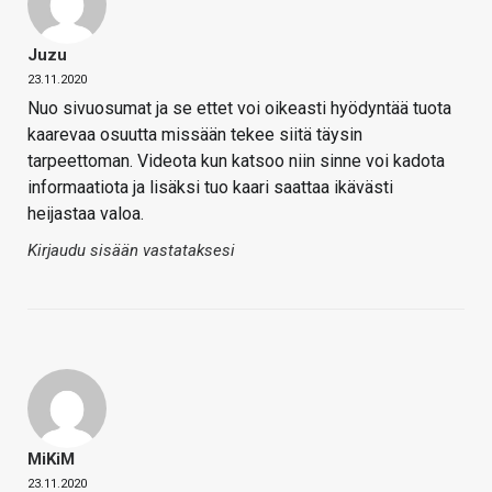
Juzu
23.11.2020
Nuo sivuosumat ja se ettet voi oikeasti hyödyntää tuota
kaarevaa osuutta missään tekee siitä täysin
tarpeettoman. Videota kun katsoo niin sinne voi kadota
informaatiota ja lisäksi tuo kaari saattaa ikävästi
heijastaa valoa.
Kirjaudu sisään vastataksesi
MiKiM
23.11.2020