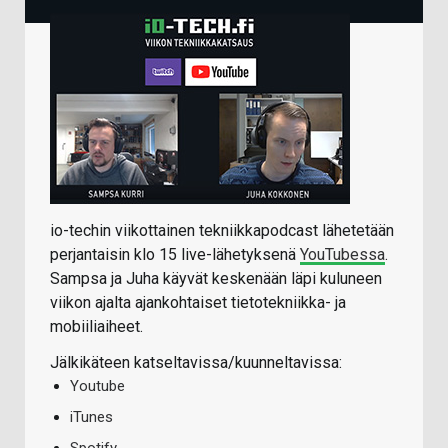
io-techin viikottainen tekniikkapodcast lähetetään
perjantaisin klo 15 live-lähetyksenä
YouTubessa
.
Sampsa ja Juha käyvät keskenään läpi kuluneen
viikon ajalta ajankohtaiset tietotekniikka- ja
mobiiliaiheet.
Jälkikäteen katseltavissa/kuunneltavissa:
Youtube
iTunes