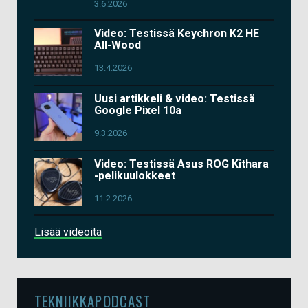
3.6.2026
Video: Testissä Keychron K2 HE
All-Wood
13.4.2026
Uusi artikkeli & video: Testissä
Google Pixel 10a
9.3.2026
Video: Testissä Asus ROG Kithara
-pelikuulokkeet
11.2.2026
Lisää videoita
TEKNIIKKAPODCAST