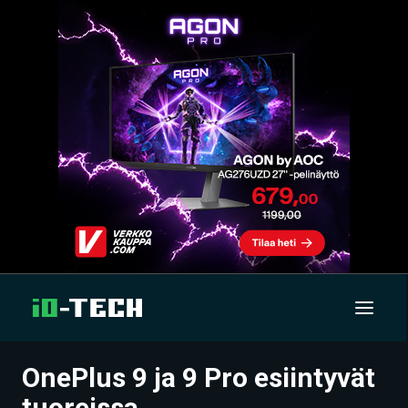
OnePlus 9 ja 9 Pro esiintyvät
UUTISET
tuoreissa