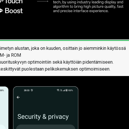
nimetyn alustan, joka on kuuden, osittain jo aiemminkin käytössä
M-
ja
ROM
 suorituskyvyn optimointiin sekä käyttöiän pidentämiseen.
keskittyvät puolestaan pelikokemuksen optimoimiseen.