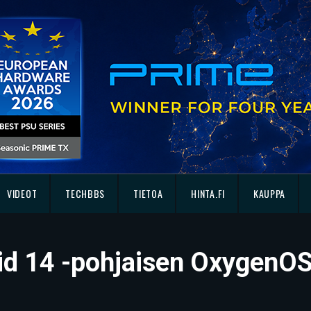
VIDEOT
TECHBBS
TIETOA
HINTA.FI
KAUPPA
oid 14 -pohjaisen OxygenOS