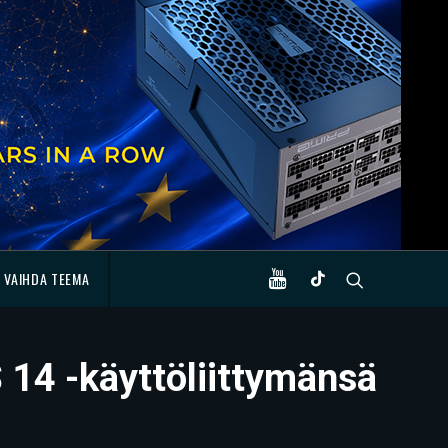
VAIHDA TEEMA
 14 -käyttöliittymänsä