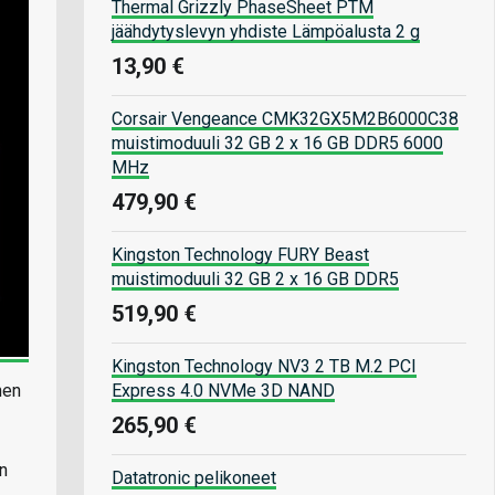
Thermal Grizzly PhaseSheet PTM
jäähdytyslevyn yhdiste Lämpöalusta 2 g
13,90 €
Corsair Vengeance CMK32GX5M2B6000C38
muistimoduuli 32 GB 2 x 16 GB DDR5 6000
MHz
479,90 €
Kingston Technology FURY Beast
muistimoduuli 32 GB 2 x 16 GB DDR5
519,90 €
Kingston Technology NV3 2 TB M.2 PCI
nen
Express 4.0 NVMe 3D NAND
265,90 €
n
Datatronic pelikoneet