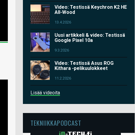
Video: Testissä Keychron K2 HE
All-Wood
13.4.2026
Uusi artikkeli & video: Testissä
Google Pixel 10a
9.3.2026
Video: Testissä Asus ROG
Kithara -pelikuulokkeet
11.2.2026
Lisää videoita
TEKNIIKKAPODCAST