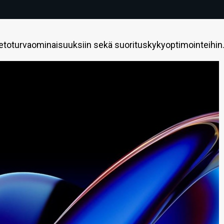
etoturvaominaisuuksiin sekä suorituskykyoptimointeihin