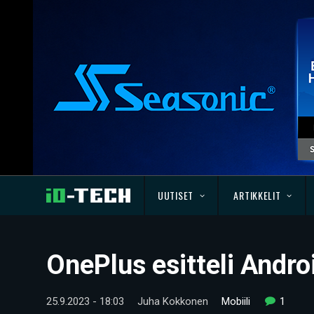
UUTISET
ARTIKKELIT
OnePlus esitteli Andr
25.9.2023 - 18:03
Juha Kokkonen
Mobiili
1