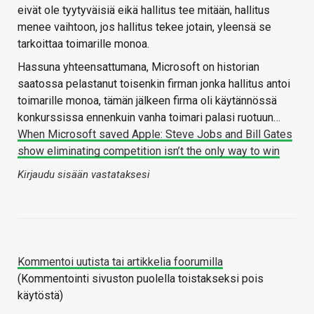
eivät ole tyytyväisiä eikä hallitus tee mitään, hallitus
menee vaihtoon, jos hallitus tekee jotain, yleensä se
tarkoittaa toimarille monoa.
Hassuna yhteensattumana, Microsoft on historian
saatossa pelastanut toisenkin firman jonka hallitus antoi
toimarille monoa, tämän jälkeen firma oli käytännössä
konkurssissa ennenkuin vanha toimari palasi ruotuun…
When Microsoft saved Apple: Steve Jobs and Bill Gates
show eliminating competition isn’t the only way to win
Kirjaudu sisään vastataksesi
Kommentoi uutista tai artikkelia foorumilla
(Kommentointi sivuston puolella toistakseksi pois
käytöstä)