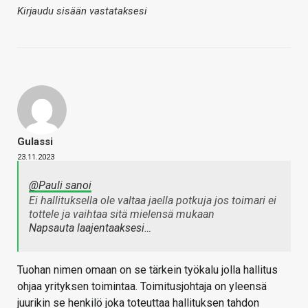
Kirjaudu sisään vastataksesi
Gulassi
23.11.2023
@Pauli sanoi
Ei hallituksella ole valtaa jaella potkuja jos toimari ei
tottele ja vaihtaa sitä mielensä mukaan
Napsauta laajentaaksesi…
Tuohan nimen omaan on se tärkein työkalu jolla hallitus
ohjaa yrityksen toimintaa. Toimitusjohtaja on yleensä
juurikin se henkilö joka toteuttaa hallituksen tahdon