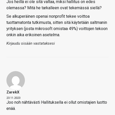
Jos heillä ei ole sitä valtaa, miksi hallitus on edes
olemassa? Mitä he tarkalleen ovat tekemässä siellä?
Se alkuperäinen openai nonprofit tekee voittoa
tuottamatonta tutkimusta, sitten sitä käytetään saltmanin
yrityksen (josta mikrosoft omistaa 49%) voittojen tekoon
onkin aika erikoinen asetelma.
Kirjaudu sisään vastataksesi
ZarekX
23.11.2023
Joo noh nähtävästi Hallituksella ei ollut omistajien luotto
enää.