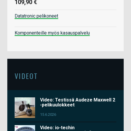
109,90 €
Datatronic pelikoneet
Komponenteille myös kasauspalvelu
VIDEOT
Video: Testissä Audeze Maxwell 2
-pelikuulokkeet
15.6.2026
Video: io-techin