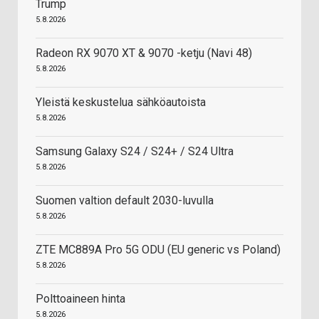
Trump
5.8.2026
Radeon RX 9070 XT & 9070 -ketju (Navi 48)
5.8.2026
Yleistä keskustelua sähköautoista
5.8.2026
Samsung Galaxy S24 / S24+ / S24 Ultra
5.8.2026
Suomen valtion default 2030-luvulla
5.8.2026
ZTE MC889A Pro 5G ODU (EU generic vs Poland)
5.8.2026
Polttoaineen hinta
5.8.2026