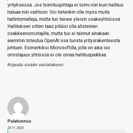
yrityksessä. Jos toimitusjohtaja ei toimi niin kuin hallitus
haluaa niin vaihtoon. Voi tietenkin olle myös muita
hallintomalleja, mutta tuo lienee yleisin osakeyhtiöissä.
Hallituksen sitten taas pitäisi olla alisteinen
osakkeenomistajille, mutta tuo ei tainnut ainakaan
aiemmin toteutua OpenAI:ssa tuosta yritysrakenteesta
johtuen. Esimerkiksi Microsoftilla, jolla on aika iso
omistajuus yhtiössä ei ole omaa hallituspaikkaa.
Kirjaudu sisään vastataksesi
Pulatunnus
23.11.2023