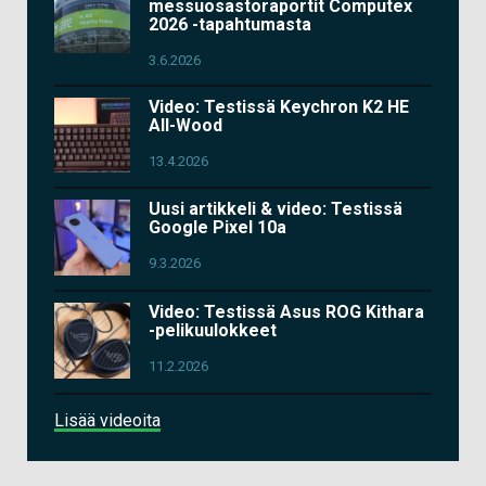
messuosastoraportit Computex
2026 -tapahtumasta
3.6.2026
Video: Testissä Keychron K2 HE
All-Wood
13.4.2026
Uusi artikkeli & video: Testissä
Google Pixel 10a
9.3.2026
Video: Testissä Asus ROG Kithara
-pelikuulokkeet
11.2.2026
Lisää videoita