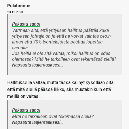
Pulatunnus
23.11.2023
Pakastu sanoi
Varmaan sitä, että yrityksen hallitus päättää kuka
yrityksen johtaja on ja että he voivat vaihtaa ceo:n
ilman että 70% työntekijöistä päättää lopettaa
samalla.
Jos heillä ei ole sitä valtaa, miksi hallitus on edes
olemassa? Mitä he tarkalleen ovat tekemässä siellä?
Napsauta laajentaaksesi…
Hallituksella valtaa, mutta tässä kai nyt kysellään sitä
että mitä siellä päässä liikku, siis muutakin kuin että
meillä on valtaa ….
Pakastu sanoi
Mitä he tarkalleen ovat tekemässä siellä?
Napsauta laajentaaksesi…