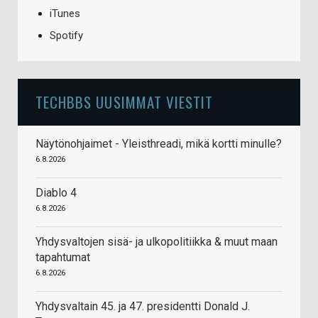
iTunes
Spotify
TECHBBS UUSIMMAT VIESTIT
Näytönohjaimet - Yleisthreadi, mikä kortti minulle?
6.8.2026
Diablo 4
6.8.2026
Yhdysvaltojen sisä- ja ulkopolitiikka & muut maan
tapahtumat
6.8.2026
Yhdysvaltain 45. ja 47. presidentti Donald J.