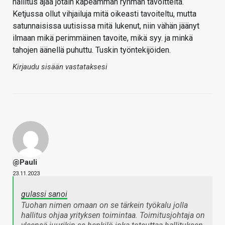
hallitus ajaa jotain kapeamman ryhmän tavoitteita.
Ketjussa ollut vihjailuja mitä oikeasti tavoiteltu, mutta
satunnaisissa uutisissa mitä lukenut, niin vähän jäänyt
ilmaan mikä perimmäinen tavoite, mikä syy. ja minkä
tahojen äänellä puhuttu. Tuskin työntekijöiden.
Kirjaudu sisään vastataksesi
@Pauli
23.11.2023
gulassi sanoi
Tuohan nimen omaan on se tärkein työkalu jolla
hallitus ohjaa yrityksen toimintaa. Toimitusjohtaja on