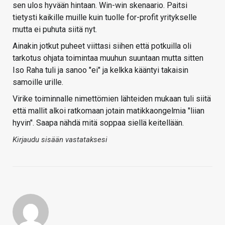
sen ulos hyvään hintaan. Win-win skenaario. Paitsi
tietysti kaikille muille kuin tuolle for-profit yritykselle
mutta ei puhuta siitä nyt.
Ainakin jotkut puheet viittasi siihen että potkuilla oli
tarkotus ohjata toimintaa muuhun suuntaan mutta sitten
Iso Raha tuli ja sanoo "ei" ja kelkka kääntyi takaisin
samoille urille.
Virike toiminnalle nimettömien lähteiden mukaan tuli siitä
että mallit alkoi ratkomaan jotain matikkaongelmia "liian
hyvin". Saapa nähdä mitä soppaa siellä keitellään.
Kirjaudu sisään vastataksesi