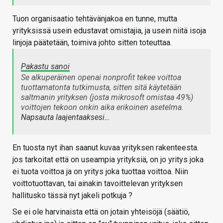
Tuon organisaatio tehtävänjakoa en tunne, mutta
yrityksissä usein edustavat omistajia, ja usein niitä isoja
linjoja päätetään, toimiva johto sitten toteuttaa.
Pakastu sanoi
Se alkuperäinen openai nonprofit tekee voittoa
tuottamatonta tutkimusta, sitten sitä käytetään
saltmanin yrityksen (josta mikrosoft omistaa 49%)
voittojen tekoon onkin aika erikoinen asetelma.
Napsauta laajentaaksesi…
En tuosta nyt ihan saanut kuvaa yrityksen rakenteesta.
jos tarkoitat että on useampia yrityksiä, on jo yritys joka
ei tuota voittoa ja on yritys joka tuottaa voittoa. Niin
voittotuottavan, tai ainakin tavoittelevan yrityksen
hallitusko tässä nyt jakeli potkuja ?
Se ei ole harvinaista että on jotain yhteisöjä (säätiö,