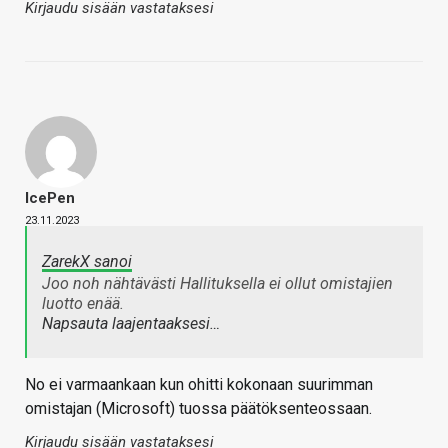
Kirjaudu sisään vastataksesi
IcePen
23.11.2023
ZarekX sanoi
Joo noh nähtävästi Hallituksella ei ollut omistajien
luotto enää.
Napsauta laajentaaksesi…
No ei varmaankaan kun ohitti kokonaan suurimman
omistajan (Microsoft) tuossa päätöksenteossaan.
Kirjaudu sisään vastataksesi