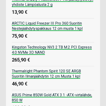
yhdiste Lämpöalusta 2 g
13,90 €
ARCTIC Liquid Freezer III Pro 360 Suoritin
Nestejäähdytyspakkaus 12 cm musta 1 kpl
75,90 €
Kingston Technology NV3 2 TB M.2 PCI Express
4.0 NVMe 3D NAND
265,90 €
Thermalright Phantom Spirit 120 SE ARGB
Suoritin Ilmanjäähdytin 12 cm Musta 1 kpl
46,90 €
ASUS Prime 850W Gold ATX 3.1 -ATX-virtalähde,
850 W