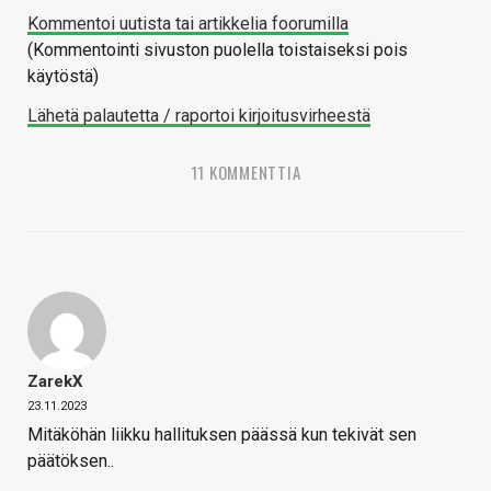
Kommentoi uutista tai artikkelia foorumilla
(Kommentointi sivuston puolella toistaiseksi pois
käytöstä)
Lähetä palautetta / raportoi kirjoitusvirheestä
11 KOMMENTTIA
ZarekX
23.11.2023
Mitäköhän liikku hallituksen päässä kun tekivät sen
päätöksen..