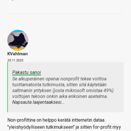
KVahlman
23.11.2023
Pakastu sanoi
Se alkuperäinen openai nonprofit tekee voittoa
tuottamatonta tutkimusta, sitten sitä käytetään
saltmanin yrityksen (josta mikrosoft omistaa 49%)
voittojen tekoon onkin aika erikoinen asetelma.
Napsauta laajentaaksesi…
Non-profittina on helppo kerätä intternetin dataa
"yleishyödylliseen tutkimukseen" ja sitten for-profit myy